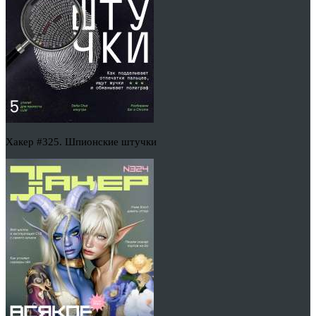
Хакер #325. Шпионские штучки