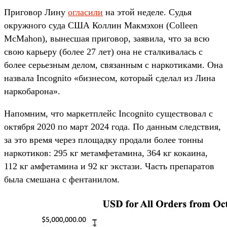
Приговор Лину
огласили
на этой неделе. Судья
окружного суда США Коллин Макмэхон (Colleen
McMahon), вынесшая приговор, заявила, что за всю
свою карьеру (более 27 лет) она не сталкивалась с
более серьезным делом, связанным с наркотиками. Она
назвала Incognito «бизнесом, который сделал из Лина
наркобарона».
Напомним, что маркетплейс Incognito существовал с
октября 2020 по март 2024 года. По данным следствия,
за это время через площадку продали более тонны
наркотиков: 295 кг метамфетамина, 364 кг кокаина,
112 кг амфетамина и 92 кг экстази. Часть препаратов
была смешана с фентанилом.