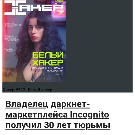
Хакер #322. Белый хакер
Владелец даркнет-
маркетплейса Incognito
получил 30 лет тюрьмы