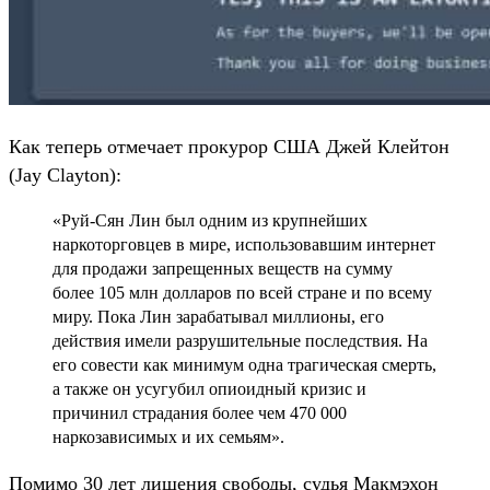
Как теперь отмечает прокурор США Джей Клейтон
(Jay Clayton):
«Руй-Сян Лин был одним из крупнейших
наркоторговцев в мире, использовавшим интернет
для продажи запрещенных веществ на сумму
более 105 млн долларов по всей стране и по всему
миру. Пока Лин зарабатывал миллионы, его
действия имели разрушительные последствия. На
его совести как минимум одна трагическая смерть,
а также он усугубил опиоидный кризис и
причинил страдания более чем 470 000
наркозависимых и их семьям».
Помимо 30 лет лишения свободы, судья Макмэхон