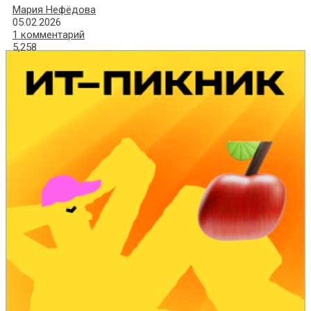
Мария Нефёдова
05.02.2026
1 комментарий
5,258