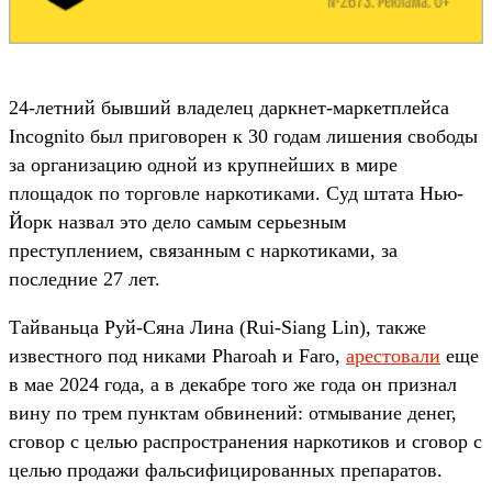
24-летний бывший владелец даркнет-маркетплейса
Incognito был приговорен к 30 годам лишения свободы
за организацию одной из крупнейших в мире
площадок по торговле наркотиками. Суд штата Нью-
Йорк назвал это дело самым серьезным
преступлением, связанным с наркотиками, за
последние 27 лет.
Тайваньца Руй-Сяна Лина (Rui-Siang Lin), также
известного под никами Pharoah и Faro,
арестовали
еще
в мае 2024 года, а в декабре того же года он признал
вину по трем пунктам обвинений: отмывание денег,
сговор с целью распространения наркотиков и сговор с
целью продажи фальсифицированных препаратов.