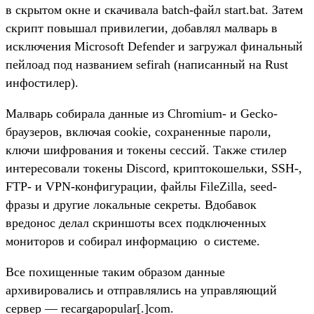
в скрытом окне и скачивала batch-файл start.bat. Затем
скрипт повышал привилегии, добавлял малварь в
исключения Microsoft Defender и загружал финальный
пейлоад под названием sefirah (написанный на Rust
инфостилер).
Малварь собирала данные из Chromium- и Gecko-
браузеров, включая cookie, сохраненные пароли,
ключи шифрования и токены сессий. Также стилер
интересовали токены Discord, криптокошельки, SSH-,
FTP- и VPN-конфигурации, файлы FileZilla, seed-
фразы и другие локальные секреты. Вдобавок
вредонос делал скриншоты всех подключенных
мониторов и собирал информацию о системе.
Все похищенные таким образом данные
архивировались и отправлялись на управляющий
сервер — recargapopular[.]com.