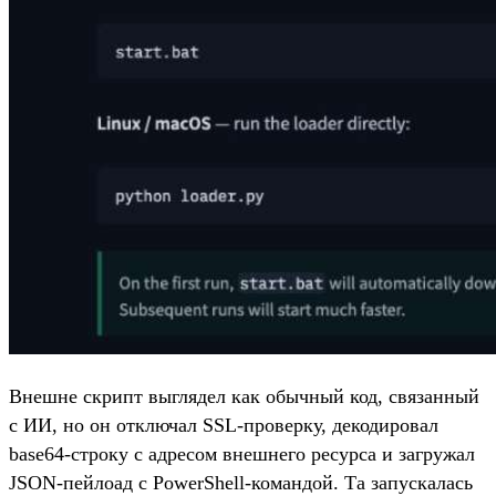
Внешне скрипт выглядел как обычный код, связанный
с ИИ, но он отключал SSL-проверку, декодировал
base64-строку с адресом внешнего ресурса и загружал
JSON-пейлоад с PowerShell-командой. Та запускалась