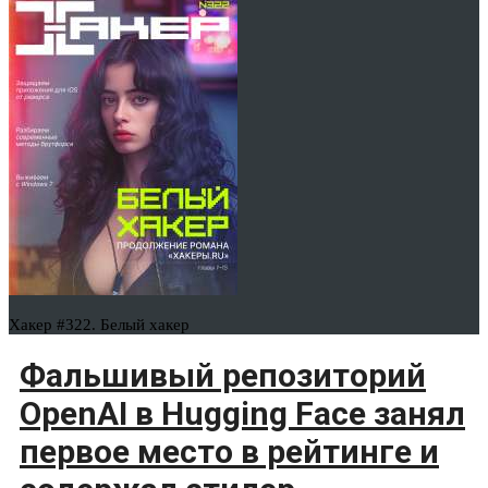
Хакер #322. Белый хакер
Фальшивый репозиторий
OpenAI в Hugging Face занял
первое место в рейтинге и