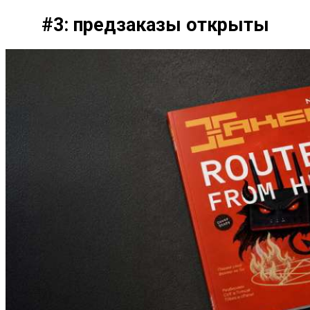
#3: предзаказы открыты