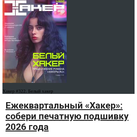
Хакер #322. Белый хакер
Ежеквартальный «Хакер»:
собери печатную подшивку
2026 года