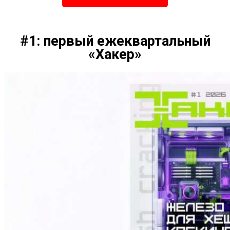
#1: первый ежеквартальный
«Хакер»