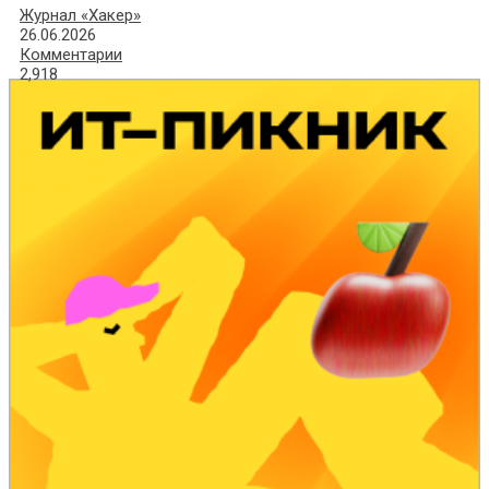
Журнал «Хакер»
26.06.2026
Комментарии
2,918