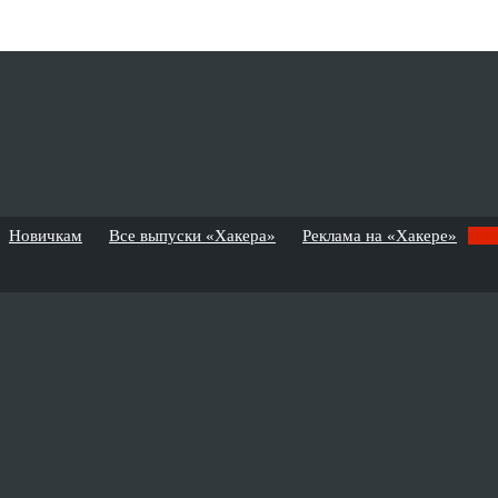
Новичкам
Все выпуски «Хакера»
Реклама на «Хакере»