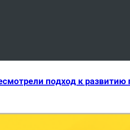
ересмотрели подход к развитию