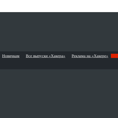
Новичкам
Все выпуски «Хакера»
Реклама на «Хакере»