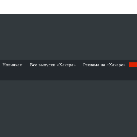
Новичкам
Все выпуски «Хакера»
Реклама на «Хакере»