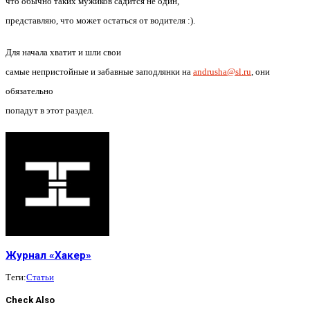
что обычно таких мужиков садится не один,
представляю, что может остаться от водителя :).
Для начала хватит и шли свои
самые непристойные и забавные заподлянки на
andrusha@sl.ru
, они
обязательно
попадут в этот раздел.
Журнал «Хакер»
Теги:
Статьи
Check Also