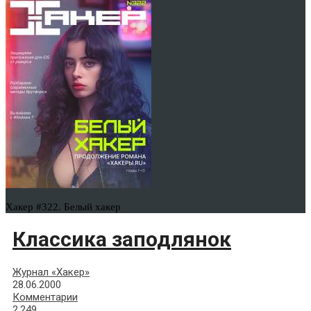
Хакер #322. Белый хакер
Классика заподлянок
Журнал «Хакер»
28.06.2000
Комментарии
2,249