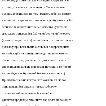
куда-нибудь приземлился в ожидании жертвы. Как
кто-нибудь клюнет - действуй :). Уж как ты там
будешь дёргать или тянуть - решать тебе, но прикол
в попытках жертвы настичь заветную бумажку :). Ну
если всё-таки инстинктивные качества кузнечика
зверолова попавшейся бабульки/дедульки/человека
(нужное подчеркнуть) не подкачают и они настигнут
бумажку при всех твоих активных подёргиваниях,
то ждёт ещё кульминационное допирание, что над
ними грязно надругались. Тут уже самое главное
спрятаться подальше или ржать потише, а то потом
не они будут за бумажкой бегать, а вы от них :).
Приколов ещё множество, вот хотя бы на любой
понравившийся магазин повесь табличку
"Технический перерыв на N часов", вот
удивятся продавцы, что никто так долго не заходит