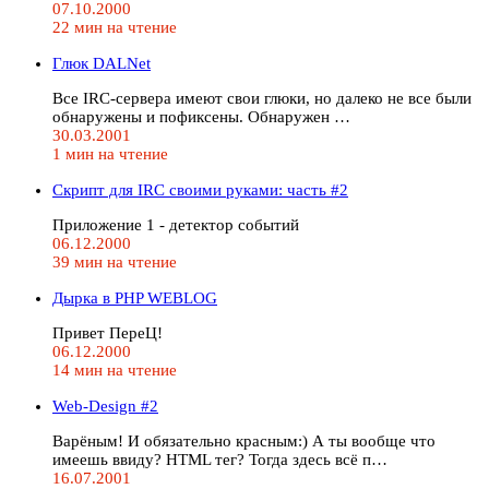
07.10.2000
22 мин на чтение
Глюк DALNet
Все IRC-сервера имеют свои глюки, но далеко не все были
обнаружены и пофиксены. Обнаружен …
30.03.2001
1 мин на чтение
Скрипт для IRC своими руками: часть #2
Приложение 1 - детектор событий
06.12.2000
39 мин на чтение
Дырка в PHP WEBLOG
Привет ПереЦ!
06.12.2000
14 мин на чтение
Web-Design #2
Варёным! И обязательно красным:) А ты вообще что
имеешь ввиду? HTML тег? Тогда здесь всё п…
16.07.2001