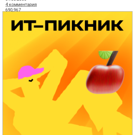
4 комментария
690,967