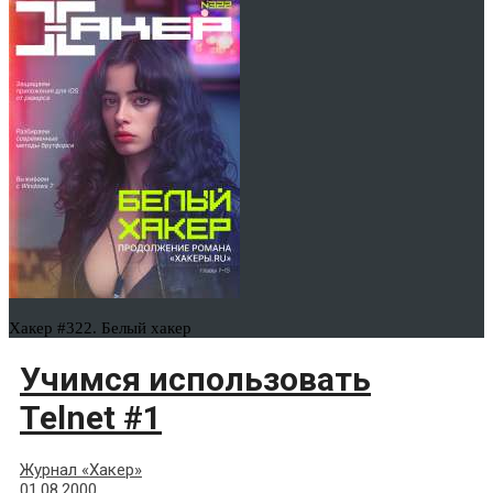
Хакер #322. Белый хакер
Учимся использовать
Telnet #1
Журнал «Хакер»
01.08.2000