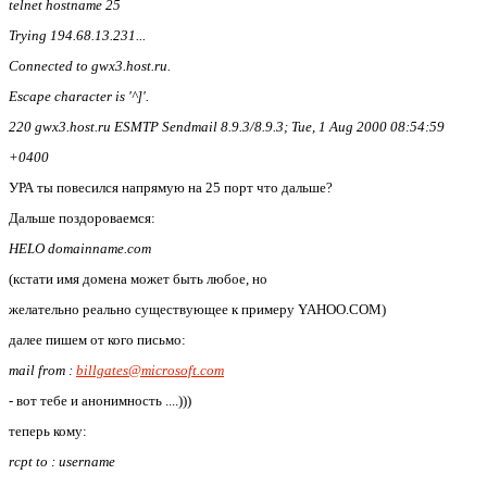
telnet hostname 25
Trying 194.68.13.231...
Connected to gwx3.host.ru.
Escape character is '^]'.
220 gwx3.host.ru ESMTP Sendmail 8.9.3/8.9.3; Tue, 1 Aug 2000 08:54:59
+0400
УРА ты повесился напрямую на 25 порт что дальше?
Дальше поздороваемся:
HELO domainname.com
(кстати имя домена может быть любое, но
желательно реально существующее к примеру YAHOO.COM)
далее пишем от кого письмо:
mail from :
billgates@microsoft.com
- вот тебе и анонимность ....)))
теперь кому:
rcpt to : username