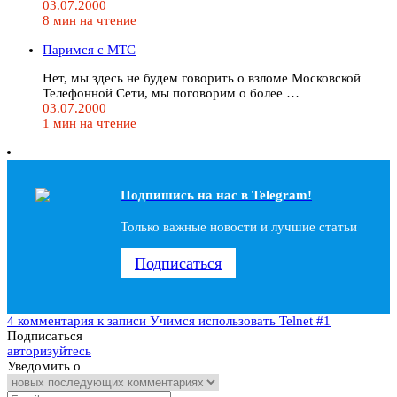
03.07.2000
8 мин на чтение
Паримся с MTC
Нет, мы здесь не будем говорить о взломе Московской
Телефонной Сети, мы поговорим о более …
03.07.2000
1 мин на чтение
Подпишись на наc в Telegram!
Только важные новости и лучшие статьи
Подписаться
4 комментария
к записи Учимся использовать Telnet #1
Подписаться
авторизуйтесь
Уведомить о