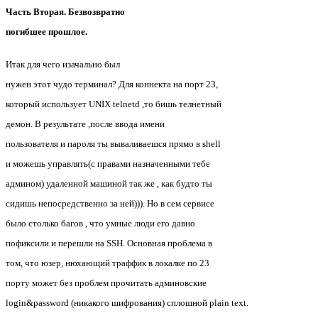
Часть Вторая. Безвозвратно
погибшее прошлое.
Итак для чего изачально был
нужен этот чудо терминал? Для коннекта на порт 23,
который использует UNIX telnetd ,то бишь телнетный
демон. В результате ,после ввода имени
пользователя и пароля ты вываливаешся прямо в shell
и можешь управлять(с правами назначенными тебе
админом) удаленной машиной так же , как будто ты
сидишь непосредственно за ней))). Но в сем сервисе
было столько багов , что умные люди его давно
пофиксили и перешли на SSH. Основная проблема в
том, что юзер, нюхающий траффик в локалке по 23
порту может без проблем прочитать админовские
login&password (никакого шифрования) сплошной plain text.