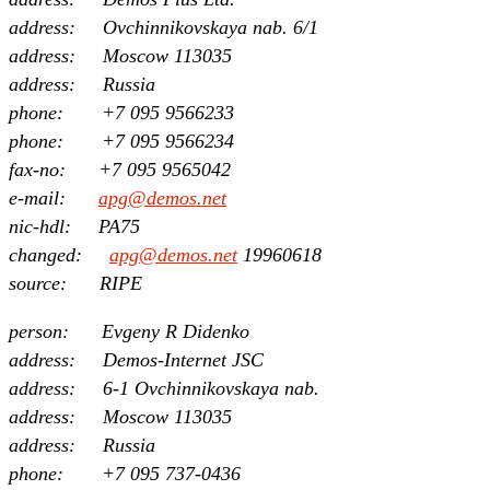
address: Ovchinnikovskaya nab. 6/1
address: Moscow 113035
address: Russia
phone: +7 095 9566233
phone: +7 095 9566234
fax-no: +7 095 9565042
e-mail:
apg@demos.net
nic-hdl: PA75
changed:
apg@demos.net
19960618
source: RIPE
person: Evgeny R Didenko
address: Demos-Internet JSC
address: 6-1 Ovchinnikovskaya nab.
address: Moscow 113035
address: Russia
phone: +7 095 737-0436