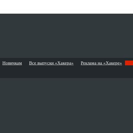
Новичкам
Все выпуски «Хакера»
Реклама на «Хакере»