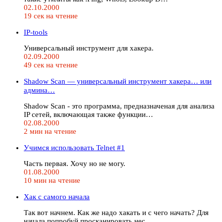
02.10.2000
19 сек на чтение
IP-tools
Универсальный инструмент для хакера.
02.09.2000
49 сек на чтение
Shadow Scan — универсальный инструмент хакера… или
админа…
Shadow Scan - это программа, предназначеная для анализа
IP сетей, включающая также функции…
02.08.2000
2 мин на чтение
Учимся использовать Telnet #1
Часть первая. Хочу но не могу.
01.08.2000
10 мин на чтение
Хак с самого начала
Так вот начнем. Как же надо хакать и с чего начать? Для
начала попробуй просканировать нес…