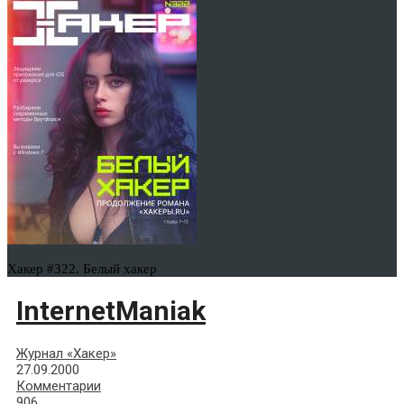
Хакер #322. Белый хакер
InternetManiak
Журнал «Хакер»
27.09.2000
Комментарии
906