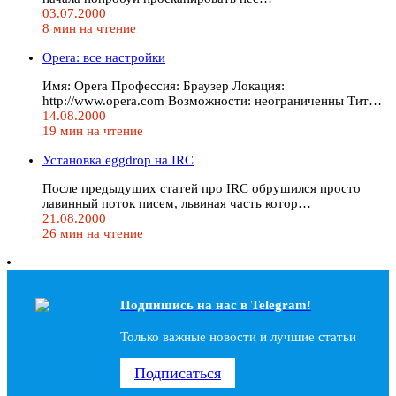
03.07.2000
8 мин на чтение
Operа: все настройки
Имя: Opera Профессия: Браузер Локация:
http://www.opera.com Возможности: неограниченны Тит…
14.08.2000
19 мин на чтение
Установка eggdrop на IRC
После предыдущих статей про IRC обрушился просто
лавинный поток писем, львиная часть котор…
21.08.2000
26 мин на чтение
Подпишись на наc в Telegram!
Только важные новости и лучшие статьи
Подписаться