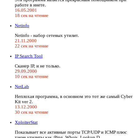
работе в инете.
16.05.2001
18 сек на чтение
Netinfo
Netinfo - набор сетевых утилит.
21.11.2000
22 сек на чтение
IP Search Tool
Сканер IP, и не только.
29.09.2000
10 сек на чтение
NetLab
Неплохая программа, в основном это тот же самый Cyber
Kit ver 2.
13.12.2000
30 сек на чтение
XploiterStat
Показывает все активные порты TCP/UDP и ICMP плюс
такие утилиты как :Ping, Whois, Lookup D…