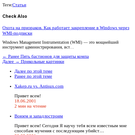
Теги:
Статьи
Check Also
Охота на призраков. Как работает закрепление в Windows через
WMI-подписки
Windows Management Instrumentation (WMI) — это мощнейший
инструмент администрирования, вст…
← Ранее
Пять бастионов для защиты компа
Далее →
Прикольные картинки
Далее по этой теме
Ранее по этой теме
Xakep.ru vs. Antisux.com
Привет всем!
18.06.2001
2 мин на чтение
Воюем и западлостроим
Привет всем! Сегодня Я научу тебя всем известным мне
способам мучения с последующим убийст…