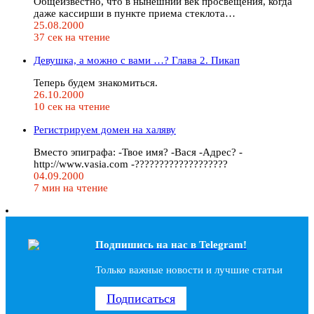
Общеизвестно, что в нынешний век просвещения, когда
даже кассирши в пункте приема стеклота…
25.08.2000
37 сек на чтение
Девушка, а можно с вами …? Глава 2. Пикап
Теперь будем знакомиться.
26.10.2000
10 сек на чтение
Регистрируем домен на халяву
Вместо эпиграфа: -Твое имя? -Вася -Адрес? -
http://www.vasia.com -???????????????????
04.09.2000
7 мин на чтение
Подпишись на наc в Telegram!
Только важные новости и лучшие статьи
Подписаться