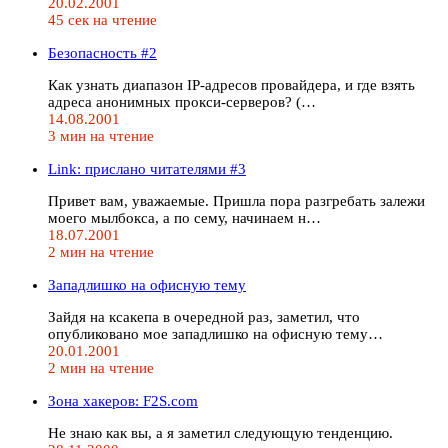
20.02.2001
45 сек на чтение
Безопасность #2
Как узнать диапазон IP-адресов провайдера, и где взять
адреса анонимных прокси-серверов? (…
14.08.2001
3 мин на чтение
Link: прислано читателями #3
Привет вам, уважаемые. Пришла пора разгребать залежи
моего мылбокса, а по сему, начинаем н…
18.07.2001
2 мин на чтение
Западлишко на офисную тему
Зайдя на ксакепа в очередной раз, заметил, что
опубликовано мое западлишко на офисную тему…
20.01.2001
2 мин на чтение
Зона хакеров: F2S.com
Не знаю как вы, а я заметил следующую тенденцию.