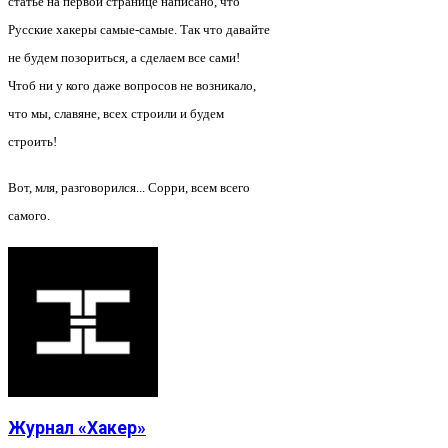
статье на первой странице написано, что
Русские хакеры самые-самые. Так что давайте
не будем позориться, а сделаем все сами!
Чтоб ни у кого даже вопросов не возникало,
что мы, славяне, всех строили и будем
строить!
Вот, мля, разговорился... Сорри, всем всего
самого.
Журнал «Хакер»