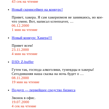
43 сек на чтение
Новый скринсейвер на конкурс!
Привет, хакера. Я сам хакеризмом не занимаюсь, но кое-
что умею. Вот, написал screensaver, …
06.12.2000
1 мин на чтение
Новый конкурс Хакера!!!
Привет всем!
23.11.2000
4 мин на чтение
D3D: Z-buffer
Гутен так, господа алкоголики, тунеядцы и хакеры!
Сегодняшняя наша сказка на ночь будет о …
08.11.2000
19 мин на чтение
Подкуп — первейшее средство бизнеса
Звонок в офис.
19.07.2000
4 сек на чтение