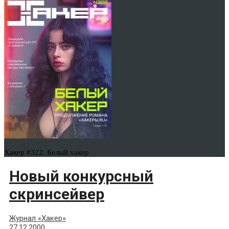
Хакер #322. Белый хакер
Новый конкурсный
скринсейвер
Журнал «Хакер»
27.12.2000