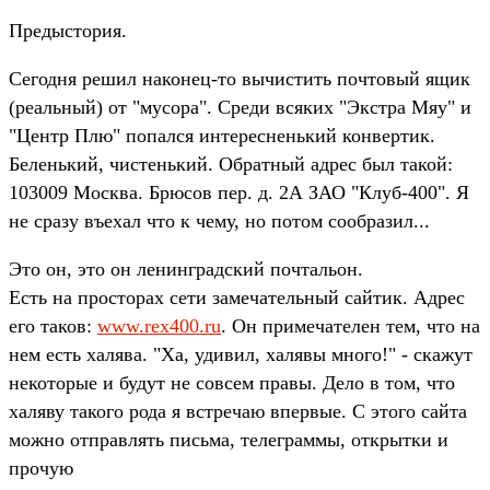
Предыстория.
Сегодня решил наконец-то вычистить почтовый ящик
(реальный) от "мусора". Среди всяких "Экстра Мяу" и
"Центр Плю" попался интересненький конвертик.
Беленький, чистенький. Обратный адрес был такой:
103009 Москва. Брюсов пер. д. 2А ЗАО "Клуб-400". Я
не сразу въехал что к чему, но потом сообразил...
Это он, это он ленинградский почтальон.
Есть на просторах сети замечательный сайтик. Адрес
его таков:
www.rex400.ru
. Он примечателен тем, что на
нем есть халява. "Ха, удивил, халявы много!" - скажут
некоторые и будут не совсем правы. Дело в том, что
халяву такого рода я встречаю впервые. С этого сайта
можно отправлять письма, телеграммы, открытки и
прочую