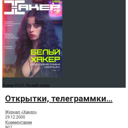
Хакер #322. Белый хакер
Открытки, телеграммки…
Журнал «Хакер»
29.12.2000
Комментарии
907