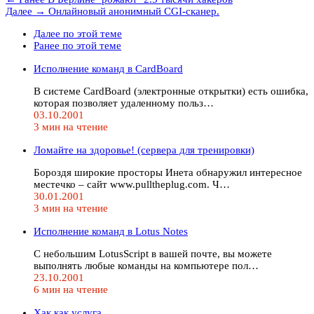
Далее →
Oнлайновый анонимный CGI-сканер.
Далее по этой теме
Ранее по этой теме
Исполнение команд в CardBoard
В системе CardBoard (электронные открытки) есть ошибка,
которая позволяет удаленному польз…
03.10.2001
3 мин на чтение
Ломайте на здоровье! (сервера для тренировки)
Бороздя широкие просторы Инета обнаружил интересное
местечко – сайт www.pulltheplug.com. Ч…
30.01.2001
3 мин на чтение
Исполнение команд в Lotus Notes
С небольшим LotusScript в вашей почте, вы можете
выполнять любые команды на компьютере пол…
23.10.2001
6 мин на чтение
Хак как услуга