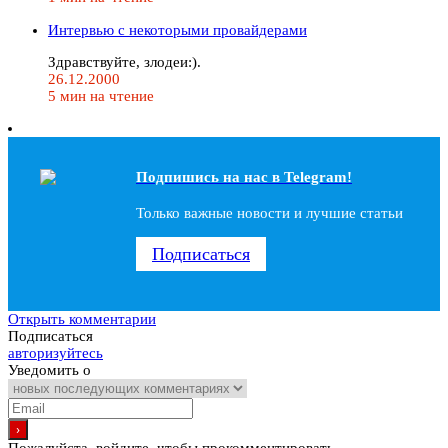
Интервью с некоторыми провайдерами
Здравствуйте, злодеи:).
26.12.2000
5 мин на чтение
Подпишись на наc в Telegram!
Только важные новости и лучшие статьи
Подписаться
Открыть комментарии
Подписаться
авторизуйтесь
Уведомить о