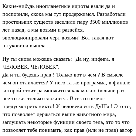
Какие-нибудь инопланетные идиоты взяли да и
поспорили, скока мы тут продержимся. Разработали
простеньких существ заселили пару 3500 миллионов
лет назад, а мы возьми и развейся,
эволюционировали черт возьми! Вот такая вот
штуковина вышла ...
Ну ты снова можешь сказать: "Да ну, нифига, я
ЧЕЛОВЕК, ЧЕЛОВЕК".
Да и ты будешь прав ! Только вот в чем ? В смысле
чем он отличается? У него та же программа, в финале
которой стоит размножиться как можно больше раз,
все то же, только сложнее... Вот это не мог
предусмотреть никто! У человека есть ДуШа ! Это то,
что позволяет держаться выше животного мира,
заглушать некоторые функции своего тела, это то что
позволяет тебе понимать, как прав (или не прав) автор