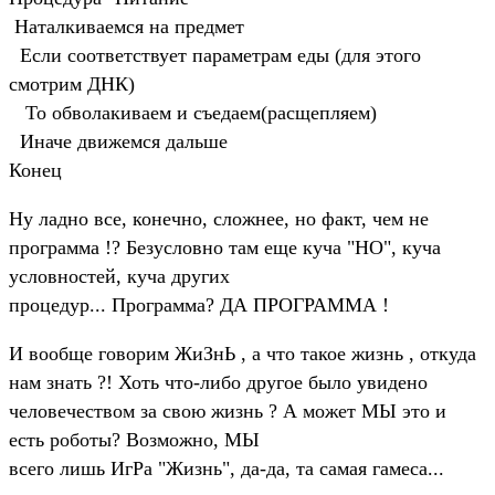
Наталкиваемся на предмет
Если соответствует параметрам еды (для этого
смотрим ДНК)
То обволакиваем и съедаем(расщепляем)
Иначе движемся дальше
Конец
Ну ладно все, конечно, сложнее, но факт, чем не
программа !? Безусловно там еще куча "НО", куча
условностей, куча других
процедур... Программа? ДА ПРОГРАММА !
И вообще говорим ЖиЗнЬ , а что такое жизнь , откуда
нам знать ?! Хоть что-либо другое было увидено
человечеством за свою жизнь ? А может МЫ это и
есть роботы? Возможно, МЫ
всего лишь ИгРа "Жизнь", да-да, та самая гамеса...