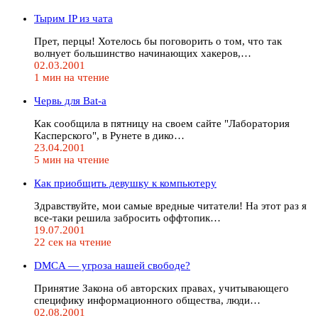
Тырим IP из чата
Прет, перцы! Хотелось бы поговорить о том, что так
волнует большинство начинающих хакеров,…
02.03.2001
1 мин на чтение
Червь для Bat-а
Как сообщила в пятницу на своем сайте "Лаборатория
Касперского", в Рунете в дико…
23.04.2001
5 мин на чтение
Как приобщить девушку к компьютеру
Здравствуйте, мои самые вредные читатели! На этот раз я
все-таки решила забросить оффтопик…
19.07.2001
22 сек на чтение
DMCA — угроза нашей свободе?
Принятие Закона об авторских правах, учитывающего
специфику информационного общества, люди…
02.08.2001