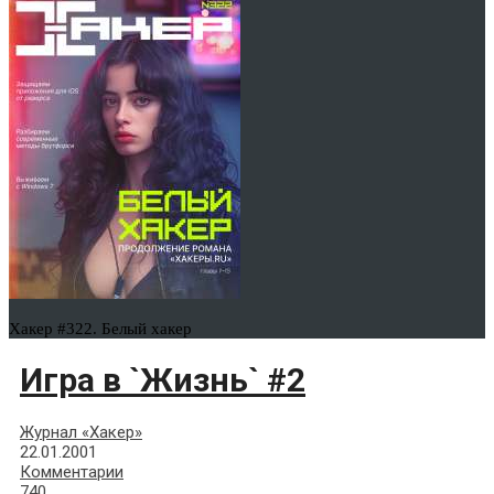
Хакер #322. Белый хакер
Игра в `Жизнь` #2
Журнал «Хакер»
22.01.2001
Комментарии
740