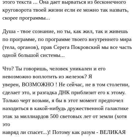
этого текста ... Она дает вырваться из бесконечного
круговорота твоей жизни если ее можно так назвать,
скорее программы...
Душа - твое сознание, но ты, как жил, так и живешь
по программе, по программе твоего внутреннего мира
(тела, органов), прав Серега Покровский мы все часть
одной большой системы...
Что? Ты говоришь, человек уникален и его
невозможно воплотить из железок? Я
уверен, ВОЗМОЖНО ! Не сейчас, не в том столетии,
сделает это, и разгадка ДНК приблизит его к этому.
Только черт возьми, я бы в этот момент предпочел
находиться в какой-нибудь дружественной галактике
этак за миллиардов 500 световых лет от земли (хотя
это
навряд ли спасет...)! Потому как разум - ВЕЛИКАЯ