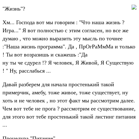
"Жизнь"?
Хм... Господа вот мы говорим : "Что наша жизнь ?
Игра..." Я вот полностью с этим согласен, но все же
думаю , что можно выразить эту мысль по точнее
:"Наша жизнь программа". Да , ПрОгРаМмМа и только
! Ты вот возразишь и скажешь :"Да
ну ты че сдурел !? Я человек, Я Живой, Я Существую
! " Ну, расслабься ...
Давай разберем для начала простенький такой
примерчик, амебу, тоже живое, тоже существует, ну
хоть и не человек , но этот факт мы рассмотрим далее.
Чем вот тебе не прога ? рассмотрим ее существование,
для этого вот тебе простенький такой листинг питания
...
Процедура "Питание"