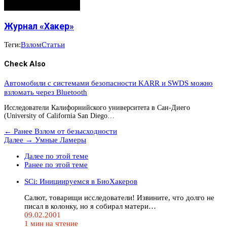
Журнал «Хакер»
Теги:
Взлом
Статьи
Check Also
Автомобили с системами безопасности KARR и SWDS можно
взломать через Bluetooth
Исследователи Калифорнийского университета в Сан-Диего
(University of California San Diego…
← Ранее
Взлом от безысходности
Далее →
Умные Ламеры
Далее по этой теме
Ранее по этой теме
SCi: Инициируемся в БиоХакеров
Салют, товарищи исследователи! Извините, что долго не
писал в колонку, но я собирал матери…
09.02.2001
1 мин на чтение