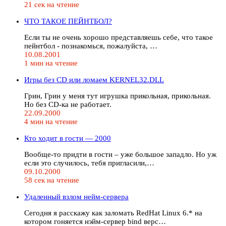
21 сек на чтение
ЧТО ТАКОЕ ПЕЙНТБОЛ?
Если ты не очень хорошо представляешь себе, что такое
пейнтбол - познакомься, пожалуйста, …
10.08.2001
1 мин на чтение
Игры без CD или ломаем KERNEL32.DLL
Грин, Грин у меня тут игрушка прикольная, прикольная.
Но без CD-ка не работает.
22.09.2000
4 мин на чтение
Кто ходит в гости — 2000
Вообще-то придти в гости – уже большое западло. Но уж
если это случилось, тебя пригласили,…
09.10.2000
58 сек на чтение
Удаленный взлом нейм-сервера
Cегодня я расскажу как заломать RedHat Linux 6.* на
котором гоняется нэйм-сервер bind верс…