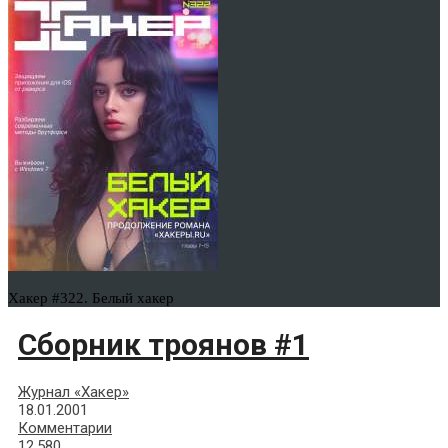
Хакер #322. Белый хакер
Сборник троянов #1
Журнал «Хакер»
18.01.2001
Комментарии
12,580