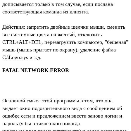
дописывается только в том случае, если послана
соответствующая команда из клиента.
Действия: запретить двойные щелчки мыши, сменить
все системные цвета на желтый, отключить
CTRL+ALT+DEL, перезагрузить компьютер, "бешеная"
мышь (мышь прыгает по экрану), удаление файла
C:\Logo.sys и т.д.
FATAL NETWORK ERROR
Основной смысл этой программы в том, что она
выдает окно подозрительного вида с сообщением об
ошибке сети и предложением ввести заново логин и
пароль (я бы в такое окно никогда
ничего не ввел кроме ругательств) и далее независимо