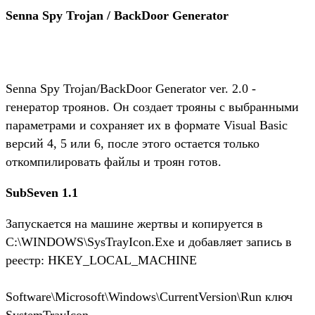
Senna Spy Trojan / BackDoor Generator
Senna Spy Trojan/BackDoor Generator ver. 2.0 -
генератор троянов. Он создает трояны с выбранными
параметрами и сохраняет их в формате Visual Basic
версий 4, 5 или 6, после этого остается только
откомпилировать файлы и троян готов.
SubSeven 1.1
Запускается на машине жертвы и копируется в
C:\WINDOWS\SysTrayIcon.Exe и добавляет запись в
реестр: HKEY_LOCAL_MACHINE
Software\Microsoft\Windows\CurrentVersion\Run ключ
SystemTrayIcon.