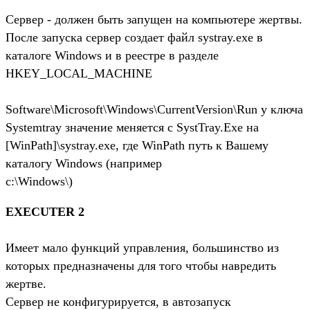
Сервер - должен быть запущен на компьютере жертвы.
После запуска сервер создает файл systray.exe в
каталоге Windows и в реестре в разделе
HKEY_LOCAL_MACHINE
Software\Microsoft\Windows\CurrentVersion\Run у ключа
Systemtray значение меняется с SystTray.Exe на
[WinPath]\systray.exe, где WinPath путь к Вашему
каталогу Windows (например
c:\Windows\)
EXECUTER 2
Имеет мало функций управления, большинство из
которых предназначены для того чтобы навредить
жертве.
Сервер не конфигурируется, в автозапуск