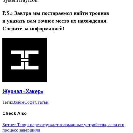
P.S.: Завтра мы постараемся найти троянов
и указать вам точное место их нахождения.
Следите за информацией!
Журнал «Хакер»
Теги:
Взлом
Софт
Статьи
Check Also
Ботнет Tengu перезагружает взломанные устройства, если его
процесс завершили