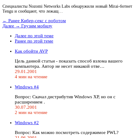
Специалисты Nozomi Networks Labs обнаружили новый Mirai-ботнет
Tengu и сообщают, что лежащ…
← Ранее
Кибер-секс с роботом
Далее →
Грузим мобилу
Далее по этой теме
Ранее по этой теме
Как обойти AVP
Цель данной статьи - показать способ взлома вашего
компьютера. Автор не несет никакой отве…
29.01.2001
4 мин на чтение
Windows #4
Вопрос: Скачал дистрибутив Windows XP, но он с
расширением .
30.07.2001
2 мин на чтение
Windows #2
Вопрос: Как можно посмотреть содержимое PWL?
21.06.2001