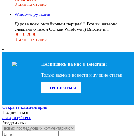
8 мин на чтение
Windows ручками
Дарова всем онлайновым перцам!!! Все вы наверно
слышали о такой ОС как Windows ;) Вполне в…
06.10.2000
8 мин на чтение
Подпишись на наc в Telegram!
Только важные новости и лучшие статьи
Подписаться
Открыть комментарии
Подписаться
авторизуйтесь
Уведомить о