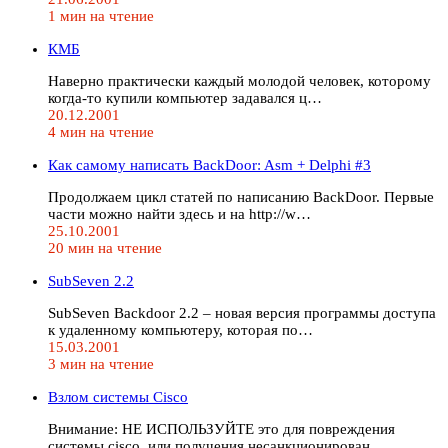
1 мин на чтение
КМБ
Наверно практически каждый молодой человек, которому
когда-то купили компьютер задавался ц…
20.12.2001
4 мин на чтение
Как самому написать BackDoor: Asm + Delphi #3
Продолжаем цикл статей по написанию BackDoor. Первые
части можно найти здесь и на http://w…
25.10.2001
20 мин на чтение
SubSeven 2.2
SubSeven Backdoor 2.2 – новая версия программы доступа
к удаленному компьютеру, которая по…
15.03.2001
3 мин на чтение
Взлом системы Cisco
Внимание: НЕ ИСПОЛЬЗУЙТЕ это для повреждения
системы cisco, или получения несанкционирован…