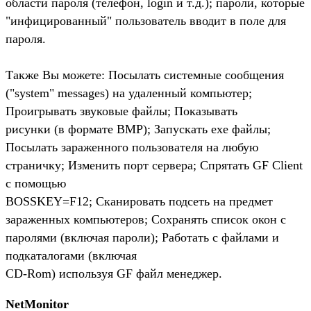
области пароля (телефон, login и т.д.); пароли, которые
"инфицированный" пользователь вводит в поле для
пароля.
Также Вы можете: Посылать системные сообщения
("system" messages) на удаленный компьютер;
Проигрывать звуковые файлы; Показывать
рисунки (в формате BMP); Запускать ехе файлы;
Посылать зараженного пользователя на любую
страничку; Изменить порт сервера; Спрятать GF Client
с помощью
BOSSKEY=F12; Сканировать подсеть на предмет
зараженных компьютеров; Сохранять список окон с
паролями (включая пароли); Работать с файлами и
подкаталогами (включая
CD-Rom) используя GF файл менеджер.
NetMonitor