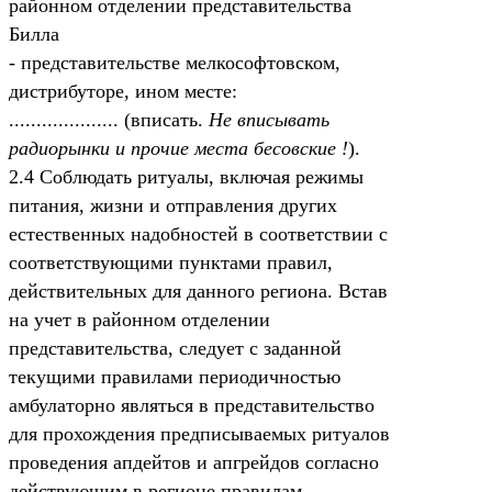
районном отделении представительства
Билла
- представительстве мелкософтовском,
дистрибуторе, ином месте:
.................... (вписать.
Не вписывать
радиорынки и прочие места бесовские !
).
2.4 Соблюдать ритуалы, включая режимы
питания, жизни и отправления других
естественных надобностей в соответствии с
соответствующими пунктами правил,
действительных для данного региона. Встав
на учет в районном отделении
представительства, следует с заданной
текущими правилами периодичностью
амбулаторно являться в представительство
для прохождения предписываемых ритуалов
проведения апдейтов и апгрейдов согласно
действующим в регионе правилам.