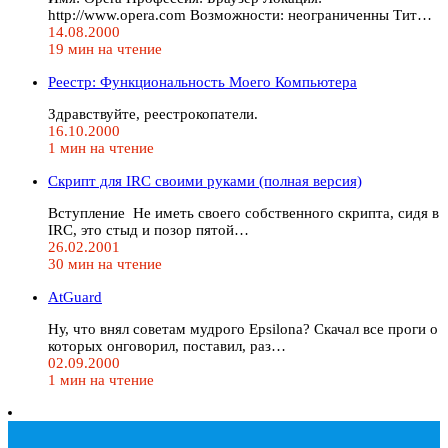
http://www.opera.com Возможности: неограниченны Тит…
14.08.2000
19 мин на чтение
Реестр: Функциональность Моего Компьютера
Здравствуйте, реeстрокопатели.
16.10.2000
1 мин на чтение
Cкрипт для IRC своими руками (полная версия)
Вступление Не иметь своего собственного скрипта, сидя в
IRC, это стыд и позор пятой…
26.02.2001
30 мин на чтение
AtGuard
Ну, что внял советам мудрого Epsilona? Скачал все проги о
которых онговорил, поставил, раз…
02.09.2000
1 мин на чтение