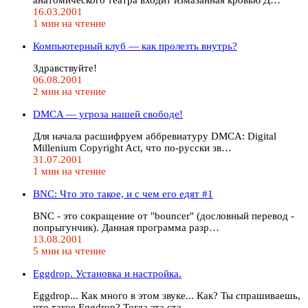
16.03.2001
1 мин на чтение
Компьютерный клуб — как пролезть внутрь?
Здравствуйте!
06.08.2001
2 мин на чтение
DMCA — угроза нашей свободе!
Для начала расшифруем аббревиатуру DMCA: Digital
Millenium Copyright Act, что по-русски зв…
31.07.2001
1 мин на чтение
BNC: Что это такое, и с чем его едят #1
BNC - это сокращение от "bouncer" (дословный перевод -
попрыгунчик). Данная программа разр…
13.08.2001
5 мин на чтение
Eggdrop. Установка и настройка.
Eggdrop... Как много в этом звуке... Как? Ты спрашиваешь,
что такое Eggdrop? Тогда эта ста…