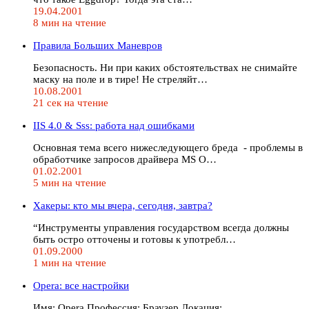
19.04.2001
8 мин на чтение
Правила Больших Маневров
Безопасность. Ни при каких обстоятельствах не снимайте
маску на поле и в тире! Не стреляйт…
10.08.2001
21 сек на чтение
IIS 4.0 & Sss: работа над ошибками
Основная тема всего нижеследующего бреда - проблемы в
обработчике запросов драйвера MS O…
01.02.2001
5 мин на чтение
Хакеры: кто мы вчера, сегодня, завтра?
“Инструменты управления государством всегда должны
быть остро отточены и готовы к употребл…
01.09.2000
1 мин на чтение
Operа: все настройки
Имя: Opera Профессия: Браузер Локация: