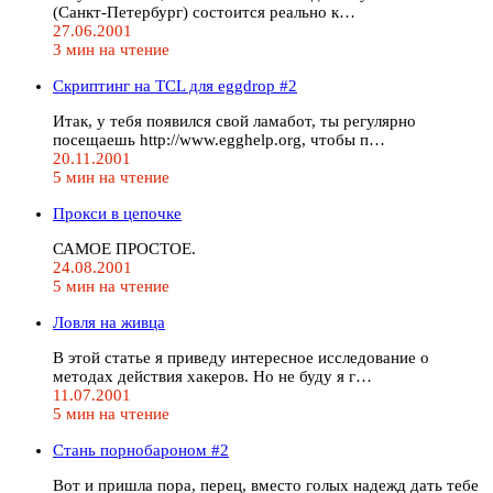
(Санкт-Петербург) состоится реально к…
27.06.2001
3 мин на чтение
Скриптинг на TCL для eggdrop #2
Итак, у тебя появился свой ламабот, ты регулярно
посещаешь http://www.egghelp.org, чтобы п…
20.11.2001
5 мин на чтение
Прокси в цепочке
САМОЕ ПРОСТОЕ.
24.08.2001
5 мин на чтение
Ловля на живца
В этой статье я приведу интересное исследование о
методах действия хакеров. Но не буду я г…
11.07.2001
5 мин на чтение
Стань порнобароном #2
Вот и пришла пора, перец, вместо голых надежд дать тебе