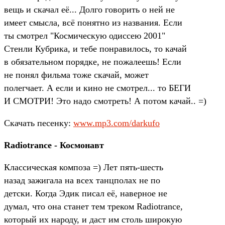
вещь и скачал её... Долго говорить о ней не
имеет смысла, всё понятно из названия. Если
ты смотрел "Космическую одиссею 2001"
Стенли Кубрика, и тебе понравилось, то качай
в обязательном порядке, не пожалеешь! Если
не понял фильма тоже скачай, может
полегчает. А если и кино не смотрел... то БЕГИ
И СМОТРИ! Это надо смотреть! А потом качай.. =)
Скачать песенку:
www.mp3.com/darkufo
Radiotrance - Космонавт
Классическая композа =) Лет пять-шесть
назад зажигала на всех танцполах не по
детски. Когда Эдик писал её, наверное не
думал, что она станет тем треком Radiotrance,
который их народу, и даст им столь широкую