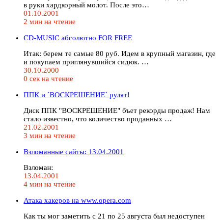
в руки хардкорный молот. После это…
01.10.2001
2 мин на чтение
CD-MUSIC абсолютно FOR FREE
Итак: берем те самые 80 pyб. Идем в крупный магазин, где
и покупаем приглянувшийся сидюк. …
30.10.2000
0 сек на чтение
ППК и `ВОСКРЕШЕНИЕ` рулят!
Диск ППК "ВОСКРЕШЕНИЕ" бъет рекорды продаж! Нам
стало известно, что количество проданных …
21.02.2001
3 мин на чтение
Взломанные сайты: 13.04.2001
Взломан:
13.04.2001
4 мин на чтение
Атака хакеров на www.opera.com
Как ты мог заметить с 21 по 25 августа был недоступен