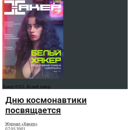
Хакер #322. Белый хакер
Дню космонавтики
посвящается
Журнал «Хакер»
07.05.2001