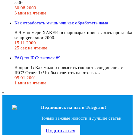
сайт
30.08.2000
3 мин на чтение
Как отработать мышь или как обработать лама
В 9-м номере XAKEPa в шароварах описывалась прога aka
setup generator 2000.
15.11.2000
25 сек на чтение
FAQ по IRC: выпуск #9
Вопрос 1: Как можно повысить скорость соединения с
IRC? Ответ 1: Чтобы ответить на этот во…
05.01.2001
1 мин на чтение
Подпишись на наc в Telegram!
Только важные новости и лучшие статьи
Подписаться