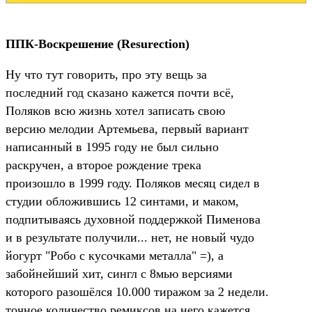
ППК-Воскрешение (Resurection)
Ну что тут говорить, про эту вещь за
последний год сказано кажется почти всё,
Поляков всю жизнь хотел записать свою
версию мелодии Артемьева, первый вариант
написанный в 1995 году не был сильно
раскручен, а второе рождение трека
произошло в 1999 году. Поляков месяц сидел в
студии обложившись 12 синтами, и маком,
подпитываясь духовной поддержкой Пименова
и в результате получили... нет, не новый чудо
йогурт "Робо с кусочками металла" =), а
забойнейший хит, сингл с 8мью версиями
которого разошёлся 10.000 тиражом за 2 недели.
точное количество ремиксов на него кажется