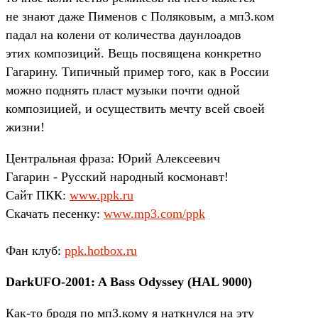
не знают даже Пименов с Поляковым, а мп3.ком
падал на колени от количества даунлоадов
этих композиций. Вещь посвящена конкретно
Гагарину. Типичный пример того, как в России
можно поднять пласт музыки почти одной
композицией, и осуществить мечту всей своей
жизни!
Центральная фраза: Юрий Алексеевич
Гагарин - Русский народный космонавт!
Сайт ПКК:
www.ppk.ru
Скачать песенку:
www.mp3.com/ppk
Фан клуб:
ppk.hotbox.ru
DarkUFO-2001: A Bass Odyssey (HAL 9000)
Как-то бродя по мп3.кому я наткнулся на эту