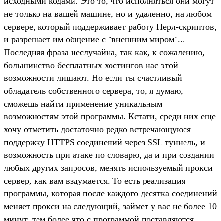
исходными кодами. Это то, что исполняться они могут
не только на вашей машине, но и удаленно, на любом
сервере, который поддерживает работу Перл-скриптов,
и разрешает им общение с "внешним миром"...
Последняя фраза неслучайна, так как, к сожалению,
большинство бесплатных хостингов нас этой
возможности лишают. Но если ты счастливый
обладатель собственного сервера, то, я думаю,
сможешь найти применение уникальным
возможностям этой программы. Кстати, среди них еще
хочу отметить достаточно редко встречающуюся
поддержку HTTPS соединений через SSL туннель, и
возможность при атаке по словарю, да и при создании
любых других запросов, менять используемый прокси
сервер, как вам вздумается. То есть реализация
программы, которая после каждого десятка соединений
меняет прокси на следующий, займет у вас не более 10
минут, тем более что с программой поставляются