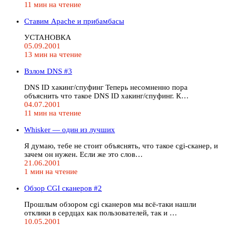
11 мин на чтение
Ставим Apache и прибамбасы
УСТАНОВКА
05.09.2001
13 мин на чтение
Взлом DNS #3
DNS ID хакинг/спуфинг Теперь несомненно пора
объяснить что такое DNS ID хакинг/спуфинг. К…
04.07.2001
11 мин на чтение
Whisker — один из лучших
Я думаю, тебе не стоит объяснять, что такое cgi-сканер, и
зачем он нужен. Если же это слов…
21.06.2001
1 мин на чтение
Обзор CGI сканеров #2
Прошлым обзором cgi сканеров мы всё-таки нашли
отклики в сердцах как пользователей, так и …
10.05.2001