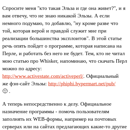
Спросите меня "кто такая Эльза и где она живет?", и я
вам отвечу, что не знаю никакой Эльзы. А если
немного подумаю, то добавлю, "ну кроме разве что
той, которая верой и правдой служит мне при
реализации большинства эксплоитов". В этой статье
речь опять пойдет о программе, которая написана на
Перле, и работать без него не будет. Тем, кто не читал
мою статью про Whisker, напоминаю, что скачать Перл
можно по адресу:
http://www.activestate.com/activeperl/
. Официальный
же фэн-сайт Эльзы:
http://phiphi.hypermart.net/pub/
🙂 .
А теперь непосредственно к делу. Официальное
назначение программы - помочь пользователям
заполнять их WEB-формы, например на почтовых
серверах или на сайтах предлагающих какие-то другие