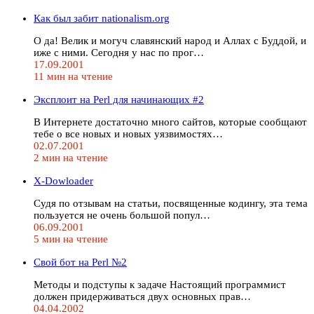
Как был забит nationalism.org
О да! Велик и могуч славянский народ и Аллах с Буддой, и
иже с ними. Сегодня у нас по прог…
17.09.2001
11 мин на чтение
Эксплоит на Perl для начинающих #2
В Интернете достаточно много сайтов, которые сообщают
тебе о все новых и новых уязвимостях…
02.07.2001
2 мин на чтение
X-Dowloader
Судя по отзывам на статьи, посвященные кодингу, эта тема
пользуется не очень большой попул…
06.09.2001
5 мин на чтение
Свой бот на Perl №2
Методы и подступы к задаче Настоящий программист
должен придерживаться двух основных прав…
04.04.2002