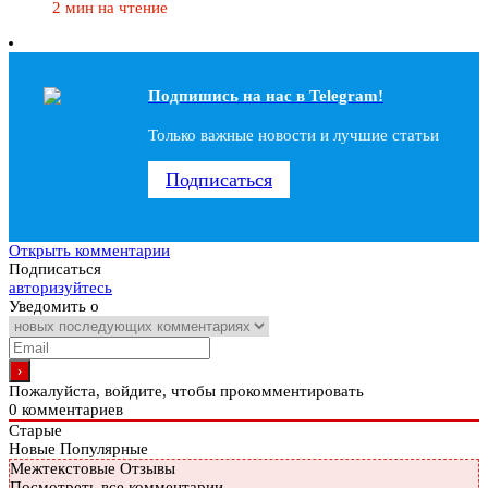
2 мин на чтение
Подпишись на наc в Telegram!
Только важные новости и лучшие статьи
Подписаться
Открыть комментарии
Подписаться
авторизуйтесь
Уведомить о
Пожалуйста, войдите, чтобы прокомментировать
0
комментариев
Старые
Новые
Популярные
Межтекстовые Отзывы
Посмотреть все комментарии