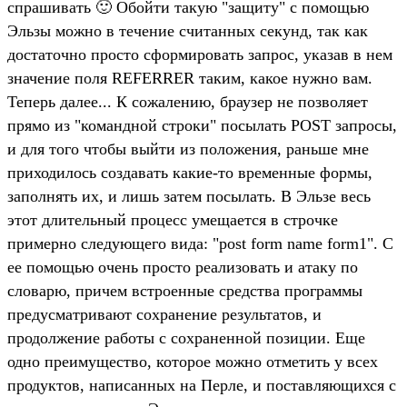
спрашивать 🙂 Обойти такую "защиту" с помощью
Эльзы можно в течение считанных секунд, так как
достаточно просто сформировать запрос, указав в нем
значение поля REFERRER таким, какое нужно вам.
Теперь далее... К сожалению, браузер не позволяет
прямо из "командной строки" посылать POST запросы,
и для того чтобы выйти из положения, раньше мне
приходилось создавать какие-то временные формы,
заполнять их, и лишь затем посылать. В Эльзе весь
этот длительный процесс умещается в строчке
примерно следующего вида: "post form name form1". С
ее помощью очень просто реализовать и атаку по
словарю, причем встроенные средства программы
предусматривают сохранение результатов, и
продолжение работы с сохраненной позиции. Еще
одно преимущество, которое можно отметить у всех
продуктов, написанных на Перле, и поставляющихся с