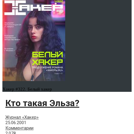
Хакер #322. Белый хакер
Кто такая Эльза?
Журнал «Хакер»
25.06.2001
Комментарии
2,078