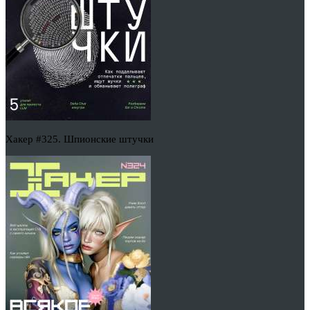
Хакер #325. Шпионские штучки