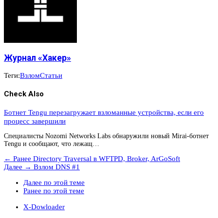
Журнал «Хакер»
Теги:
Взлом
Статьи
Check Also
Ботнет Tengu перезагружает взломанные устройства, если его
процесс завершили
Специалисты Nozomi Networks Labs обнаружили новый Mirai-ботнет
Tengu и сообщают, что лежащ…
← Ранее
Directory Traversal в WFTPD, Broker, ArGoSoft
Далее →
Взлом DNS #1
Далее по этой теме
Ранее по этой теме
X-Dowloader