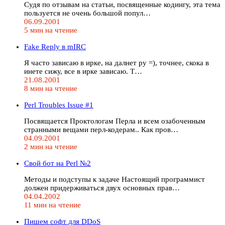
Судя по отзывам на статьи, посвященные кодингу, эта тема
пользуется не очень большой попул…
06.09.2001
5 мин на чтение
Fake Reply в mIRC
Я часто зависаю в ирке, на далнет ру =), точнее, скока в
инете сижу, все в ирке зависаю. Т…
21.08.2001
8 мин на чтение
Perl Troubles Issue #1
Посвящается Проктологам Перла и всем озабоченным
странными вещами перл-кодерам.. Как пров…
04.09.2001
2 мин на чтение
Свой бот на Perl №2
Методы и подступы к задаче Настоящий программист
должен придерживаться двух основных прав…
04.04.2002
11 мин на чтение
Пишем софт для DDoS