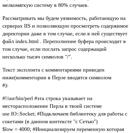
мелкомягкую систему в 80% случаев.
Рассматривать мы будем уязвимость, работающую на
серверах IIS и позволяющую просмотреть содержимое
директории даже в том случае, если в ней существует
файл index.html . Переполнение буфера происходит в
том случае, если послать запрос содержащий
несколько тысяч символов "/".
Текст эксплоита с комментариями приведен
ниже(комментарии в Перле вводятся символом
#):
#!/usr/bin/perl #эта строка указывает на
месторасположение Перла в твоей системе
use IO::Socket; #Подключаем библиотеку для работы с
сокетами (в данном контексте "с Сетью")
$low = 4000; #Инициализируем переменную которая