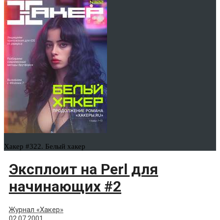
Хакер #322. Белый хакер
Эксплоит на Perl для
начинающих #2
Журнал «Хакер»
02.07.2001