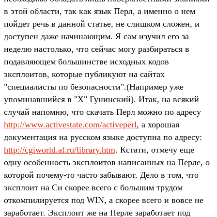
в этой области, так как язык Перл, а именно о нем
пойдет речь в данной статье, не слишком сложен, и
доступен даже начинающим. Я сам изучил его за
неделю настолько, что сейчас могу разбираться в
подавляющем большинстве исходных кодов
эксплоитов, которые публикуют на сайтах
"специалисты по безопасности".(Например уже
упоминавшийся в "Х" Гунинский). Итак, на всякий
случай напомню, что скачать Перл можно по адресу
http://www.activestate.com/activeperl
, а хорошая
документация на русском языке доступна по адресу:
http://cgiworld.al.ru/library.htm
. Кстати, отмечу еще
одну особенность эксплоитов написанных на Перле, о
которой почему-то часто забывают. Дело в том, что
эксплоит на Си скорее всего с большим трудом
откомпилируется под WIN, а скорее всего и вовсе не
заработает. Эксплоит же на Перле заработает под