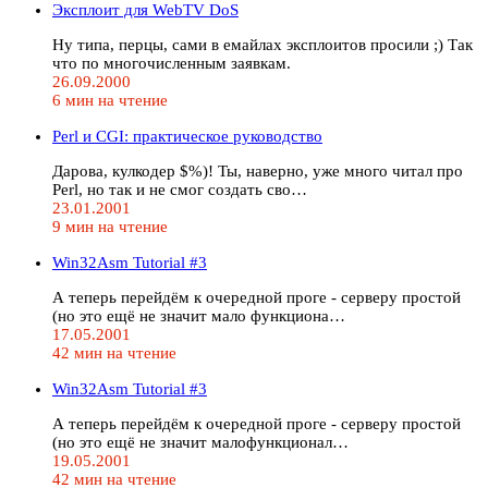
Эксплоит для WebTV DoS
Ну типа, перцы, сами в емайлах эксплоитов просили ;) Так
что по многочисленным заявкам.
26.09.2000
6 мин на чтение
Perl и CGI: практическое руководство
Дарова, кулкодер $%)! Ты, наверно, уже много читал про
Perl, но так и не смог создать сво…
23.01.2001
9 мин на чтение
Win32Asm Tutorial #3
А теперь перейдём к очередной проге - серверу простой
(но это ещё не значит мало функциона…
17.05.2001
42 мин на чтение
Win32Asm Tutorial #3
А теперь перейдём к очередной проге - серверу простой
(но это ещё не значит малофункционал…
19.05.2001
42 мин на чтение