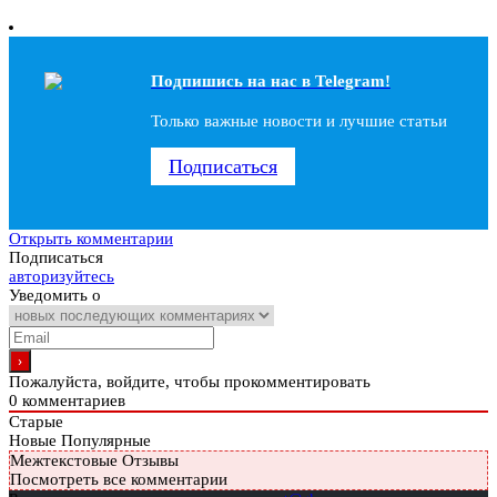
Подпишись на наc в Telegram!
Только важные новости и лучшие статьи
Подписаться
Открыть комментарии
Подписаться
авторизуйтесь
Уведомить о
Пожалуйста, войдите, чтобы прокомментировать
0
комментариев
Старые
Новые
Популярные
Межтекстовые Отзывы
Посмотреть все комментарии