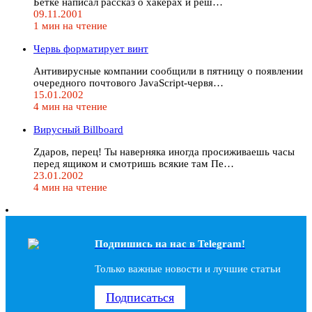
Бетке написал рассказ о хакерах и реш…
09.11.2001
1 мин на чтение
Червь форматирует винт
Антивирусные компании сообщили в пятницу о появлении
очередного почтового JavaScript-червя…
15.01.2002
4 мин на чтение
Вирусный Billboard
Zдаров, перец! Ты наверняка иногда просиживаешь часы
перед ящиком и смотришь всякие там Пе…
23.01.2002
4 мин на чтение
Подпишись на наc в Telegram!
Только важные новости и лучшие статьи
Подписаться