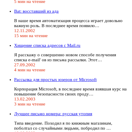
5 мин на чтение
Bat: восставший из ада
В наше время автоматизация процесса играет довольно
важную роль. В последнее время появило…
12.11.2002
15 мин на чтение
Хищение списка адресов с Mail.ru
Я расскажу о совершенно новом способе получения
списка e-mail' ов из письма рассылки. Этот…
27.09.2002
4 мин на чтение
Рассылка для простых юзеров от Microsoft
Корпорация Microsoft, в последнее время взявшая курс на
повышение безопасности своих проду…
13.02.2003
3 мин на чтение
Лучшее письмо номера: русская утопия
Типа введение. Походил я по книжным магазинам,
поболтал со случайными людьми, побродил по …