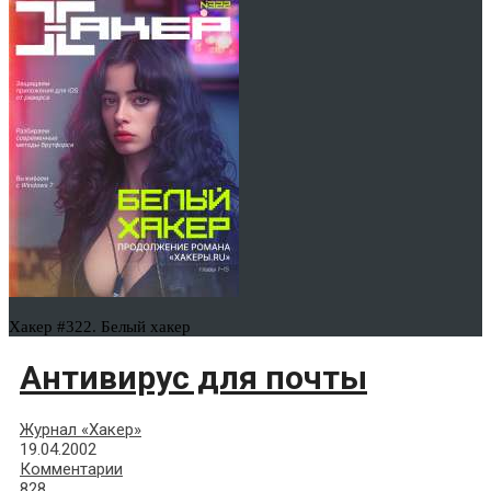
Хакер #322. Белый хакер
Антивирус для почты
Журнал «Хакер»
19.04.2002
Комментарии
828