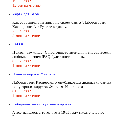
19.08.2002
12 сек на чтение
Червь для Bat-а
Как сообщила в пятницу на своем сайте "Лаборатория
Касперского", в Рунете в дико…
23.04.2001
5 мин на чтение
FAQ #1
Привет, дружище! С настоящего времени и впредь всеми
любимый раздел IFAQ будет постоянно п…
05.02.2002
1 мин на чтение
Лучшие вирусы Февраля
Лаборатория Касперского опубликовала двадцатку самых
популярных вирусов Февраля. На первом…
01.03.2002
4 мин на чтение
Киберпанк — виртуальный ирокез
А все началось с того, что в 1983 году писатель Брюс