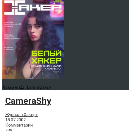
Хакер #322. Белый хакер
CameraShy
Журнал «Хакер»
18.07.2002
Комментарии
739