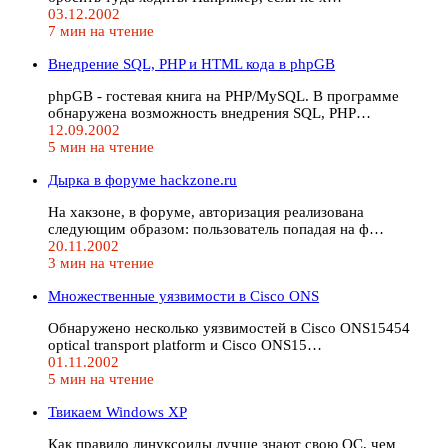
03.12.2002
7 мин на чтение
Внедрение SQL, PHP и HTML кода в phpGB
phpGB - гостевая книга на PHP/MySQL. В программе
обнаружена возможность внедрения SQL, PHP…
12.09.2002
5 мин на чтение
Дырка в форуме hackzone.ru
На хакзоне, в форуме, авторизация реализована
следующим образом: пользователь попадая на ф…
20.11.2002
3 мин на чтение
Множественные уязвимости в Cisco ONS
Обнаружено несколько уязвимостей в Cisco ONS15454
optical transport platform и Cisco ONS15…
01.11.2002
5 мин на чтение
Твикаем Windows XP
Как правило линуксоиды лучше знают свою ОС, чем