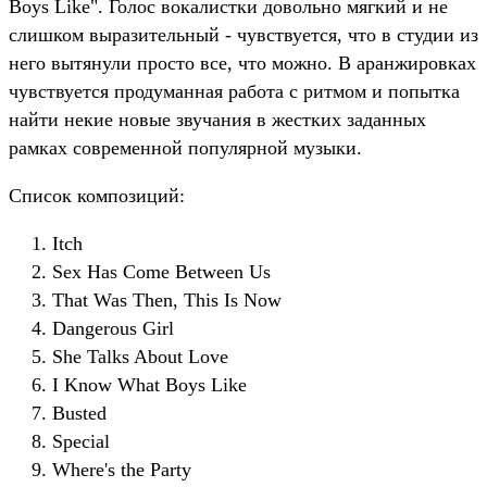
Boys Like". Голос вокалистки довольно мягкий и не
слишком выразительный - чувствуется, что в студии из
него вытянули просто все, что можно. В аранжировках
чувствуется продуманная работа с ритмом и попытка
найти некие новые звучания в жестких заданных
рамках современной популярной музыки.
Список композиций:
Itch
Sex Has Come Between Us
That Was Then, This Is Now
Dangerous Girl
She Talks About Love
I Know What Boys Like
Busted
Special
Where's the Party