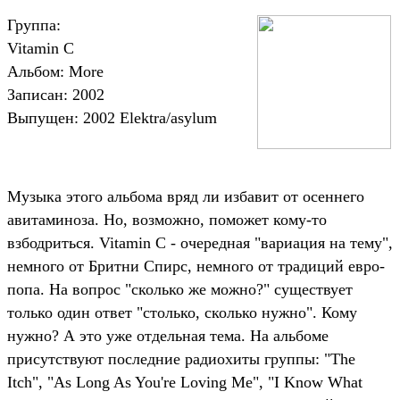
Группа:
Vitamin С
Альбом: More
Записан: 2002
Выпущен: 2002 Elektra/asylum
Музыка этого альбома вряд ли избавит от осеннего
авитаминоза. Но, возможно, поможет кому-то
взбодриться. Vitamin С - очередная "вариация на тему",
немного от Бритни Спирс, немного от традиций евро-
попа. На вопрос "сколько же можно?" существует
только один ответ "столько, сколько нужно". Кому
нужно? А это уже отдельная тема. На альбоме
присутствуют последние радиохиты группы: "The
Itch", "As Long As You're Loving Me", "I Know What