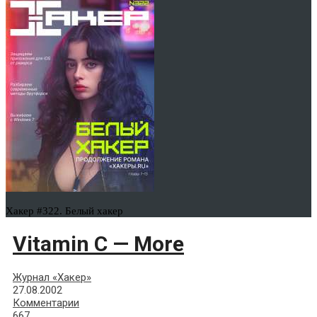
Хакер #322. Белый хакер
Vitamin С — More
Журнал «Хакер»
27.08.2002
Комментарии
667