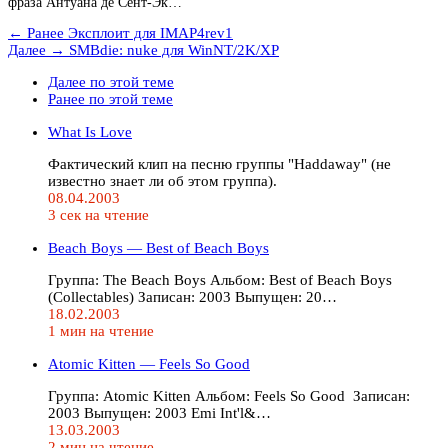
фраза Антуана де Сент-Эк…
← Ранее
Эксплоит для IMAP4rev1
Далее →
SMBdie: nuke для WinNT/2K/XP
Далее по этой теме
Ранее по этой теме
What Is Love
Фактический клип на песню группы "Haddaway" (не
известно знает ли об этом группа).
08.04.2003
3 сек на чтение
Beach Boys — Best of Beach Boys
Группа: The Beach Boys Альбом: Best of Beach Boys
(Collectables) Записан: 2003 Выпущен: 20…
18.02.2003
1 мин на чтение
Atomic Kitten — Feels So Good
Группа: Atomic Kitten Альбом: Feels So Good Записан:
2003 Выпущен: 2003 Emi Int'l&…
13.03.2003
2 мин на чтение