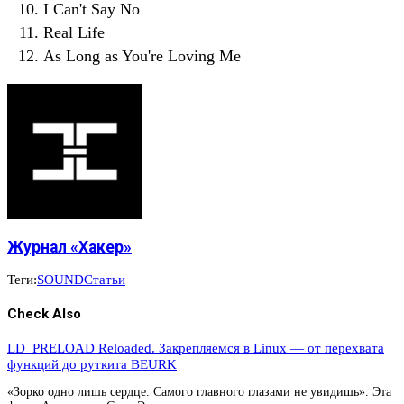
I Can't Say No
Real Life
As Long as You're Loving Me
Журнал «Хакер»
Теги:
SOUND
Статьи
Check Also
LD_PRELOAD Reloaded. Закрепляемся в Linux — от перехвата
функций до руткита BEURK
«Зорко одно лишь сердце. Самого главного глазами не увидишь». Эта