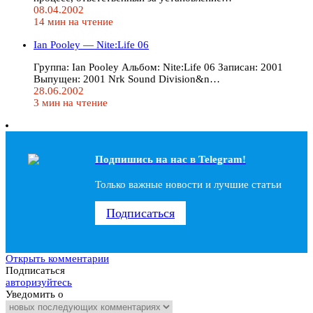
08.04.2002
14 мин на чтение
Ian Pooley — Nite:Life 06
Группа: Ian Pooley Альбом: Nite:Life 06 Записан: 2001
Выпущен: 2001 Nrk Sound Division&n…
28.06.2002
3 мин на чтение
Подпишись на наc в Telegram!
Только важные новости и лучшие статьи
Подписаться
Открыть комментарии
Подписаться
авторизуйтесь
Уведомить о