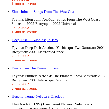
1 мин на чтение
Elton John — Songs From The West Coast
Группа: Elton John Альбом: Songs From The West Coast
Записан: 2002 Выпущен: 2002 Universal
05.08.2002
1 мин на чтение
Deep Dish — Yoshiesque Two
Группа: Deep Dish Альбом: Yoshiesque Two Записан: 2001
Выпущен: 2001 Electronic/Dance
20.06.2002
6 мин на чтение
Eminem — The Eminem Show
Группа: Eminem Альбом: The Eminem Show Записан: 2002
Выпущен: 2002 Interscope Records …
29.07.2002
2 мин на чтение
Переполнение буфера в Oracle8i
The Oracle 8i TNS (Transparent Network Substrate) -
процесс, ответственный за установление…