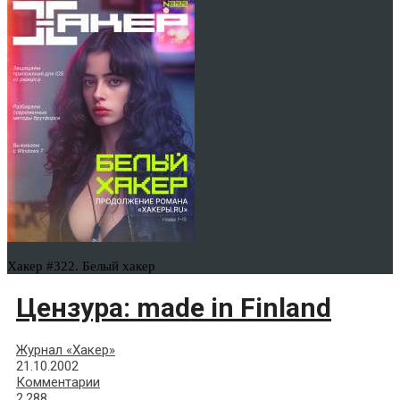
Хакер #322. Белый хакер
Цензура: made in Finland
Журнал «Хакер»
21.10.2002
Комментарии
2,288