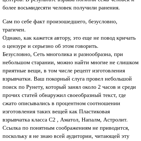
более восьмидесяти человек получили ранения.
Сам по себе факт произошедшего, безусловно,
трагичен.
Однако, как кажется автору, это еще не повод кричать
о цензуре и серьезно об этом говорить.
Безусловно, Сеть многолика и разнообразна, при
небольшом старании, можно найти многие не слишком
приятные вещи, в том числе рецепт изготовления
взрывчатки. Ваш покорный слуга провел небольшой
поиск по Рунету, который занял около 2 часов и среди
прочих статей обнаружил своеобразный текст, где
сжато описывались в процентном соотношении
изготовления таких вещей как Пластиковая
взрывчатка класса С2 , Аматол, Напалм, Астролит.
Ссылка по понятным соображениям не приводится,
поскольку я не знаю всей аудитории, читающей эту