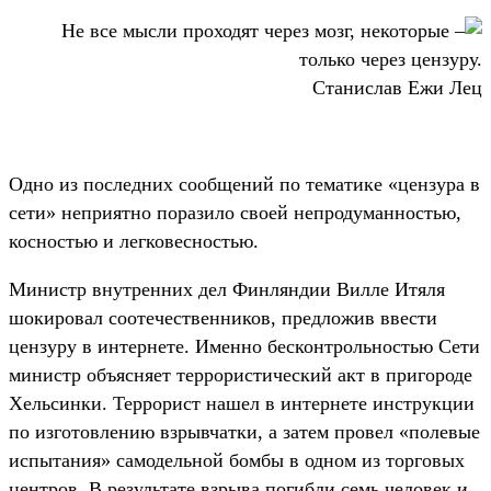
Не все мысли проходят через мозг, некоторые –
только через цензуру.
Станислав Ежи Лец
Одно из последних сообщений по тематике «цензура в
сети» неприятно поразило своей непродуманностью,
косностью и легковесностью.
Министр внутренних дел Финляндии Вилле Итяля
шокировал соотечественников, предложив ввести
цензуру в интернете. Именно бесконтрольностью Сети
министр объясняет террористический акт в пригороде
Хельсинки. Террорист нашел в интернете инструкции
по изготовлению взрывчатки, а затем провел «полевые
испытания» самодельной бомбы в одном из торговых
центров. В результате взрыва погибли семь человек и