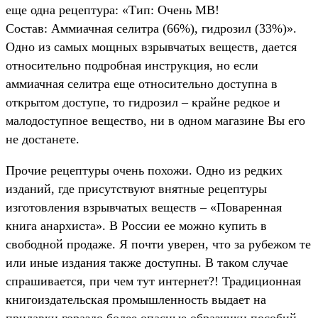
еще одна рецептура: «Тип: Очень MB!
Состав: Аммиачная селитра (66%), гидрозил (33%)».
Одно из самых мощных взрывчатых веществ, дается
относительно подробная инструкция, но если
аммиачная селитра еще относительно доступна в
открытом доступе, то гидрозил – крайне редкое и
малодоступное вещество, ни в одном магазине Вы его
не достанете.
Прочие рецептуры очень похожи. Одно из редких
изданий, где присутствуют внятные рецептуры
изготовления взрывчатых веществ – «Поваренная
книга анархиста». В России ее можно купить в
свободной продаже. Я почти уверен, что за рубежом те
или иные издания также доступны. В таком случае
спрашивается, при чем тут интернет?! Традиционная
книгоиздательская промышленность выдает на
прилавки гораздо более опасные образчики пособий