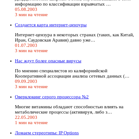
информацию по классификации взрывчатых …
05.08.2003
3 мин на чтение
Cоздается карта интернет-цензуры
Интернет-цензура в некоторых странах (таких, как Китай,
Иран, Саудовская Аравия) давно уже…
01.07.2003
3 мин на чтение
Нас ждут более опасные вирусы
По мнению специалистов из калифорнийской
Кооперативной ассоциации анализа сетевых данных (…
09.09.2003
3 мин на чтение
Оверклокинг серого процессора №2
Многие витамины обладают способностью влиять на
метаболические процессы (активируя, либо з…
22.05.2003
1 мин на чтение
Ломаем стереотипы: IP Options