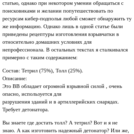
статью, однако при некотором умении обращаться с
поисковиками и желании попутешествовать по
ресурсам кибер-подполья любой сможет обнаружить ту
же информацию. Однако лишь в одной статье были
приведены рецептуры изготовления взрывчатки в
относительно домашних условиях для
непрофессионала. В остальных текстах я сталкивался
примерно с таким содержанием:
Состав: Тетрил (75%), Толл (25%).
Описание:
Это ВВ обладает огромной взрывной силой , очень
опасно, используется для
разрушения зданий и в артиллерийских снарядах.
Требует детонатора.
Вы знаете где достать толл? А тетрил? Вот и я не
знаю. А как изготовить надежный детонатор? Или же,