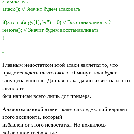
атаковать ?
attack(); // Значит будем атаковать
if(strcmp(argv[1],"-r")==0) // Восстанавливать ?
restore(); // Значит будем восстанавливать
}
//----------------------------------
Главным недостатком этой атаки является то, что
придётся ждать где-то около 10 минут пока будет
запущена консоль. Данная атака давно известна и этот
эксплоит
был написан всего лишь для примера.
Аналогом данной атаки является следующий вариант
этого эксплоита, который
избавлен от этого недостатка. Но появилось
добавочное требование