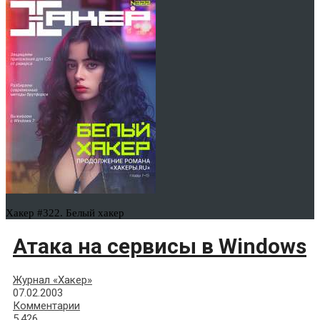
Хакер #322. Белый хакер
Атака на сервисы в Windows
Журнал «Хакер»
07.02.2003
Комментарии
5,426