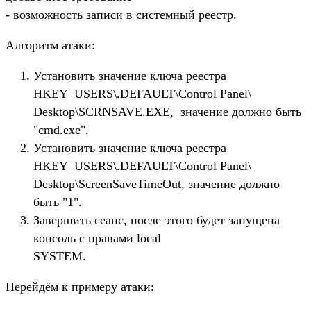
- возможность записи в системный реестр.
Алгоритм атаки:
Установить значение ключа реестра
HKEY_USERS\.DEFAULT\Control Panel\
Desktop\SCRNSAVE.EXE, значение должно быть
"cmd.exe".
Установить значение ключа реестра
HKEY_USERS\.DEFAULT\Control Panel\
Desktop\ScreenSaveTimeOut, значение должно
быть "1".
Завершить сеанс, после этого будет запущена
консоль с правами local
SYSTEM.
Перейдём к примеру атаки: