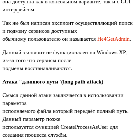
она доступна как в консольном варианте, так и с GUI
интерфейсом.
Так же был написан эксплоит осуществляющий поиск
и подмену сервисов доступных
обычному пользователю он называется
He4GetAdmin
.
Данный эксплоит не функционален на Windows XP,
из-за того что сервисы после
подмены восстанавливаются.
Атака "длинного пути"(long path attack)
Смысл данной атаки заключается в использовании
параметра
исполняемого файла который передаёт полный путь.
Данный параметр позже
используется функцией CreateProcessAsUser для
создания процесса службы.