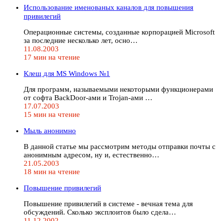
Использование именованых каналов для повышения
привилегий
Операционные системы, созданные корпорацией Microsoft
за последние несколько лет, осно…
11.08.2003
17 мин на чтение
Клещ для MS Windows №1
Для программ, называемыми некоторыми функционерами
от софта BackDoor-ами и Trojan-ами …
17.07.2003
15 мин на чтение
Мыль анонимно
В данной статье мы рассмотрим методы отправки почты с
анонимным адресом, ну и, естественно…
21.05.2003
18 мин на чтение
Повышение привилегий
Повышение привилегий в системе - вечная тема для
обсуждений. Сколько эксплоитов было сдела…
11.12.2002