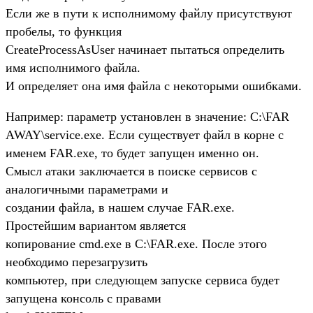
Если же в пути к исполнимому файлу присутствуют
пробелы, то функция
CreateProcessAsUser начинает пытаться определить
имя исполнимого файла.
И определяет она имя файла с некоторыми ошибками.
Например: параметр установлен в значение: C:\FAR
AWAY\service.exe. Если существует файл в корне с
именем FAR.exe, то будет запущен именно он.
Смысл атаки заключается в поиске сервисов с
аналогичными параметрами и
создании файла, в нашем случае FAR.exe.
Простейшим вариантом является
копирование cmd.exe в C:\FAR.exe. После этого
необходимо перезагрузить
компьютер, при следующем запуске сервиса будет
запущена консоль с правами