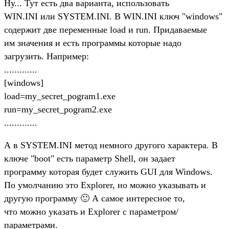
Ну... Тут есть два варианта, использовать
WIN.INI или SYSTEM.INI. В WIN.INI ключ "windows"
содержит две переменные load и run. Придаваемые
им значения и есть программы которые надо
загрузить. Например:
.............
[windows]
load=my_secret_pogram1.exe
run=my_secret_pogram2.exe
.............
А в SYSTEM.INI метод немного другого характера. В
ключе "boot" есть параметр Shell, он задает
программу которая будет служить GUI для Windows.
По умолчанию это Explorer, но можно указывать и
другую программу 🙂 А самое интересное то,
что можно указать и Explorer с параметром/
параметрами.