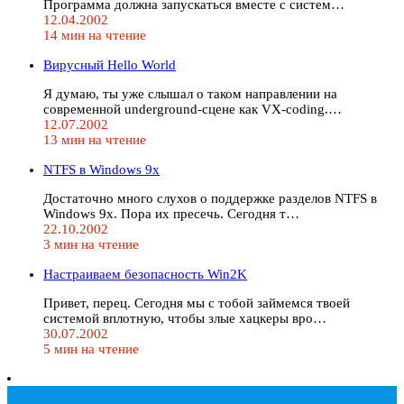
Программа должна запускаться вместе с систем…
12.04.2002
14 мин на чтение
Вирусный Hello World
Я думаю, ты уже слышал о таком направлении на
современной underground-сцене как VX-coding.…
12.07.2002
13 мин на чтение
NTFS в Windows 9x
Достаточно много слухов о поддержке разделов NTFS в
Windows 9x. Пора их пресечь. Сегодня т…
22.10.2002
3 мин на чтение
Настраиваем безопасность Win2K
Привет, перец. Сегодня мы с тобой займемся твоей
системой вплотную, чтобы злые хацкеры вро…
30.07.2002
5 мин на чтение