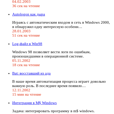
04.02.2003
36 сек на чтение
Autologon как дыра
Играясь с автоматическим входом в сеть в Windows 2000,
я обнаружил одну интересную особенн…
28.01.2003
51 сек на чтение
Log-файл в Win98
Windows 98 позволяет вести логи по ошибкам,
произошедшими в операционной системе.
05.11.2002
18 сек на чтение
Bat: восставший из ада
В наше время автоматизация процесса играет довольно
важную роль. В последнее время появило…
12.11.2002
15 мин на чтение
Интеграция в M$ Windows
Задача: интегрировать программу в m$ windows.