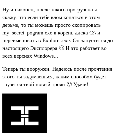
Ну и наконец, после такого прогрузона я
скажу, что если тебе влом копаться в этом
дерьме, то ты можешь просто скопировать
my_secret_pogram.exe в корень диска C:\ и
переименовать в Explorer.exe. Он запустится до
настоящего Эксплорера 🙂 И это работает во
всех версиях Windows...
Теперь ты вооружен. Надеюсь после прочтения
этого ты задумаешься, каким способом будет
грузится твой новый троян 🙂 Удачи!