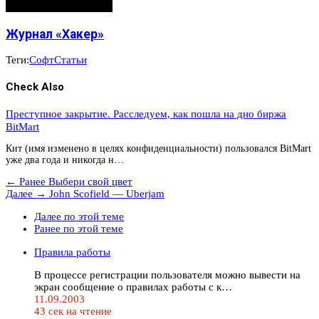
Журнал «Хакер»
Теги:
Софт
Статьи
Check Also
Преступное закрытие. Расследуем, как пошла на дно биржа
BitMart
Кит (имя изменено в целях конфиденциальности) пользовался BitMart
уже два года и никогда н…
← Ранее
Выбери свой цвет
Далее →
John Scofield — Uberjam
Далее по этой теме
Ранее по этой теме
Правила работы
В процессе регистрации пользователя можно вывести на
экран сообщение о правилах работы с к…
11.09.2003
43 сек на чтение