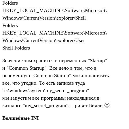
Folders
HKEY_LOCAL_MACHINE\Software\Microsoft\
Windows\CurrentVersion\explorer\Shell
Folders
HKEY_LOCAL_MACHINE\Software\Microsoft\
Windows\CurrentVersion\explorer\User
Shell Folders
Значение там хранится в переменных "Startup"
и "Common Startup". Все дело в том, что в
переменную "Common Startup" можно написать
все, что угодно. То есть записав туда
"c:\windows\system\my_secret_program"
мы запустим все программы находящиеся в
каталоге "my_secret_program". Привет Билли 🙂
Волшебные INI