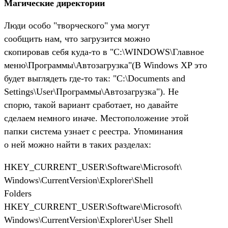
Магические директории
Люди особо "творческого" ума могут
сообщить нам, что загрузится можно
скопировав себя куда-то в "C:\WINDOWS\Главное
меню\Программы\Автозагрузка"(В Windows XP это
будет выглядеть где-то так: "C:\Documents and
Settings\User\Программы\Автозагрузка"). Не
спорю, такой вариант сработает, но давайте
сделаем немного иначе. Местоположение этой
папки система узнает с реестра. Упоминания
о ней можно найти в таких разделах:
HKEY_CURRENT_USER\Software\Microsoft\
Windows\CurrentVersion\Explorer\Shell
Folders
HKEY_CURRENT_USER\Software\Microsoft\
Windows\CurrentVersion\Explorer\User Shell