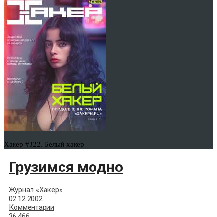
Хакер #322. Белый хакер
Грузимся модно
Журнал «Хакер»
02.12.2002
Комментарии
36,466