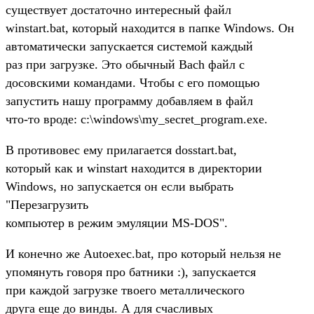
существует достаточно интересный файл
winstart.bat, который находится в папке Windows. Он
автоматически запускается системой каждый
раз при загрузке. Это обычный Bach файл с
досовскими командами. Чтобы с его помощью
запустить нашу программу добавляем в файл
что-то вроде: c:\windows\my_secret_program.exe.
В противовес ему прилагается dosstart.bat,
который как и winstart находится в директории
Windows, но запускается он если выбрать
"Перезагрузить
компьютер в режим эмуляции MS-DOS".
И конечно же Autoexec.bat, про который нельзя не
упомянуть говоря про батники :), запускается
при каждой загрузке твоего металлического
друга еще до винды. А для счасливых