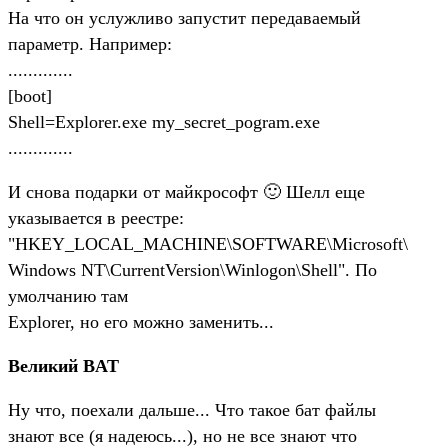
На что он услужливо запустит передаваемый
параметр. Например:
.............
[boot]
Shell=Explorer.exe my_secret_pogram.exe
.............
И снова подарки от майкрософт 🙂 Шелл еще
указывается в реестре:
"HKEY_LOCAL_MACHINE\SOFTWARE\Microsoft\
Windows NT\CurrentVersion\Winlogon\Shell". По
умолчанию там
Explorer, но его можно заменить...
Великий BAT
Ну что, поехали дальше... Что такое бат файлы
знают все (я надеюсь...), но не все знают что