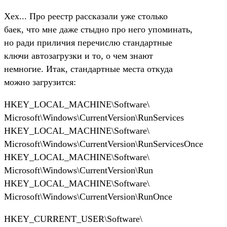
Хех... Про реестр рассказали уже столько
баек, что мне даже стыдно про него упоминать,
но ради приличия перечислю стандартные
ключи автозагрузки и то, о чем знают
немногие. Итак, стандартные места откуда
можно загрузится:
HKEY_LOCAL_MACHINE\Software\
Microsoft\Windows\CurrentVersion\RunServices
HKEY_LOCAL_MACHINE\Software\
Microsoft\Windows\CurrentVersion\RunServicesOnce
HKEY_LOCAL_MACHINE\Software\
Microsoft\Windows\CurrentVersion\Run
HKEY_LOCAL_MACHINE\Software\
Microsoft\Windows\CurrentVersion\RunOnce
HKEY_CURRENT_USER\Software\