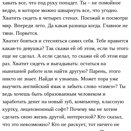
хавать все, что под руку попадет. Ты – не помойное
ведро, в которое можно швырнуть все, что угодно.
Хватить сидеть в четырех стенах. Поезжай и посмотри
мир. Впереди лето. Да какая разница когда. Главное не
тяни. Порвется.
Хватит бояться и стесняться самих себя. Тебе нравится
какая-то девушка? Так скажи ей об этом, если ты этого
еще не сделал. А если сделал, то скажи ей об этом еще
раз. Хватит сидеть и выгадывать: остаться на
нынешней работе или найти другую? Парень, этого
никто не знает. Найди и узнаешь. Может пора уже
выучить английский язык и забыть слово «гамез»? Ты
ведь хочешь быть образованным человеком и
заработать денег на новый зуб, компьютер, классную
куртку, лицензионный софт? Почему мы не хотим
сделать свою жизнь другой, интересной? Кто сказал,
что это невозможно? Кто не рискует, тот ничего не