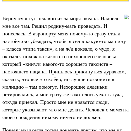
Вернулся я тут недавно из-за моря-океана. Надоело
мне все там. Решил родину-мать проведать. И
понеслась. В аэропорту меня почему-то сразу стали
настойчиво убеждать, чтобы я сел в какую-то машину
– класса «типа такси», а на ж/д вокзале, о чудо, я
оказался похож на какого-то нехорошего человека,
который «кинул» какого-то хорошего таксиста –
настоящего пацана. Пришлось прикинуться дурачком,
сказать, что все это клёво, но лучше позвонить в
милицию – там помогут. Нехорошие дяденьки
ретировались, а мне сразу же захотелось уехать туда,
откуда приехал. Просто мне не нравятся люди,
которые указывают, что мне делать. Человек с момента
своего рождения никому ничего не должен.
Почему мы всегда хотим доказать другим, что мы их