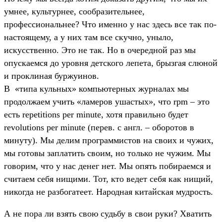
умнее, культурнее, сообразительнее,
профессиональнее? Что именно у нас здесь все так по-
настоящему, а у них там все скучно, уныло,
искусственно. Это не так. Но в очередной раз мы
опускаемся до уровня детского лепета, брызгая слюной
и проклиная буржуинов.
В «типа кульных» компьютерных журналах мы
продолжаем учить «ламеров ушастых», что rpm – это
есть repetitions per minute, хотя правильно будет
revolutions per minute (перев. с англ. – оборотов в
минуту). Мы делим программистов на своих и чужих,
мы готовы заплатить своим, но только не чужим. Мы
говорим, что у нас денег нет. Мы опять побираемся и
считаем себя нищими. Тот, кто ведет себя как нищий,
никогда не разбогатеет. Народная китайская мудрость.
А не пора ли взять свою судьбу в свои руки? Хватить