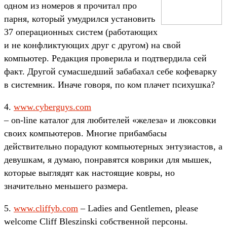
одном из номеров я прочитал про
парня, который умудрился установить
37 операционных систем (работающих
и не конфликтующих друг с другом) на свой
компьютер. Редакция проверила и подтвердила сей
факт. Другой сумасшедший забабахал себе кофеварку
в системник. Иначе говоря, по ком плачет психушка?
4.
www.cyberguys.com
– on-line каталог для любителей «железа» и люксовки
своих компьютеров. Многие прибамбасы
действительно порадуют компьютерных энтузиастов, а
девушкам, я думаю, понравятся коврики для мышек,
которые выглядят как настоящие ковры, но
значительно меньшего размера.
5.
www.cliffyb.com
– Ladies and Gentlemen, please
welcome Cliff Bleszinski собственной персоны.