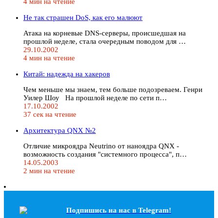
4 мин на чтение
Не так страшен DoS, как его малюют
Атака на корневые DNS-серверы, происшедшая на
прошлой неделе, стала очередным поводом для …
29.10.2002
4 мин на чтение
Китай: надежда на хакеров
Чем меньше мы знаем, тем больше подозреваем. Генри
Уилер Шоу На прошлой неделе по сети п…
17.10.2002
37 сек на чтение
Архитектура QNX №2
Отличие микроядра Neutrino от наноядра QNX -
возможность создания "системного процесса", п…
14.05.2003
2 мин на чтение
Подпишись на наc в Telegram!