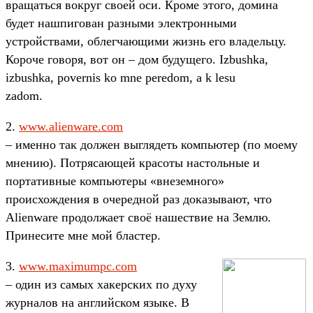
вращаться вокруг своей оси. Кроме этого, домина
будет нашпигован разными электронными
устройствами, облегчающими жизнь его владельцу.
Короче говоря, вот он – дом будущего. Izbushka,
izbushka, povernis ko mne peredom, a k lesu
zadom.
2.
www.alienware.com
– именно так должен выглядеть компьютер (по моему
мнению). Потрясающей красоты настольные и
портативные компьютеры «внеземного»
происхождения в очередной раз доказывают, что
Alienware продолжает своё нашествие на Землю.
Принесите мне мой бластер.
3.
www.maximumpc.com
– один из самых хакерских по духу
журналов на английском языке. В