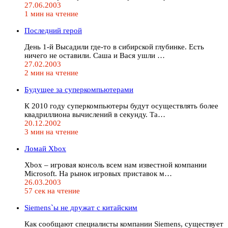
27.06.2003
1 мин на чтение
Последний герой
День 1-й Высадили где-то в сибирской глубинке. Есть
ничего не оставили. Саша и Вася ушли …
27.02.2003
2 мин на чтение
Будущее за суперкомпьютерами
К 2010 году суперкомпьютеры будут осуществлять более
квадриллиона вычислений в секунду. Та…
20.12.2002
3 мин на чтение
Ломай Xbox
Xbox – игровая консоль всем нам известной компании
Microsoft. На рынок игровых приставок м…
26.03.2003
57 сек на чтение
Siemens`ы не дружат с китайским
Как сообщают специалисты компании Siemens, существует