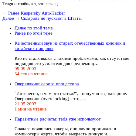
Tengu и сообщают, что лежащ…
← Ранее
Kaspersky Anti-Hacker
Далее →
Склярова не пускают в Штаты
Далее по этой теме
Ранее по этой теме
Качественный звук из старых отечественных колонок и
китайских пищалок
Кто не сталкивался с такими проблемами, как отсутствие
подходящего усилителя для среднемощ…
09.09.2003
34 сек на чтение
Оверклокинг серого процессора
"Интересно, о чем эта статья?", - подумал ты, наверное.
Оверклокинг (overclocking) - это, …
21.05.2003
1 мин на чтение
Паразитные расчеты: тебя уже используют
Сначала появились хакеры, они лично проникали в
компьютеры жертв, чтобы выкрасть личную и…