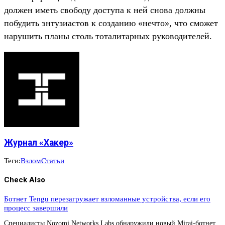
должен иметь свободу доступа к ней снова должны
побудить энтузиастов к созданию «нечто», что сможет
нарушить планы столь тоталитарных руководителей.
Журнал «Хакер»
Теги:
Взлом
Статьи
Check Also
Ботнет Tengu перезагружает взломанные устройства, если его
процесс завершили
Специалисты Nozomi Networks Labs обнаружили новый Mirai-ботнет