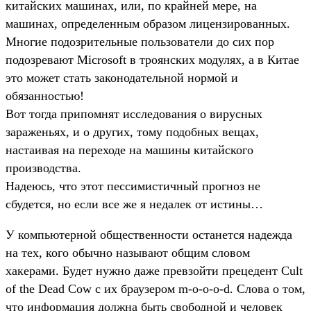
китайских машинах, или, по крайней мере, на
машинах, определенным образом лицензированных.
Многие подозрительные пользователи до сих пор
подозревают Microsoft в троянских модулях, а в Китае
это может стать законодательной нормой и
обязанностью!
Вот тогда припомнят исследования о вирусных
зараженьях, и о других, тому подобных вещах,
настаивая на переходе на машины китайского
производства.
Надеюсь, что этот пессимистичный прогноз не
сбудется, но если все же я недалек от истины…
У компьютерной общественности останется надежда
на тех, кого обычно называют общим словом
хакерами. Будет нужно даже превзойти прецедент Cult
of the Dead Cow с их браузером m-o-o-o-d. Слова о том,
что информация должна быть свободной и человек