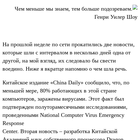
Чем меньше мы знаем, тем больше подозреваем.
Генри Уилер Шоу
На прошлой неделе по сети прокатились две новости,
которые шли с интервалом в несколько дней одна от
другой, на мой взгляд, их следовало бы свести
воедино. Ниже я вкратце напомню о чем шла речь.
Китайское издание «China Daily» сообщило, что, по
меньшей мере, 80% работающих в этой стране
компьютеров, заражены вирусами. Этот факт был
подтвержден полуторамесячными исследованиями,
проведенными National Computer Virus Emergency
Response
Center. Вторая новость – разработка Китайской
Академией наук собственного процессора Dragon.