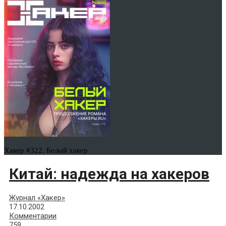
Хакер #322. Белый хакер
Китай: надежда на хакеров
Журнал «Хакер»
17.10.2002
Комментарии
759