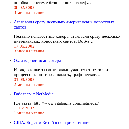
ошибка в системе безопасности телеф…
08.02.2002
3 мин на чтение
Атакованы сразу несколько американских новостных
сайтов
Недавно неизвестные хакеры атаковали сразу несколько
американских новостных сайтов. DoS-а…
17.06.2002
3 мин на чтение
Охлаждение компьютера
И так, в гонке за гигагерцами участвуют не только
процессоры, но также память, графические…
01.08.2002
2 мин на чтение
Работаем с NetMedic
Где взять: http://www.vitalsigns.com/netmedic/
11.02.2002
1 мин на чтение
США, Корея и Китай в центре внимания