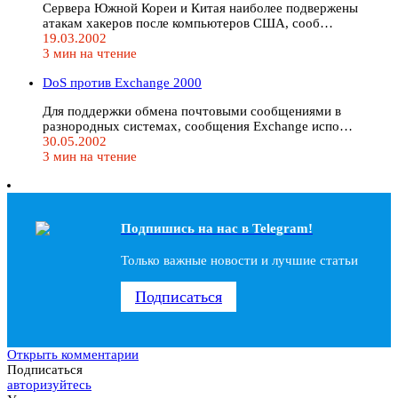
Сервера Южной Кореи и Китая наиболее подвержены
атакам хакеров после компьютеров США, сооб…
19.03.2002
3 мин на чтение
DoS против Exchange 2000
Для поддержки обмена почтовыми сообщениями в
разнородных системах, сообщения Exchange испо…
30.05.2002
3 мин на чтение
Подпишись на наc в Telegram!
Только важные новости и лучшие статьи
Подписаться
Открыть комментарии
Подписаться
авторизуйтесь