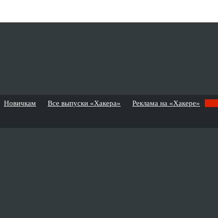
Новичкам
Все выпуски «Хакера»
Реклама на «Хакере»