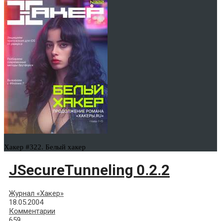
Хакер #322. Белый хакер
JSecureTunneling 0.2.2
Журнал «Хакер»
18.05.2004
Комментарии
659