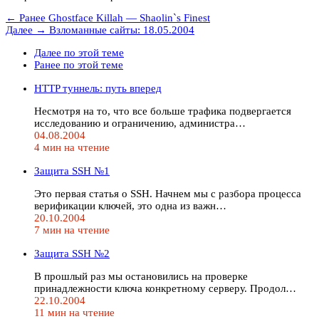
← Ранее
Ghostface Killah — Shaolin`s Finest
Далее →
Взломанные сайты: 18.05.2004
Далее по этой теме
Ранее по этой теме
HTTP туннель: путь вперед
Несмотря на то, что все больше трафика подвергается
исследованию и ограничению, администра…
04.08.2004
4 мин на чтение
Защита SSH №1
Это первая статья о SSH. Начнем мы с разбора процесса
верификации ключей, это одна из важн…
20.10.2004
7 мин на чтение
Защита SSH №2
В прошлый раз мы остановились на проверке
принадлежности ключа конкретному серверу. Продол…
22.10.2004
11 мин на чтение