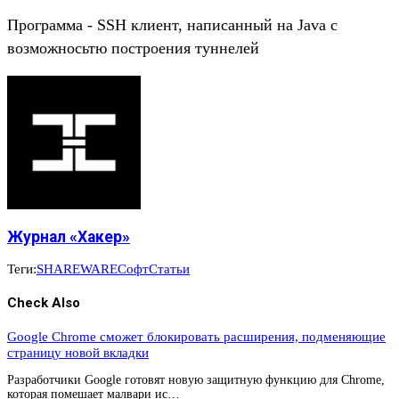
Программа - SSH клиент, написанный на Java с
возможносьтю построения туннелей
Журнал «Хакер»
Теги:
SHAREWARE
Софт
Статьи
Check Also
Google Chrome сможет блокировать расширения, подменяющие
страницу новой вкладки
Разработчики Google готовят новую защитную функцию для Chrome,
которая помешает малвари ис…