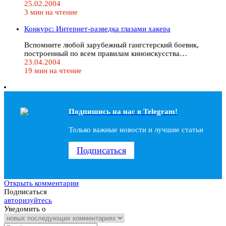
25.02.2004
3 мин на чтение
Конкурс: Интернет-разведка глазами хакера
Вспомните любой зарубежный гангстерский боевик,
построенный по всем правилам киноискусства…
23.04.2004
19 мин на чтение
Подпишись на наc в Telegram!
Только важные новости и лучшие статьи
Подписаться
Открыть комментарии
Подписаться
авторизуйтесь
Уведомить о