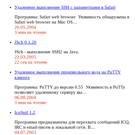
Удаленное выполнение SSH с параметрами в Safari
Программа: Safari web browser Уязвимость обнаружена в
Safari web browser на Mac OS…
26.05.2004
3 мин на чтение
JSch 0.1.20
JSch - выполнение SSH2 на Java.
22.03.2005
22 сек на чтение
Удаленное выполнение произвольного кода на PuTTY
клиенте
Программа: PuTTY до версии 0.55 Уязвимость в PuTTy
позволяет удаленному серверу вы…
06.08.2004
3 мин на чтение
IcqSnif 1.2
Программа предназначена для перехвата сообщений ICQ,
IRC и email-писем в локальной сети. В…
04.07.2003