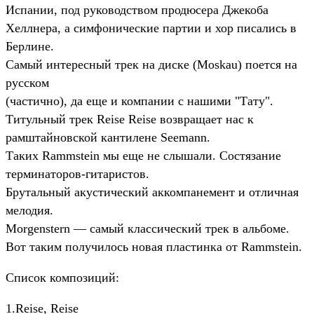
Испании, под руководством продюсера Джекоба
Хеллнера, а симфонические партии и хор писались в
Берлине.
Самый интересный трек на диске (Moskau) поется на
русском
(частично), да еще и компании с нашими "Тату".
Титульный трек Reise Reise возвращает нас к
рамштайновской кантилене Seemann.
Таких Rammstein мы еще не слышали. Состязание
терминаторов-гитаристов.
Брутальный акустический аккомпанемент и отличная
мелодия.
Morgenstern — самый классический трек в альбоме.
Вот таким получилось новая пластинка от Rammstein.
Список композиций:
1.Reise, Reise