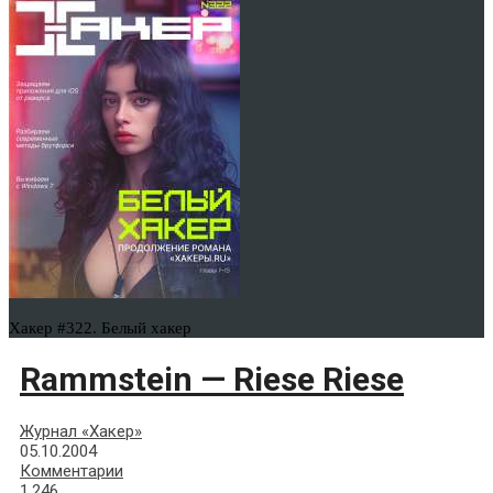
Хакер #322. Белый хакер
Rammstein — Riese Riese
Журнал «Хакер»
05.10.2004
Комментарии
1,246