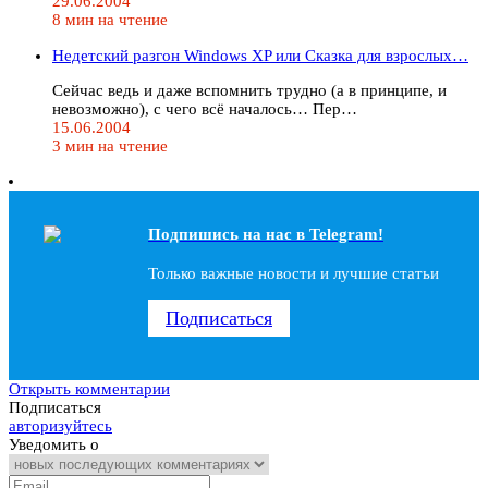
29.06.2004
8 мин на чтение
Недетский разгон Windows XP или Сказка для взрослых…
Сейчас ведь и даже вспомнить трудно (а в принципе, и
невозможно), с чего всё началось… Пер…
15.06.2004
3 мин на чтение
Подпишись на наc в Telegram!
Только важные новости и лучшие статьи
Подписаться
Открыть комментарии
Подписаться
авторизуйтесь
Уведомить о