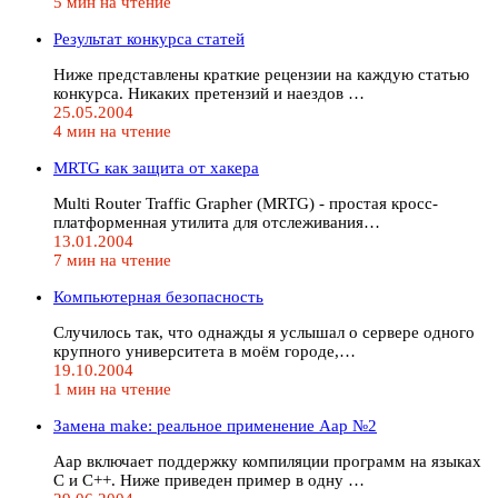
5 мин на чтение
Результат конкурса статей
Ниже представлены краткие рецензии на каждую статью
конкурса. Никаких претензий и наездов …
25.05.2004
4 мин на чтение
MRTG как защита от хакера
Multi Router Traffic Grapher (MRTG) - простая кросс-
платформенная утилита для отслеживания…
13.01.2004
7 мин на чтение
Компьютерная безопасность
Случилось так, что однажды я услышал о сервере одного
крупного университета в моём городе,…
19.10.2004
1 мин на чтение
Замена make: реальное применение Aap №2
Aap включает поддержку компиляции программ на языках
C и C++. Ниже приведен пример в одну …