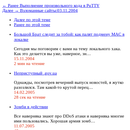
← Ранее
Выполнение произвольного кода в PuTTY
Далее →
Взломанные сайты:03.11.2004
Далее по этой теме
Ранее по этой теме
Большой Брат следит за тобой: как палят подмену MAC в
локалке
Сегодня мы поговорим с вами на тему локального хака.
Как это делается вы уже, наверное, зн…
15.11.2004
2 мин на чтение
Неприступный .gov.ua
Однажды, посмотрев вечерний выпуск новостей, я жутко
разозлился. Там какой-то крутой перец…
14.02.2005
28 сек на чтение
Зомби в действии
Все наверняка знают про DDoS атаки и наверняка многие
ими пользовались. Хорошая армия зомб…
11.07.2005