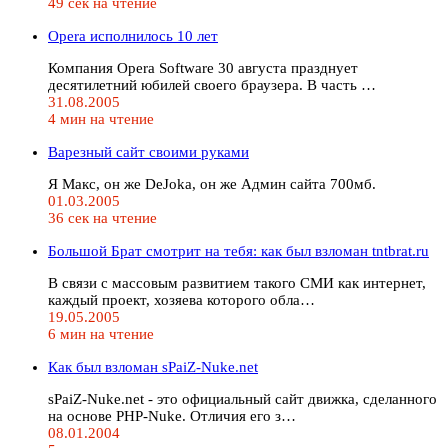
49 сек на чтение
Opera исполнилось 10 лет
Компания Opera Software 30 августа празднует
десятилетний юбилей своего браузера. В часть …
31.08.2005
4 мин на чтение
Варезный сайт своими руками
Я Макс, он же DeJoka, он же Админ сайта 700мб.
01.03.2005
36 сек на чтение
Большой Брат смотрит на тебя: как был взломан tntbrat.ru
В связи с массовым развитием такого СМИ как интернет,
каждый проект, хозяева которого обла…
19.05.2005
6 мин на чтение
Как был взломан sPaiZ-Nuke.net
sPaiZ-Nuke.net - это официальный сайт движка, сделанного
на основе PHP-Nuke. Отличия его з…
08.01.2004