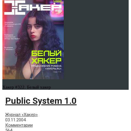
Хакер #322. Белый хакер
Public System 1.0
Журнал «Хакер»
03.11.2004
Комментарии
564