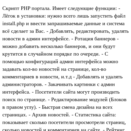
Скрипт PHP портала. Имеет следующие функции: -
Лёгок в установки: нужно всего лишь запустить файл
install.php и ввести запрашиваемые данные и система
всё сделает за Вас. - Добавлять, редактировать, удалять
новости в админ интерфейсе. - Ротация баннеров -
можно добавить несколько баннеров, и они будут
крутится в случайном порядке по очереди. - С
помощью конфигураций админ интерфейса можно
задавать кол-во новостей на странице, кол-во
комментариев в новости, и.т.д - Добавлять и удалять
администраторов. - Закачивать картинки с админ
интерфейса. - Посетители сайта могут производить
поиск по странице. - Редактирование модулей (Блоков
в правом углу). - Быстрая смена дизайна на всех
страницах. - Архив новостей. - Статистика сайта:
показывает сколько посетители просмотрели страниц,
сколько новостей и комментариев на сайте. - Рейтинг