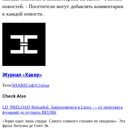
новостей. - Посетители могут добавлять комментарии
к каждой новости.
Журнал «Хакер»
Теги:
SHARE
Софт
Статьи
Check Also
LD_PRELOAD Reloaded. Закрепляемся в Linux — от перехвата
функций до руткита BEURK
«Зорко одно лишь сердце. Самого главного глазами не увидишь». Эта
фраза Антуана де Сент-Эк…