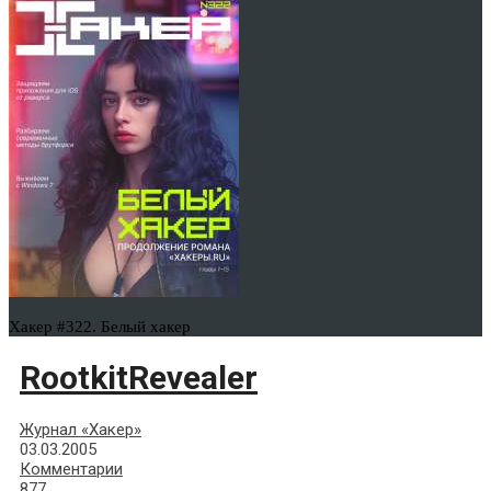
Хакер #322. Белый хакер
RootkitRevealer
Журнал «Хакер»
03.03.2005
Комментарии
877