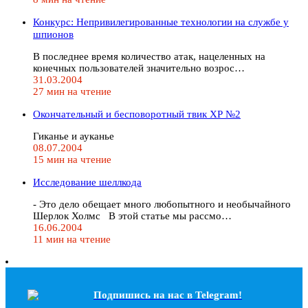
Конкурс: Непривилегированные технологии на службе у
шпионов
В последнее время количество атак, нацеленных на
конечных пользователей значительно возрос…
31.03.2004
27 мин на чтение
Окончательный и бесповоротный твик ХР №2
Гиканье и ауканье
08.07.2004
15 мин на чтение
Исследование шеллкода
- Это дело обещает много любопытного и необычайного
Шерлок Холмс В этой статье мы рассмо…
16.06.2004
11 мин на чтение
Подпишись на наc в Telegram!