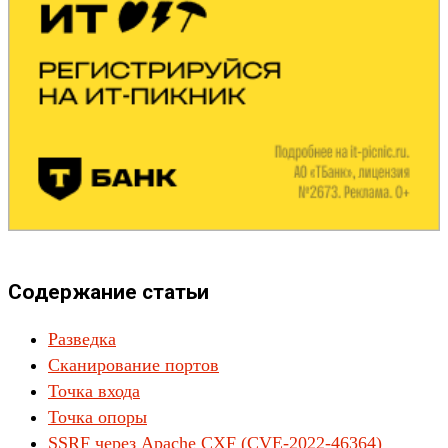
Содержание статьи
Разведка
Сканирование портов
Точка входа
Точка опоры
SSRF через Apache CXF (CVE-2022-46364)