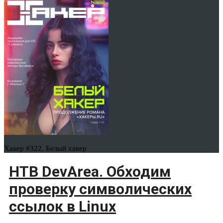
Хакер #322. Белый хакер
HTB DevArea. Обходим
проверку символических
ссылок в Linux