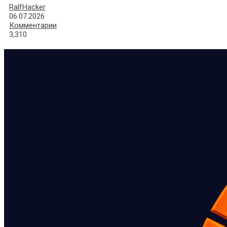
RalfHacker
06.07.2026
Комментарии
3,310