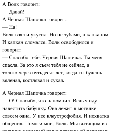
А Волк говорит:
— Давай!
А Черная Шапочка говорит:
— На!
Волк взял и укусил. Но не зубами, а капканом.
И капкан сломался. Волк освободился и
говорит:
— Спасибо тебе, Черная Шапочка. Ты меня
спасла. За это я съем тебя не сейчас, а
только через пятьдесят лет, когда ты будешь
вяленая, костлявая и сухая.
А Черная Шапочка говорит:
— О! Спасибо, что напомнил. Ведь я иду
навестить бабушку. Она лежит в могилке
совсем одна. У нее клаустрофобия. И нехватка
общения. Помоги мне, Волк. Мы вытащим из
холмика осиновый кол и вставим ей перископ.