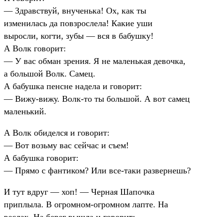
— Здравствуй, внученька! Ох, как ты
изменилась да повзрослела! Какие уши
выросли, когти, зубы — вся в бабушку!
А Волк говорит:
— У вас обман зрения. Я не маленькая девочка,
а большой Волк. Самец.
А бабушка пенсне надела и говорит:
— Вижу-вижу. Волк-то ты большой. А вот самец
маленький.
А Волк обиделся и говорит:
— Вот возьму вас сейчас и съем!
А бабушка говорит:
— Прямо с фантиком? Или все-таки развернешь?
И тут вдруг — хоп! — Черная Шапочка
приплыла. В огромном-огромном лапте. На
веслах. На берег вышла и говорит: