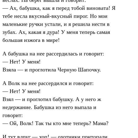
— Ах, бабушка, как я перед тобой виновата! Я
тебе несла вкусный-вкусный пирог. Но мои
маленькие ручки устали, и я решила нести в
зубах. Ах, какая я дура! У меня теперь самая
большая изжога в мире!
А бабушка на нее рассердилась и говорит:
— Нет! У меня!
Взяла — и проглотила Черную Шапочку.
А Волк на нее рассердился и говорит:
— Нет! У меня!
Взял — и проглотил бабушку. А у него ж
недержание. Бабушка из него выпала и
говорит:
— Ой, Волк! Так ты кто мне теперь? Мама?
И тут вдруг — хоп! — охотники притопали.