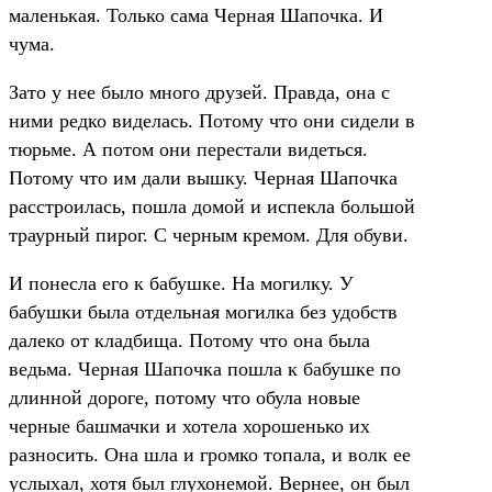
маленькая. Только сама Черная Шапочка. И
чума.
Зато у нее было много друзей. Правда, она с
ними редко виделась. Потому что они сидели в
тюрьме. А потом они перестали видеться.
Потому что им дали вышку. Черная Шапочка
расстроилась, пошла домой и испекла большой
траурный пирог. С черным кремом. Для обуви.
И понесла его к бабушке. На могилку. У
бабушки была отдельная могилка без удобств
далеко от кладбища. Потому что она была
ведьма. Черная Шапочка пошла к бабушке по
длинной дороге, потому что обула новые
черные башмачки и хотела хорошенько их
разносить. Она шла и громко топала, и волк ее
услыхал, хотя был глухонемой. Вернее, он был