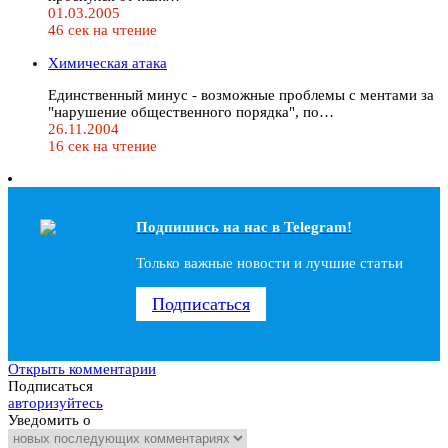
01.03.2005
46 сек на чтение
Химическая атака
Единственный минус - возможные проблемы с ментами за
"нарушение общественного порядка", по…
26.11.2004
16 сек на чтение
Подпишись на наc в Telegram!
Только важные новости и лучшие статьи
Подписаться
Открыть комментарии
Подписаться
авторизуйтесь
Уведомить о