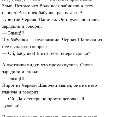
Злые. Потому что Волк всех зайчиков в лесу
слопал. А птичек бабушка распугала. А
туристов Черная Шапочка. Они ружья достали,
зарядили и говорят:
— Бдыщ!!!
И у бабушки — недержание. Черная Шапочка из
нее выпала и говорит:
— Ой, бабушка! Я кто тебе теперь? Дочка?
А охотники видят, что промахнулись. Снова
зарядили и снова:
— Бдыщ!!!
Пирог из Черной Шапочки выпал, она на него
глянула и говорит:
— Ой! Да я теперь не просто девочка. Я
духовка!
И стали они жить-поживать, друг друга жевать.