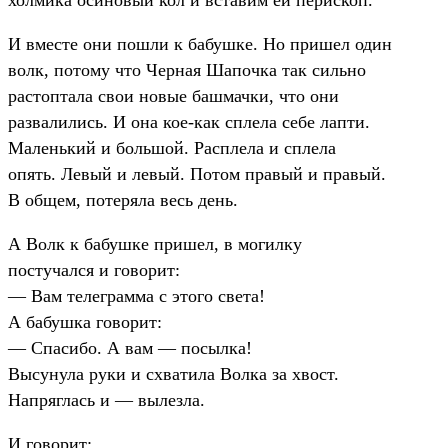
И вместе они пошли к бабушке. Но пришел один
волк, потому что Черная Шапочка так сильно
растоптала свои новые башмачки, что они
развалились. И она кое-как сплела себе лапти.
Маленький и большой. Расплела и сплела
опять. Левый и левый. Потом правый и правый.
В общем, потеряла весь день.
А Волк к бабушке пришел, в могилку
постучался и говорит:
— Вам телеграмма с этого света!
А бабушка говорит:
— Спасибо. А вам — посылка!
Высунула руки и схватила Волка за хвост.
Напряглась и — вылезла.
И говорит: