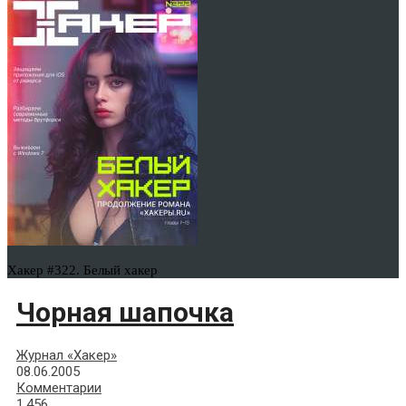
Хакер #322. Белый хакер
Чорная шапочка
Журнал «Хакер»
08.06.2005
Комментарии
1,456