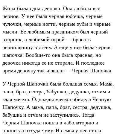
Жила-была одна девочка. Она любила все
черное. У нее была черная юбочка, черные
чулочки, черные ногти, черные зубы и черные
мысли. Ее любимым праздником был черный
вторник, а любимой игрой — бросать
чернильницу в стену. А еще у нее была черная
шапочка. Вообще-то она была красная, но
девочка никогда ее не стирала. И последнее
время девочку так и звали — Черная Шапочка.
У Черной Шапочки была большая семья. Мама,
папа, брат, сестра, бабушка, дедушка, отчим и
злая мачеха. Однажды мачеха обидела Черную
Шапочку. А мама, папа, брат, сестра, дедушка,
бабушка и отчим не заступились. Тогда
Черная Шапочка пошла в лаболаторию и
принесла оттуда чуму. И семья у нее стала