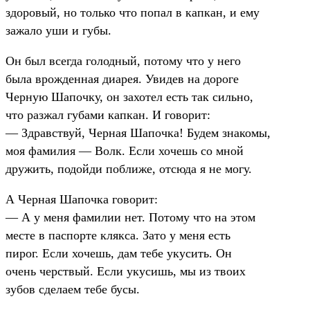
здоровый, но только что попал в капкан, и ему
зажало уши и губы.
Он был всегда голодный, потому что у него
была врожденная диарея. Увидев на дороге
Черную Шапочку, он захотел есть так сильно,
что разжал губами капкан. И говорит:
— Здравствуй, Черная Шапочка! Будем знакомы,
моя фамилия — Волк. Если хочешь со мной
дружить, подойди поближе, отсюда я не могу.
А Черная Шапочка говорит:
— А у меня фамилии нет. Потому что на этом
месте в паспорте клякса. Зато у меня есть
пирог. Если хочешь, дам тебе укусить. Он
очень черствый. Если укусишь, мы из твоих
зубов сделаем тебе бусы.