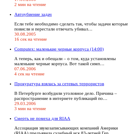
2 мин на чтение
Автоубиение задач
Если тебе необходимо сделать так, чтобы задачи которые
повисли и перестали отвечать убивал…
30.08.2005
16 сек на чтение
Computex: маленькие черные корпуса (14:00)
А теперь, как и обещали – о том, куда установлены
маленькие черные корпуса. Вот такой симп…
07.06.2006
4 сек на чтение
Прокуратура взялась за сетевых террористов
В Петербурге возбудили уголовное дело. Причина –
распространение в интернете публикаций по…
29.03.2006
3 мин на чтение
Смерть не помеха для RIAA
Ассоциация звукозаписывающих компаний Америки
(RIAA) предъявила судебный иск 83-летней Гер…