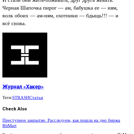
Черная Шапочка пирог — ам, бабушка ее — ням,
волк обоих — ам-ням, охотники — бдыщь!!! — и
всё снова.
Журнал «Хакер»
Теги:
STRASH
Статьи
Check Also
Преступное закрытие. Расследуем, как пошла на дно биржа
BitMart