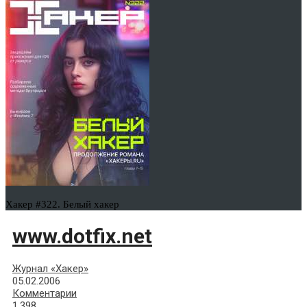
Хакер #322. Белый хакер
www.dotfix.net
Журнал «Хакер»
05.02.2006
Комментарии
1,398