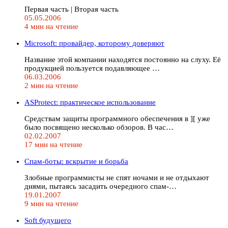
Первая часть | Вторая часть
05.05.2006
4 мин на чтение
Microsoft: провайдер, которому доверяют
Название этой компании находятся постоянно на слуху. Её
продукцией пользуется подавляющее …
06.03.2006
2 мин на чтение
ASProtect: практическое использование
Средствам защиты программного обеспечения в ][ уже
было посвящено несколько обзоров. В час…
02.02.2007
17 мин на чтение
Спам-боты: вскрытие и борьба
Злобные программисты не спят ночами и не отдыхают
днями, пытаясь засадить очередного спам-…
19.01.2007
9 мин на чтение
Soft будущего