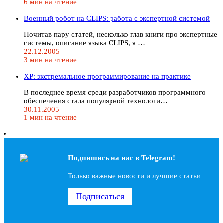
6 мин на чтение
Военный робот на CLIPS: работа с экспертной системой
Почитав пару статей, несколько глав книги про экспертные
системы, описание языка CLIPS, я …
22.12.2005
3 мин на чтение
XP: экстремальное программирование на практике
В последнее время среди разработчиков программного
обеспечения стала популярной технологи…
30.11.2005
1 мин на чтение
Подпишись на наc в Telegram!
Только важные новости и лучшие статьи
Подписаться