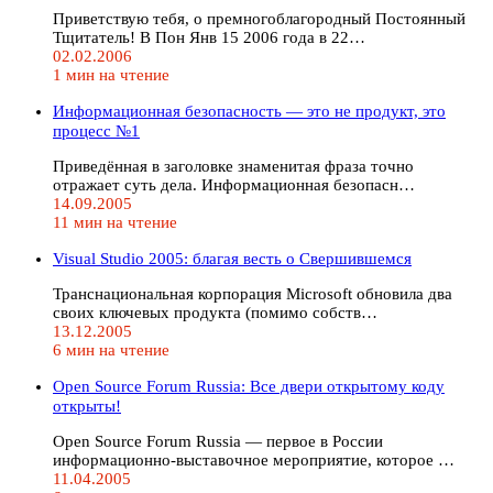
Приветствую тебя, о премногоблагородный Постоянный
Тщитатель! В Пон Янв 15 2006 года в 22…
02.02.2006
1 мин на чтение
Информационная безопасность — это не продукт, это
процесс №1
Приведённая в заголовке знаменитая фраза точно
отражает суть дела. Информационная безопасн…
14.09.2005
11 мин на чтение
Visual Studio 2005: благая весть о Свершившемся
Транснациональная корпорация Microsoft обновила два
своих ключевых продукта (помимо собств…
13.12.2005
6 мин на чтение
Open Source Forum Russia: Все двери открытому коду
открыты!
Open Source Forum Russia — первое в России
информационно-выставочное мероприятие, которое …
11.04.2005