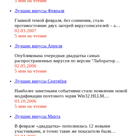
5 мин на чтение
Лучшие вирусы Февраля
Главной темой февраля, без сомнения, стало
противостояние двух лагерей вирусописателей – а…
02.03.2007
5 мин на чтение
Лучшие вирусы Апреля
Опубликована очередная двадцатка самых
распространенных вирусов по версии "Лаборатор…
02.05.2006
5 мин на чтение
Лучшие вирусы Сентября
Наиболее заметными событиями стало появление новой
модификации почтового червя Win32.HLLM.…
03.10.2006
5 мин на чтение
Лучшие вирусы Марта
В феврале «двадцатка» пополнилась 12 новыми
участниками, и точно такие же показатели были…