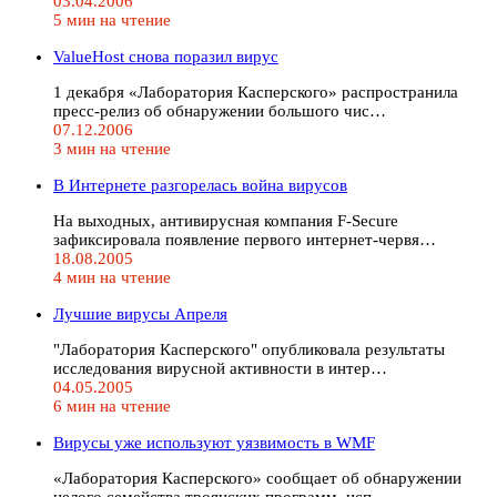
03.04.2006
5 мин на чтение
ValueHost снова поразил вирус
1 декабря «Лаборатория Касперского» распространила
пресс-релиз об обнаружении большого чис…
07.12.2006
3 мин на чтение
В Интернете разгорелась война вирусов
На выходных, антивирусная компания F-Secure
зафиксировала появление первого интернет-червя…
18.08.2005
4 мин на чтение
Лучшие вирусы Апреля
"Лаборатория Касперского" опубликовала результаты
исследования вирусной активности в интер…
04.05.2005
6 мин на чтение
Вирусы уже используют уязвимость в WMF
«Лаборатория Касперского» сообщает об обнаружении
целого семейства троянских программ, исп…