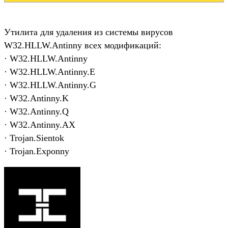
Утилита для удаления из системы вирусов
W32.HLLW.Antinny всех модификаций:
· W32.HLLW.Antinny
· W32.HLLW.Antinny.E
· W32.HLLW.Antinny.G
· W32.Antinny.K
· W32.Antinny.Q
· W32.Antinny.AX
· Trojan.Sientok
· Trojan.Exponny