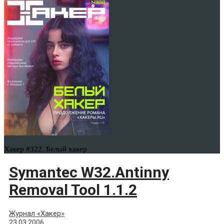
Хакер #322. Белый хакер
Symantec W32.Antinny
Removal Tool 1.1.2
Журнал «Хакер»
23.03.2006