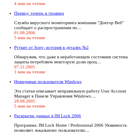
4 мин на чтение
Превед: теперь и троянец
Служба вирусного мониторинга компании "Доктор Веб"
сообщает о распространении по…
01.08.2006
5 мин на чтение
Руткит от Sony: история в деталях №2
Обнаружив, что даже в неработающем состоянии система
защиты потребляем некоторую долю проц…
07.11.2005
1 мин на чтение
Невидимые пользователи Windows
Эта статья описывает неправильную работу User Account
Manager в Панеле Управления Windows.…
28.08.2005
5 мин на чтение
Раскрытие данных в IM Lock 2006
Программа: IM Lock Home / Professional 2006 Уязвимость
позволяет локальному пользователю…