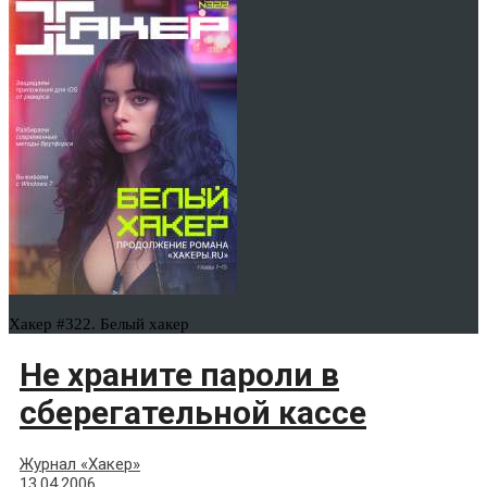
Хакер #322. Белый хакер
Не храните пароли в
сберегательной кассе
Журнал «Хакер»
13.04.2006