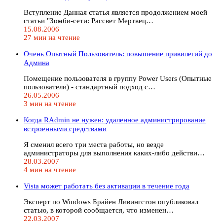
Вступление Данная статья является продолжением моей
статьи "Зомби-сети: Рассвет Мертвец…
15.08.2006
27 мин на чтение
Очень Опытный Пользователь: повышение привилегий до
Админа
Помещение пользователя в группу Power Users (Опытные
пользователи) - стандартный подход с…
26.05.2006
3 мин на чтение
Когда RAdmin не нужен: удаленное администрирование
встроенными средствами
Я сменил всего три места работы, но везде
администраторы для выполнения каких-либо действи…
28.03.2007
4 мин на чтение
Vista может работать без активации в течение года
Эксперт по Windows Брайен Ливингстон опубликовал
статью, в которой сообщается, что изменен…
22.03.2007