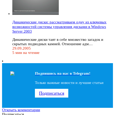
Динамические диски: рассматриваем одну из ключевых
возможностей системы управления дисками в Windows
Server 2003
Динамические диски таят в себе множество загадок и
скрытых подводных камней. Отношение адм…
29.09.2005
5 мин на чтение
Подпишись на наc в Telegram!
Только важные новости и лучшие статьи
Подписаться
Открыть комментарии
Подписаться