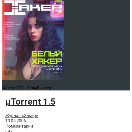
Хакер #322. Белый хакер
µTorrent 1.5
Журнал «Хакер»
13.04.2006
Комментарии
647