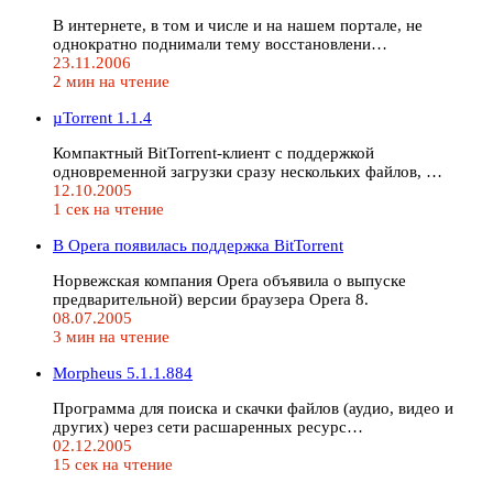
В интернете, в том и числе и на нашем портале, не
однократно поднимали тему восстановлени…
23.11.2006
2 мин на чтение
µTorrent 1.1.4
Компактный BitTorrent-клиент с поддержкой
одновременной загрузки сразу нескольких файлов, …
12.10.2005
1 сек на чтение
В Opera появилась поддержка BitTorrent
Норвежская компания Opera объявила о выпуске
предварительной) версии браузера Opera 8.
08.07.2005
3 мин на чтение
Morpheus 5.1.1.884
Программа для поиска и скачки файлов (аудио, видео и
других) через сети расшаренных ресурс…
02.12.2005
15 сек на чтение