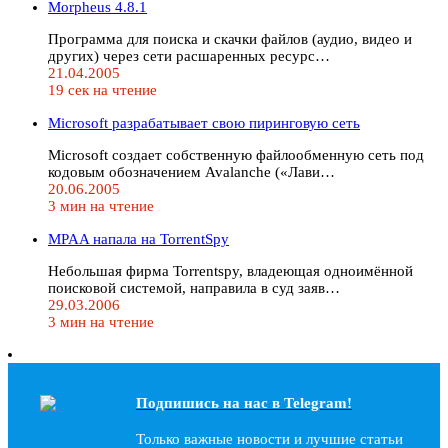
Morpheus 4.8.1
Программа для поиска и скачки файлов (аудио, видео и
других) через сети расшаренных ресурс…
21.04.2005
19 сек на чтение
Microsoft разрабатывает свою пиринговую сеть
Microsoft создает собственную файлообменную сеть под
кодовым обозначением Avalanche («Лави…
20.06.2005
3 мин на чтение
MPAA напала на TorrentSpy
Небольшая фирма Torrentspy, владеющая одноимённой
поисковой системой, направила в суд заяв…
29.03.2006
3 мин на чтение
Подпишись на наc в Telegram!
Только важные новости и лучшие статьи