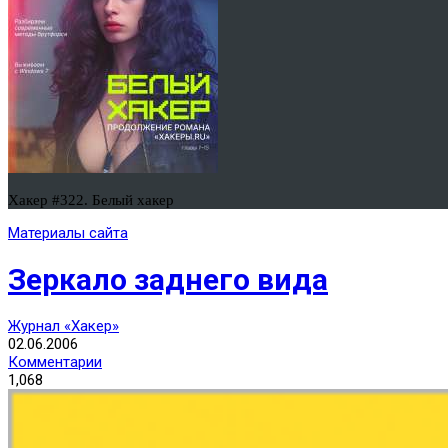
Хакер #322. Белый хакер
Материалы сайта
Зеркало заднего вида
Журнал «Хакер»
02.06.2006
Комментарии
1,068