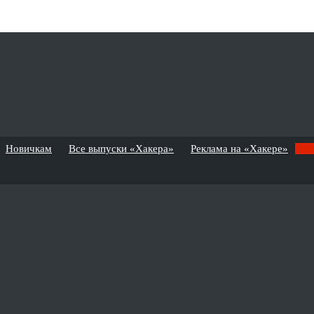
Новичкам
Все выпуски «Хакера»
Реклама на «Хакере»