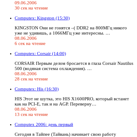
09.06.2006
30 сек на чтение
Computex: Kingston (15:30)
KINGSTON Они не гонятся –( DDR2 на 800МГц никого
уже не удивишь, а 1066МГц уже интересны. …
08.06.2006
6 сек на чтение
Computex: Corsair (14:00)
CORSAIR Первым делом бросается в глаза Corsair Nautilus
500 (водяная система охлаждения). …
08.06.2006
28 сек на чтение
Computex: His (16:30)
HIS Этот не шутка, это HIS X1600PRO, который встанет
как на PCI-E, так и на AGP. Переверну…
08.06.2006
13 сек на чтение
Computex 2006: день первый
Сегодня в Тайпее (Тайвань) начинает свою работу