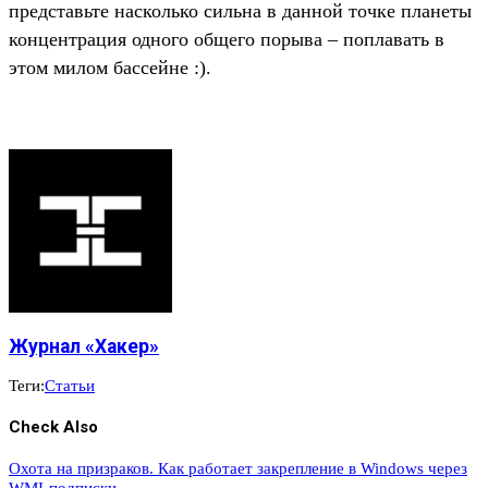
представьте насколько сильна в данной точке планеты
концентрация одного общего порыва – поплавать в
этом милом бассейне :).
Журнал «Хакер»
Теги:
Статьи
Check Also
Охота на призраков. Как работает закрепление в Windows через
WMI-подписки