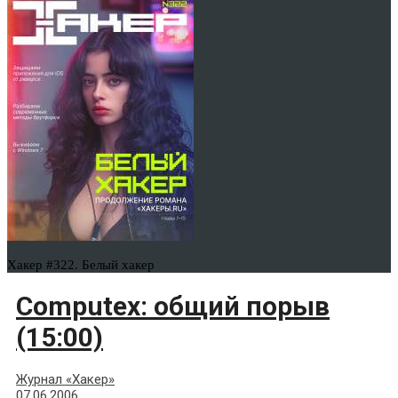
Хакер #322. Белый хакер
Computex: общий порыв
(15:00)
Журнал «Хакер»
07.06.2006