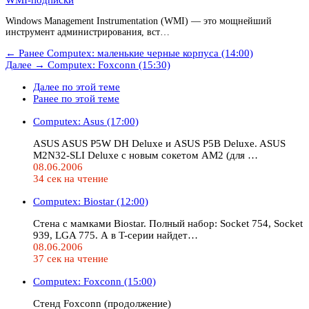
Windows Management Instrumentation (WMI) — это мощнейший
инструмент администрирования, вст…
← Ранее
Computex: маленькие черные корпуса (14:00)
Далее →
Computex: Foxconn (15:30)
Далее по этой теме
Ранее по этой теме
Computex: Asus (17:00)
ASUS ASUS P5W DH Deluxe и ASUS P5B Deluxe. ASUS
M2N32-SLI Deluxe с новым сокетом AM2 (для …
08.06.2006
34 сек на чтение
Computex: Biostar (12:00)
Стена с мамками Biostar. Полный набор: Socket 754, Socket
939, LGA 775. А в T-серии найдет…
08.06.2006
37 сек на чтение
Computex: Foxconn (15:00)
Стенд Foxconn (продолжение)