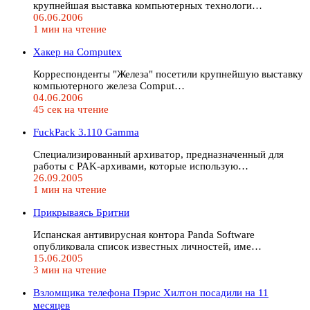
крупнейшая выставка компьютерных технологи…
06.06.2006
1 мин на чтение
Хакер на Computex
Корреспонденты "Железа" посетили крупнейшую выставку
компьютерного железа Comput…
04.06.2006
45 сек на чтение
FuckPack 3.110 Gamma
Cпециализированный архиватор, предназначенный для
работы с PAK-архивами, которые использую…
26.09.2005
1 мин на чтение
Прикрываясь Бритни
Испанская антивирусная контора Panda Software
опубликовала список известных личностей, име…
15.06.2005
3 мин на чтение
Взломщика телефона Пэрис Хилтон посадили на 11
месяцев