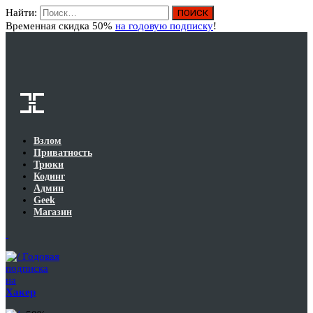
Найти:
Вход
Временная скидка 50%
на годовую подписку
!
Взлом
Приватность
Трюки
Кодинг
Админ
Geek
Магазин
Годовая
подписка
на
Хакер