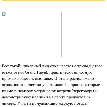
Вот такой шикарный вид открывается с тринадцатого
этажа отеля Grand Hayat, практически вплотную
примыкающего к выставке. В отеле расположено
огромное количество участников Computex, которые
прямо в номерах устраивают встречи/переговоры и
демонстрируют новинки из своих продуктовых
линеек. Учитывая чудовищно жаркую погоду,