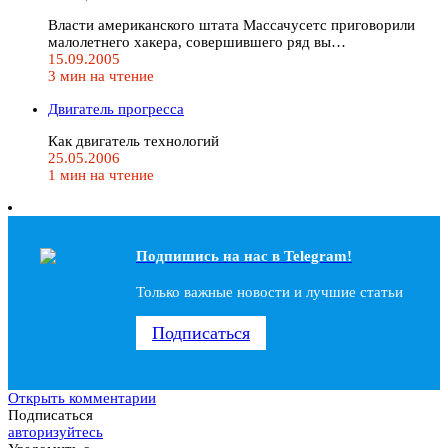
Власти американского штата Массачусетс приговорили
малолетнего хакера, совершившего ряд вы…
15.09.2005
3 мин на чтение
Двигатель прогресса
Как двигатель технологий
25.05.2006
1 мин на чтение
Подпишись на наc в Telegram!
Только важные новости и лучшие статьи
Подписаться
Открыть комментарии
Подписаться
авторизуйтесь