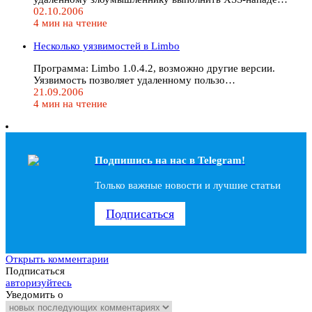
02.10.2006
4 мин на чтение
Несколько уязвимостей в Limbo
Программа: Limbo 1.0.4.2, возможно другие версии.
Уязвимость позволяет удаленному пользо…
21.09.2006
4 мин на чтение
Подпишись на наc в Telegram!
Только важные новости и лучшие статьи
Подписаться
Открыть комментарии
Подписаться
авторизуйтесь
Уведомить о