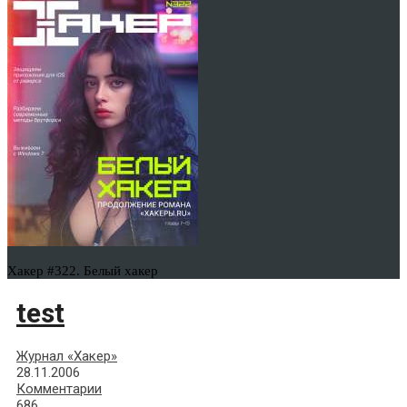
Хакер #322. Белый хакер
test
Журнал «Хакер»
28.11.2006
Комментарии
686