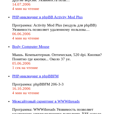
14.07.2006
4 мин на чтение
PHP-инклюдинг в phpBB Activity Mod Plus
Программа: Activity Mod Plus (модуль для phpBB)
Уязвимость позволяет удаленному пользова…
06.06.2006
4 мин на чтение
Body Computer Mouse
Мышь. Компьютерная. Оптическая, 520 dpi. Кнопки?
Понятно где кнопки... Около 37 уе.
05.06.2006
1 сек на чтение
PHP-инклюдинг в phpBBFM
Программа: phpBBFM 206-3-3
16.10.2006
4 мин на чтение
Межсайтовый скриптинг в WWWthreads
Программа: WWWthreads Уязвимость позволяет
удаленному злоумышленнику выполнить XSS-нападе…