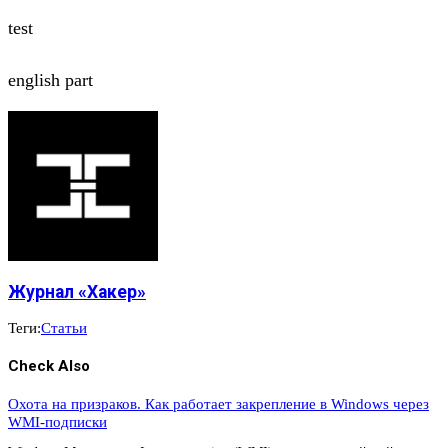
test
english part
Журнал «Хакер»
Теги:
Статьи
Check Also
Охота на призраков. Как работает закрепление в Windows через
WMI-подписки