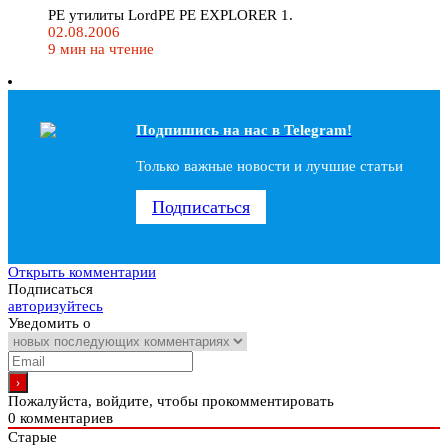
PE утилиты LordPE PE EXPLORER 1.
02.08.2006
9 мин на чтение
Подпишись на наc в Telegram!
Только важные новости и лучшие статьи
Подписаться
Открыть комментарии
Подписаться
авторизуйтесь
Уведомить о
Пожалуйста, войдите, чтобы прокомментировать
0
комментариев
Старые