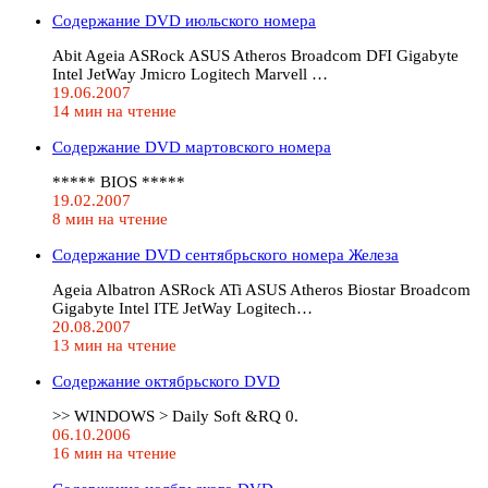
Содержание DVD июльского номера
Abit Ageia ASRock ASUS Atheros Broadcom DFI Gigabyte
Intel JetWay Jmicro Logitech Marvell …
19.06.2007
14 мин на чтение
Содержание DVD мартовского номера
***** BIOS *****
19.02.2007
8 мин на чтение
Содержание DVD сентябрьского номера Железа
Ageia Albatron ASRock ATi ASUS Atheros Biostar Broadcom
Gigabyte Intel ITE JetWay Logitech…
20.08.2007
13 мин на чтение
Содержание октябрьского DVD
>> WINDOWS > Daily Soft &RQ 0.
06.10.2006
16 мин на чтение