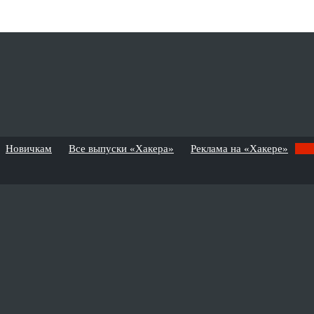
Новичкам
Все выпуски «Хакера»
Реклама на «Хакере»