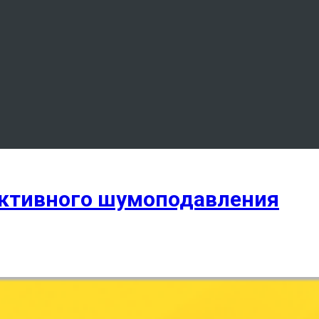
 активного шумоподавления