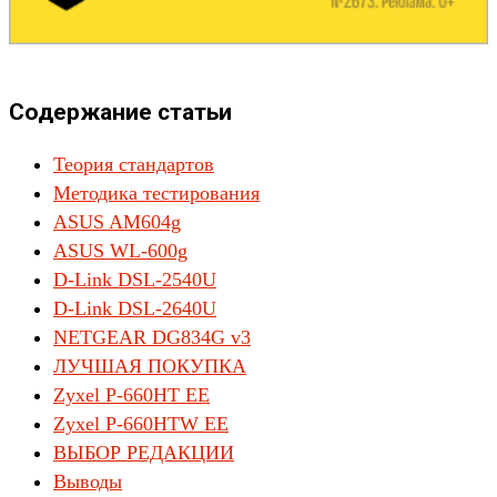
Содержание статьи
Теория стандартов
Методика тестирования
ASUS AM604g
ASUS WL-600g
D-Link DSL-2540U
D-Link DSL-2640U
NETGEAR DG834G v3
ЛУЧШАЯ ПОКУПКА
Zyxel P-660HT EE
Zyxel P-660HTW EE
ВЫБОР РЕДАКЦИИ
Выводы