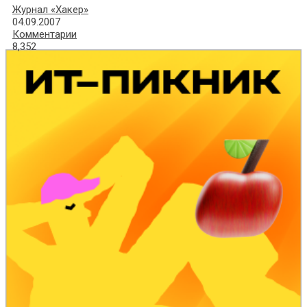
Журнал «Хакер»
04.09.2007
Комментарии
8,352