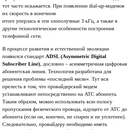
тот часто искажается. При появлении dial-up-модемов
их скорость в конечном
итоге уперлась в эти злополучные 3 кГц, а также в
другие технологические особенности построения
телефонной сети.
В процессе развития и естественной эволюции
появился стандарт
ADSL (Asymmetric Digital
Subscriber Line)
, дословно – асимметричная цифровая
абонентская линия. Технология разработана для
решения проблемы «последней мили». Тут вся
прелесть в том, что провайдерский модем
устанавливают непосредственно на АТС абонента.
Таким образом, можно использовать всю полосу
пропускания физического провода, идущего от АТС до
абонента (если он, конечно, не спарен и не уплотнен).
Следовательно, провайдеру необходимо иметь