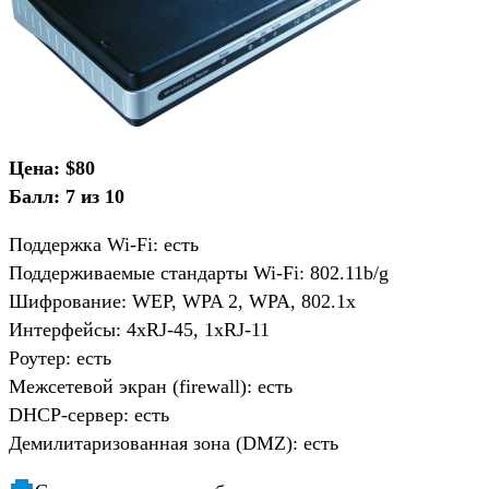
Цена: $80
Балл: 7 из 10
Поддержка Wi-Fi: есть
Поддерживаемые стандарты Wi-Fi: 802.11b/g
Шифрование: WEP, WPA 2, WPA, 802.1x
Интерфейсы: 4хRJ-45, 1xRJ-11
Роутер: есть
Межсетевой экран (firewall): есть
DHCP-сервер: есть
Демилитаризованная зона (DMZ): есть