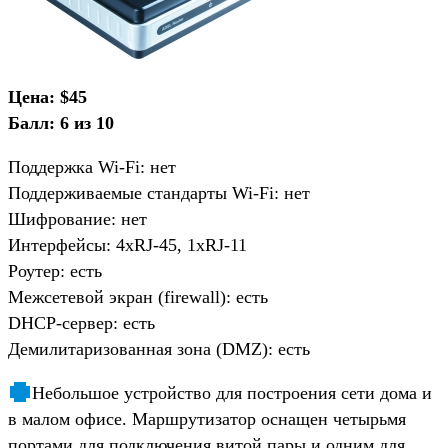
Цена: $45
Балл: 6 из 10
Поддержка Wi-Fi: нет
Поддерживаемые стандарты Wi-Fi: нет
Шифрование: нет
Интерфейсы: 4хRJ-45, 1xRJ-11
Роутер: есть
Межсетевой экран (firewall): есть
DHCP-сервер: есть
Демилитаризованная зона (DMZ): есть
Небольшое устройство для построения сети дома и
в малом офисе. Маршрутизатор оснащен четырьмя
портами для подключения витой пары и одним для