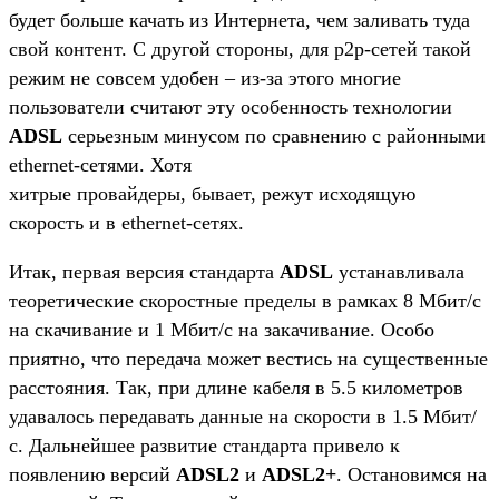
будет больше качать из Интернета, чем заливать туда
свой контент. С другой стороны, для p2p-сетей такой
режим не совсем удобен – из-за этого многие
пользователи считают эту особенность технологии
ADSL
серьезным минусом по сравнению с районными
ethernet-сетями. Хотя
хитрые провайдеры, бывает, режут исходящую
скорость и в ethernet-сетях.
Итак, первая версия стандарта
ADSL
устанавливала
теоретические скоростные пределы в рамках 8 Мбит/с
на скачивание и 1 Мбит/с на закачивание. Особо
приятно, что передача может вестись на существенные
расстояния. Так, при длине кабеля в 5.5 километров
удавалось передавать данные на скорости в 1.5 Мбит/
с. Дальнейшее развитие стандарта привело к
появлению версий
ADSL2
и
ADSL2+
. Остановимся на