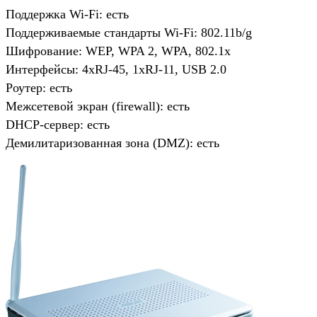
Поддержка Wi-Fi: есть
Поддерживаемые стандарты Wi-Fi: 802.11b/g
Шифрование: WEP, WPA 2, WPA, 802.1x
Интерфейсы: 4хRJ-45, 1xRJ-11, USB 2.0
Роутер: есть
Межсетевой экран (firewall): есть
DHCP-сервер: есть
Демилитаризованная зона (DMZ): есть