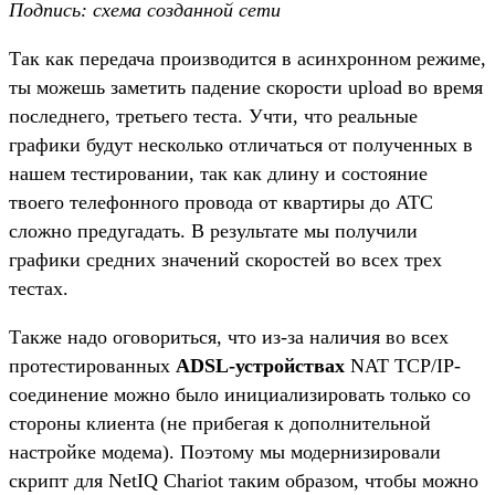
Подпись: схема созданной сети
Так как передача производится в асинхронном режиме,
ты можешь заметить падение скорости upload во время
последнего, третьего теста. Учти, что реальные
графики будут несколько отличаться от полученных в
нашем тестировании, так как длину и состояние
твоего телефонного провода от квартиры до АТС
сложно предугадать. В результате мы получили
графики средних значений скоростей во всех трех
тестах.
Также надо оговориться, что из-за наличия во всех
протестированных
ADSL-устройствах
NAT TCP/IP-
соединение можно было инициализировать только со
стороны клиента (не прибегая к дополнительной
настройке модема). Поэтому мы модернизировали
скрипт для NetIQ Chariot таким образом, чтобы можно