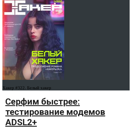
Хакер #322. Белый хакер
Серфим быстрее:
тестирование модемов
ADSL2+