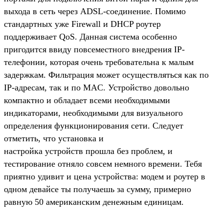
выхода в сеть через ADSL-соединение. Помимо
стандартных уже Firewall и DHCP роутер
поддерживает QoS. Данная система особенно
пригодится ввиду повсеместного внедрения IP-
телефонии, которая очень требовательна к малым
задержкам. Фильтрация может осуществляться как по
IP-адресам, так и по MAC. Устройство довольно
компактно и обладает всеми необходимыми
индикаторами, необходимыми для визуального
определения функционирования сети. Следует
отметить, что установка и
настройка устройств прошла без проблем, и
тестирование отняло совсем немного времени. Тебя
приятно удивит и цена устройства: модем и роутер в
одном девайсе ты получаешь за сумму, примерно
равную 50 американским денежным единицам.