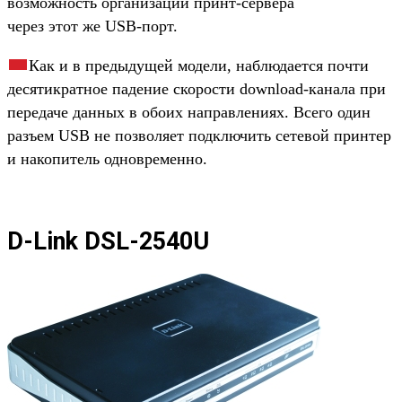
возможность организации принт-сервера
через этот же USB-порт.
Как и в предыдущей модели, наблюдается почти
десятикратное падение скорости download-канала при
передаче данных в обоих направлениях. Всего один
разъем USB не позволяет подключить сетевой принтер
и накопитель одновременно.
D-Link DSL-2540U