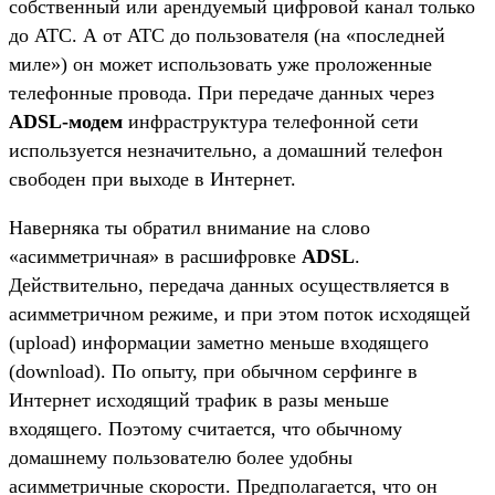
собственный или арендуемый цифровой канал только
до АТС. А от АТС до пользователя (на «последней
миле») он может использовать уже проложенные
телефонные провода. При передаче данных через
ADSL-модем
инфраструктура телефонной сети
используется незначительно, а домашний телефон
свободен при выходе в Интернет.
Наверняка ты обратил внимание на слово
«асимметричная» в расшифровке
ADSL
.
Действительно, передача данных осуществляется в
асимметричном режиме, и при этом поток исходящей
(upload) информации заметно меньше входящего
(download). По опыту, при обычном серфинге в
Интернет исходящий трафик в разы меньше
входящего. Поэтому считается, что обычному
домашнему пользователю более удобны
асимметричные скорости. Предполагается, что он