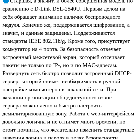
Старшая, а значит, и более совершенная модель по
сравнению с D-Link DSL-2540U. Первым делом на
себя обращает внимание наличие беспроводного
модуля. Конечно же, поддерживается шифрование, а
значит, и данные защищены. Поддерживаются
стандарты IEEE 802.11b/g. Кроме того, присутствует
коммутатор на 4 порта. За безопасность отвечает
встроенный межсетевой экран, который отсеивает
пакеты не только по IP-, но и по MAC-адресам.
Развернуть сеть быстро позволит встроенный DHCP-
сервер, который снимет необходимость в ручной
настройке компьютеров в локальной сети. При
желании организации общедоступного извне
сервера можно легко и быстро настроить
демилитаризованную зону. Работа с web-интерфейсом
довольно логична и не отнимет много времени, но
стоит помнить, что желательно изменить стандартные
значения логина и пароля в целях безопасности.