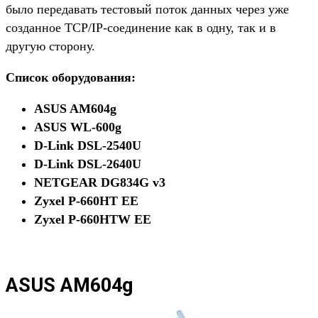
было передавать тестовый поток данных через уже
созданное TCP/IP-соединение как в одну, так и в
другую сторону.
Список оборудования:
ASUS AM604g
ASUS WL-600g
D-Link DSL-2540U
D-Link DSL-2640U
NETGEAR DG834G v3
Zyxel P-660HT EE
Zyxel P-660HTW EE
ASUS AM604g