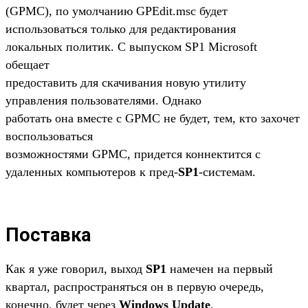
(GPMC), по умолчанию GPEdit.msc будет
использоваться только для редактирования
локальных политик. С выпуском SP1 Microsoft
обещает
предоставить для скачивания новую утилиту
управления пользователями. Однако
работать она вместе с GPMC не будет, тем, кто захочет
воспользоваться
возможностями GPMC, придется коннектится с
удаленных компьютеров к пред-
SP1
-системам.
Поставка
Как я уже говорил, выход
SP1
намечен на первый
квартал, распространяться он в первую очередь,
конечно, будет через
Windows Update
.