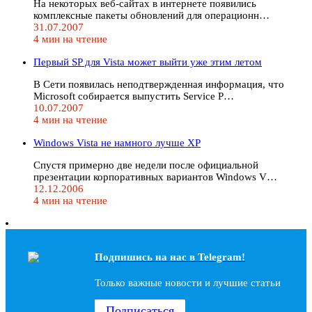
На некоторых веб-сайтах в интернете появились
комплексные пакеты обновлений для операционн…
31.07.2007
4 мин на чтение
Первый SP для Vista может выйти уже этим летом
В Сети появилась неподтвержденная информация, что
Microsoft собирается выпустить Service P…
10.07.2007
4 мин на чтение
Windows Vista не намного лучше XP
Спустя примерно две недели после официальной
презентации корпоративных вариантов Windows V…
12.12.2006
4 мин на чтение
Подпишись на наc в Telegram!
Только важные новости и лучшие статьи
Подписаться