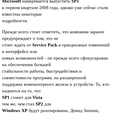
Microsoft
намеревается выпустить
SP1
в первом квартале 2008 года, однако уже сейчас стали
известны некоторые
подробности.
Прежде всего стоит отметить, что компания заранее
предупреждает о том, что не
стоит ждать от
Service Pack
-а грандиозных изменений
в интерфейсе или
новых возможностей - он прежде всего сфокусирован
на обеспечении большей
стабильности работы, быстродействии и
совместимости программ, на расширенной
поддержке компьютерного железа и устройств. Те, кто
надеются на то, что
SP1
станет для
Vista
тем же, чем стал
SP2
для
Windows XP
будут разочарованы. Девид Зипкин,