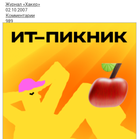
Журнал «Хакер»
02.10.2007
Комментарии
989