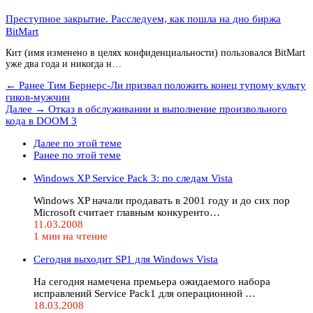
Преступное закрытие. Расследуем, как пошла на дно биржа
BitMart
Кит (имя изменено в целях конфиденциальности) пользовался BitMart
уже два года и никогда н…
← Ранее
Тим Бернерс-Ли призвал положить конец тупому культу
гиков-мужчин
Далее →
Отказ в обслуживании и выполнение произвольного
кода в DOOM 3
Далее по этой теме
Ранее по этой теме
Windows XP Service Pack 3: по следам Vista
Windows XP начали продавать в 2001 году и до сих пор
Microsoft считает главным конкуренто…
11.03.2008
1 мин на чтение
Сегодня выходит SP1 для Windows Vista
На сегодня намечена премьера ожидаемого набора
исправлений Service Pack1 для операционной …
18.03.2008