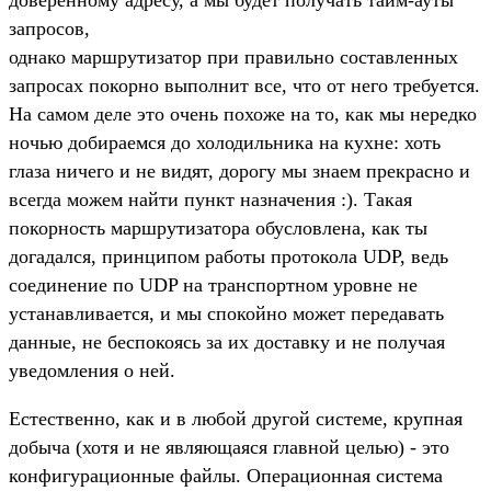
доверенному адресу, а мы будет получать тайм-ауты
запросов,
однако маршрутизатор при правильно составленных
запросах покорно выполнит все, что от него требуется.
На самом деле это очень похоже на то, как мы нередко
ночью добираемся до холодильника на кухне: хоть
глаза ничего и не видят, дорогу мы знаем прекрасно и
всегда можем найти пункт назначения :). Такая
покорность маршрутизатора обусловлена, как ты
догадался, принципом работы протокола UDP, ведь
соединение по UDP на транспортном уровне не
устанавливается, и мы спокойно может передавать
данные, не беспокоясь за их доставку и не получая
уведомления о ней.
Естественно, как и в любой другой системе, крупная
добыча (хотя и не являющаяся главной целью) - это
конфигурационные файлы. Операционная система