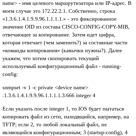
name> - имя целевого маршрутизатора или IP-адрес. В
моем случае это 172.22.2.1. Собственно, строка
«1.3.6.1.4.1.9.9.96.1.1.1.1.» - это фиксированное
значение OID из состава CISCO-CONFIG-COPY-MIB,
отвечающее за копирование. Затем идет цифра,
которая отвечает (чем заменить?) за составные части
«команды копирования» (кавычки нужны?). Далее
укажем, что хотим скопировать текущий
используемый конфигурационный файл - running-
config:
snmpset -v 1 -c private <device name>
.1.3.6.1.4.1.9.9.96.1.1.1.1.3.666 integer 4
Если указать после integer 1, то IOS будет пытаться
копировать файл из сети, находящийся, например, на
TFTP; если 2, то любой локальный файл, не
являющийся конфигурационным; 3 (startup-config), 4