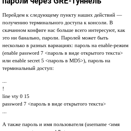
пароли через GRE-туннель
Перейдем к следующему пункту наших действий —
получению терминального доступа к консоли. В
скачанном конфиге нас больше всего интересуют, как
это ни банально, пароли. Паролей может быть
несколько в разных вариациях: пароль на enable-режим
(enable password 7 <пароль в виде открытого текста>
или enable secret 5 <пароль в MD5>), пароль на
терминальный доступ:
...
!
line vty 0 15
password 7 <пароль в виде открытого текста>
...
А также пароль и имя пользователя (username <имя