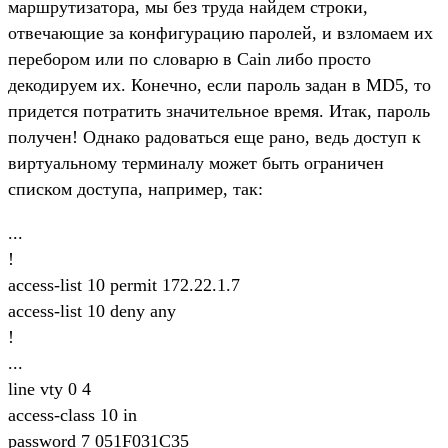
маршрутизатора, мы без труда найдем строки,
отвечающие за конфигурацию паролей, и взломаем их
перебором или по словарю в Cain либо просто
декодируем их. Конечно, если пароль задан в MD5, то
придется потратить значительное время. Итак, пароль
получен! Однако радоваться еще рано, ведь доступ к
виртуальному терминалу может быть ограничен
списком доступа, например, так:
...
!
access-list 10 permit 172.22.1.7
access-list 10 deny any
!
...
line vty 0 4
access-class 10 in
password 7 051F031C35