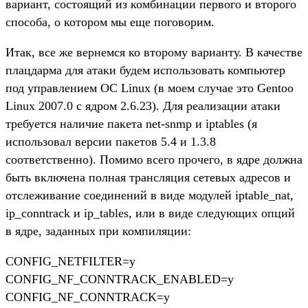
вариант, состоящий из комбинации первого и второго
способа, о котором мы еще поговорим.
Итак, все же вернемся ко второму варианту. В качестве
плацдарма для атаки будем использовать компьютер
под управлением ОС Linux (в моем случае это Gentoo
Linux 2007.0 с ядром 2.6.23). Для реализации атаки
требуется наличие пакета net-snmp и iptables (я
использовал версии пакетов 5.4 и 1.3.8
соответственно). Помимо всего прочего, в ядре должна
быть включена полная трансляция сетевых адресов и
отслеживание соединений в виде модулей iptable_nat,
ip_conntrack и ip_tables, или в виде следующих опций
в ядре, заданных при компиляции:
CONFIG_NETFILTER=y
CONFIG_NF_CONNTRACK_ENABLED=y
CONFIG_NF_CONNTRACK=y