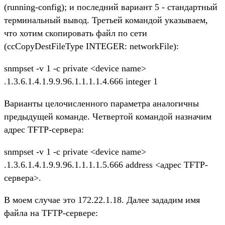
(running-config); и последний вариант 5 - стандартный
терминальный вывод. Третьей командой указываем,
что хотим скопировать файл по сети
(ccCopyDestFileType INTEGER: networkFile):
snmpset -v 1 -c private <device name>
.1.3.6.1.4.1.9.9.96.1.1.1.1.4.666 integer 1
Варианты целочисленного параметра аналогичны
предыдущей команде. Четвертой командой назначим
адрес TFTP-сервера:
snmpset -v 1 -c private <device name>
.1.3.6.1.4.1.9.9.96.1.1.1.1.5.666 address <адрес TFTP-
сервера>.
В моем случае это 172.22.1.18. Далее зададим имя
файла на TFTP-сервере: