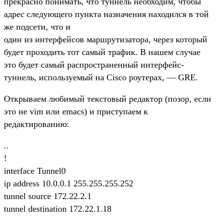
прекрасно понимать, что туннель необходим, чтобы
адрес следующего пункта назначения находился в той
же подсети, что и
один из интерфейсов маршрутизатора, через который
будет проходить тот самый трафик. В нашем случае
это будет самый распространенный интерфейс-
туннель, используемый на Cisco роутерах, — GRE.
Открываем любимый текстовый редактор (позор, если
это не vim или emacs) и приступаем к
редактированию:
..
!
interface Tunnel0
ip address 10.0.0.1 255.255.255.252
tunnel source 172.22.2.1
tunnel destination 172.22.1.18