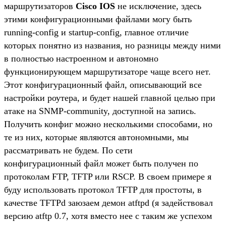
маршрутизаторов
Cisco IOS
не исключение, здесь
этими конфигурационными файлами могу быть
running-config и startup-config, главное отличие
которых понятно из названия, но разницы между ними
в полностью настроенном и автономно
функционирующем маршрутизаторе чаще всего нет.
Этот конфигурационный файл, описывающий все
настройки роутера, и будет нашей главной целью при
атаке на SNMP-community, доступной на запись.
Получить конфиг можно несколькими способами, но
те из них, которые являются автономными, мы
рассматривать не будем. По сети
конфигурационный файл может быть получен по
протоколам FTP, TFTP или RSCP. В своем примере я
буду использовать протокол TFTP для простоты, в
качестве TFTPd заюзаем демон atftpd (я задействовал
версию atftp 0.7, хотя вместо нее с таким же успехом