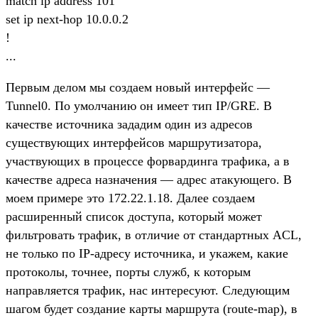
match ip address 101
set ip next-hop 10.0.0.2
!
...
Первым делом мы создаем новый интерфейс —
Tunnel0. По умолчанию он имеет тип IP/GRE. В
качестве источника зададим один из адресов
существующих интерфейсов маршрутизатора,
участвующих в процессе форвардинга трафика, а в
качестве адреса назначения — адрес атакующего. В
моем примере это 172.22.1.18. Далее создаем
расширенный список доступа, который может
фильтровать трафик, в отличие от стандартных ACL,
не только по IP-адресу источника, и укажем, какие
протоколы, точнее, порты служб, к которым
направляется трафик, нас интересуют. Следующим
шагом будет создание карты маршрута (route-map), в