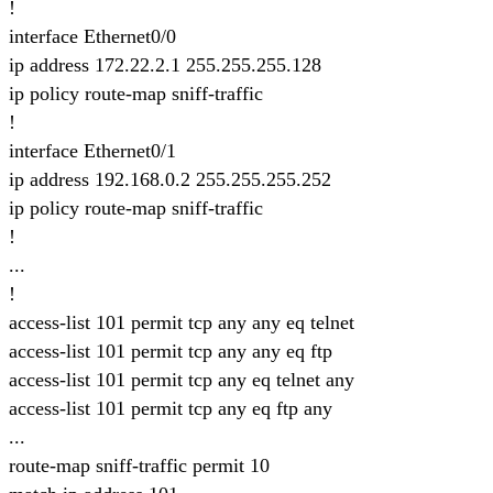
!
interface Ethernet0/0
ip address 172.22.2.1 255.255.255.128
ip policy route-map sniff-traffic
!
interface Ethernet0/1
ip address 192.168.0.2 255.255.255.252
ip policy route-map sniff-traffic
!
...
!
access-list 101 permit tcp any any eq telnet
access-list 101 permit tcp any any eq ftp
access-list 101 permit tcp any eq telnet any
access-list 101 permit tcp any eq ftp any
...
route-map sniff-traffic permit 10