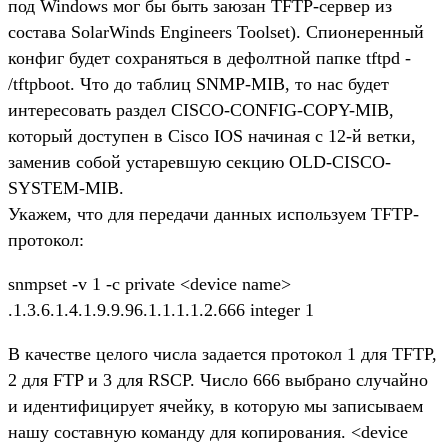
под Windows мог бы быть заюзан TFTP-сервер из
состава SolarWinds Engineers Toolset). Спионеренный
конфиг будет сохраняться в дефолтной папке tftpd -
/tftpboot. Что до таблиц SNMP-MIB, то нас будет
интересовать раздел CISCO-CONFIG-COPY-MIB,
который доступен в Cisco IOS начиная с 12-й ветки,
заменив собой устаревшую секцию OLD-CISCO-
SYSTEM-MIB.
Укажем, что для передачи данных используем TFTP-
протокол:
snmpset -v 1 -c private <device name>
.1.3.6.1.4.1.9.9.96.1.1.1.1.2.666 integer 1
В качестве целого числа задается протокол 1 для TFTP,
2 для FTP и 3 для RSCP. Число 666 выбрано случайно
и идентифицирует ячейку, в которую мы записываем
нашу составную команду для копирования. <device