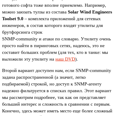
готового софта тоже вполне приемлемо. Например,
можно заюзать тулзы из состава
Solar Wind Engineers
Toolset 9.0
– комплекта приложений для сетевых
инженеров, в состав которого входят утилиты для
брутфорсинга строк
SNMP-community и атаки по словарю. Утилиту очень
просто найти в пиринговых сетях, надеюсь, это не
составит больших проблем (для тех, кто в танке: мы
выложили эту утилиту на
наш DVD
).
Второй вариант доступен нам, если SNMP-community
задана распространенной (а значит, легко
подбираемой) строкой, но доступ к SNMP-агенту
надежно фильтруется в списках правил. Этот вариант
мы рассмотрим подробнее, так как он представляет
больший интерес и сложность в сравнении с первым.
Конечно, здесь может иметь место еще более сложный