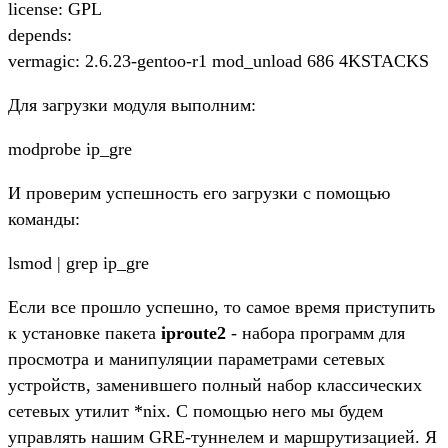
license: GPL
depends:
vermagic: 2.6.23-gentoo-r1 mod_unload 686 4KSTACKS
Для загрузки модуля выполним:
modprobe ip_gre
И проверим успешность его загрузки с помощью
команды:
lsmod | grep ip_gre
Если все прошло успешно, то самое время приступить
к установке пакета
iproute2
- набора программ для
просмотра и манипуляции параметрами сетевых
устройств, заменившего полный набор классических
сетевых утилит *nix. С помощью него мы будем
управлять нашим GRE-туннелем и маршрутизацией. Я