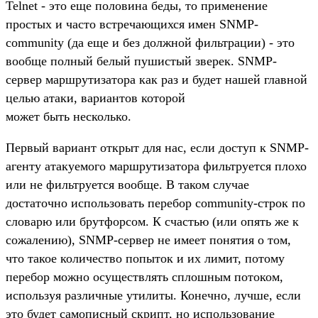
Telnet - это еще половина беды, то применение
простых и часто встречающихся имен SNMP-
community (да еще и без должной фильтрации) - это
вообще полный белый пушистый зверек. SNMP-
сервер маршрутизатора как раз и будет нашей главной
целью атаки, вариантов которой
может быть несколько.
Первый вариант открыт для нас, если доступ к SNMP-
агенту атакуемого маршрутизатора фильтруется плохо
или не фильтруется вообще. В таком случае
достаточно использовать перебор community-строк по
словарю или брутфорсом. К счастью (или опять же к
сожалению), SNMP-сервер не имеет понятия о том,
что такое количество попыток и их лимит, потому
перебор можно осуществлять сплошным потоком,
используя различные утилиты. Конечно, лучше, если
это будет самописный скрипт, но использование