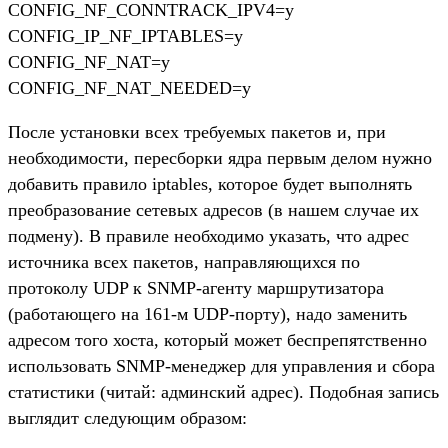
CONFIG_NF_CONNTRACK_IPV4=y
CONFIG_IP_NF_IPTABLES=y
CONFIG_NF_NAT=y
CONFIG_NF_NAT_NEEDED=y
После установки всех требуемых пакетов и, при
необходимости, пересборки ядра первым делом нужно
добавить правило iptables, которое будет выполнять
преобразование сетевых адресов (в нашем случае их
подмену). В правиле необходимо указать, что адрес
источника всех пакетов, направляющихся по
протоколу UDP к SNMP-агенту маршрутизатора
(работающего на 161-м UDP-порту), надо заменить
адресом того хоста, который может беспрепятственно
использовать SNMP-менеджер для управления и сбора
статистики (читай: админский адрес). Подобная запись
выглядит следующим образом: