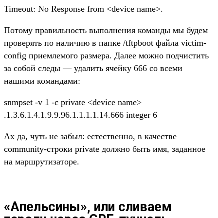
Timeout: No Response from <device name>.
Потому правильность выполнения команды мы будем
проверять по наличию в папке /tftpboot файла victim-
config приемлемого размера. Далее можно подчистить
за собой следы — удалить ячейку 666 со всеми
нашими командами:
snmpset -v 1 -c private <device name>
.1.3.6.1.4.1.9.9.96.1.1.1.1.14.666 integer 6
Ах да, чуть не забыл: естественно, в качестве
community-строки private должно быть имя, заданное
на маршрутизаторе.
«Апельсины», или сливаем