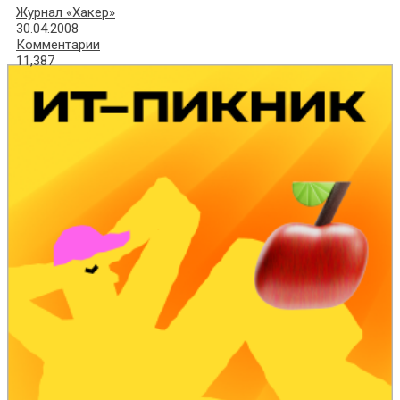
Журнал «Хакер»
30.04.2008
Комментарии
11,387