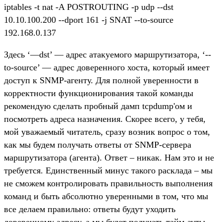
iptables -t nat -A POSTROUTING -p udp --dst
10.10.100.200 --dport 161 -j SNAT --to-source
192.168.0.137
Здесь ‘—dst’ — адрес атакуемого маршрутизатора, ‘--
to-source’ — адрес доверенного хоста, который имеет
доступ к SNMP-агенту. Для полной уверенности в
корректности функционирования такой команды
рекомендую сделать пробный дамп tcpdump'ом и
посмотреть адреса назначения. Скорее всего, у тебя,
мой уважаемый читатель, сразу возник вопрос о том,
как мы будем получать ответы от SNMP-сервера
маршрутизатора (агента). Ответ – никак. Нам это и не
требуется. Единственный минус такого расклада – мы
не сможем контролировать правильность выполнения
команд и быть абсолютно уверенными в том, что мы
все делаем правильно: ответы будут уходить