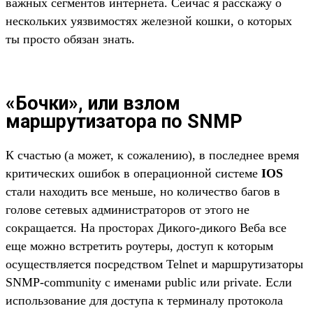
важных сегментов интернета. Сейчас я расскажу о
нескольких уязвимостях железной кошки, о которых
ты просто обязан знать.
«Бочки», или взлом
маршрутизатора по SNMP
К счастью (а может, к сожалению), в последнее время
критических ошибок в операционной системе
IOS
стали находить все меньше, но количество багов в
голове сетевых администраторов от этого не
сокращается. На просторах Дикого-дикого Веба все
еще можно встретить роутеры, доступ к которым
осуществляется посредством Telnet и маршрутизаторы
SNMP-community с именами public или private. Если
использование для доступа к терминалу протокола