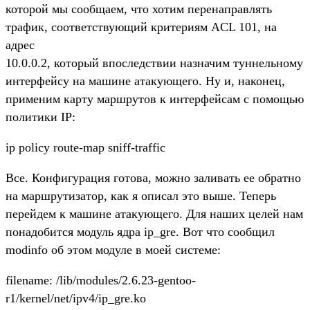
которой мы сообщаем, что хотим перенаправлять
трафик, соответствующий критериям ACL 101, на
адрес
10.0.0.2, который впоследствии назначим туннельному
интерфейсу на машине атакующего. Ну и, наконец,
применим карту маршрутов к интерфейсам с помощью
политики IP:
ip policy route-map sniff-traffic
Все. Конфигурация готова, можно заливать ее обратно
на маршрутизатор, как я описал это выше. Теперь
перейдем к машине атакующего. Для наших целей нам
понадобится модуль ядра ip_gre. Вот что сообщил
modinfo об этом модуле в моей системе:
filename: /lib/modules/2.6.23-gentoo-
r1/kernel/net/ipv4/ip_gre.ko