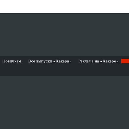
Новичкам
Все выпуски «Хакера»
Реклама на «Хакере»