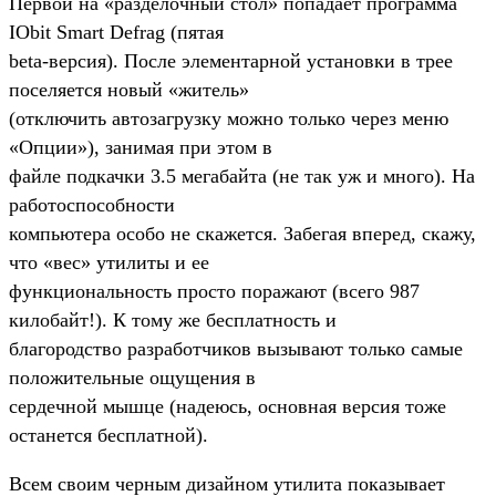
Первой на «разделочный стол» попадает программа
IObit Smart Defrag (пятая
beta-версия). После элементарной установки в трее
поселяется новый «житель»
(отключить автозагрузку можно только через меню
«Опции»), занимая при этом в
файле подкачки 3.5 мегабайта (не так уж и много). На
работоспособности
компьютера особо не скажется. Забегая вперед, скажу,
что «вес» утилиты и ее
функциональность просто поражают (всего 987
килобайт!). К тому же бесплатность и
благородство разработчиков вызывают только самые
положительные ощущения в
сердечной мышце (надеюсь, основная версия тоже
останется бесплатной).
Всем своим черным дизайном утилита показывает