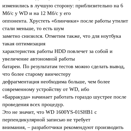
изменились в лучшую сторону: приблизительно на 6
Мб/с у WD и на 12 Мб/с у его
оппонента. Хрустеть «блинчики» после работы утилит
стали меньше, то есть шум
заметно снизился. Отметим также, что для ноутбука
такая оптимизация
характеристик работы HDD повлечет за собой и
увеличение автономной работы
батареи. По результатам тестов можно сделать вывод,
что более старому винчестеру
дефрагментация необходима больше, чем более
современному устройству от WD, ибо
«Барракуда» начинает работать гораздо шустрее после
проведения всех процедур.
Это не значит, что WD 1600YS-01SHB1 с
перпендикулярной записью не требует
внимания, – разработчики рекомендуют производить