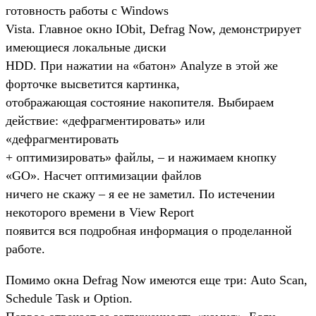
готовность работы с Windows
Vista. Главное окно IObit, Defrag Now, демонстрирует
имеющиеся локальные диски
HDD. При нажатии на «батон» Analyze в этой же
форточке высветится картинка,
отображающая состояние накопителя. Выбираем
действие: «дефрагментировать» или
«дефрагментировать
+ оптимизировать» файлы, – и нажимаем кнопку
«GO». Насчет оптимизации файлов
ничего не скажу – я ее не заметил. По истечении
некоторого времени в View Report
появится вся подробная информация о проделанной
работе.
Помимо окна Defrag Now имеются еще три: Auto Scan,
Schedule Task и Option.