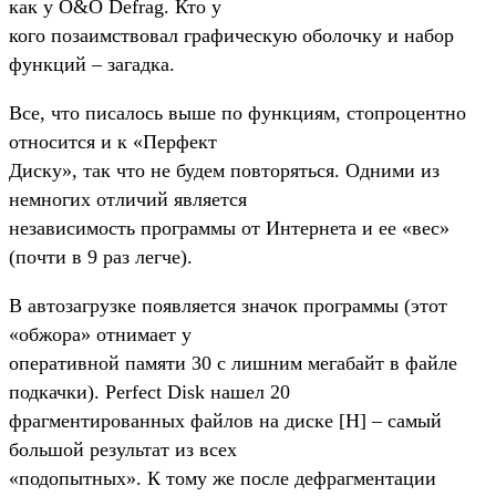
как у O&O Defrag. Кто у
кого позаимствовал графическую оболочку и набор
функций – загадка.
Все, что писалось выше по функциям, стопроцентно
относится и к «Перфект
Диску», так что не будем повторяться. Одними из
немногих отличий является
независимость программы от Интернета и ее «вес»
(почти в 9 раз легче).
В автозагрузке появляется значок программы (этот
«обжора» отнимает у
оперативной памяти 30 с лишним мегабайт в файле
подкачки). Perfect Disk нашел 20
фрагментированных файлов на диске [H] – самый
большой результат из всех
«подопытных». К тому же после дефрагментации