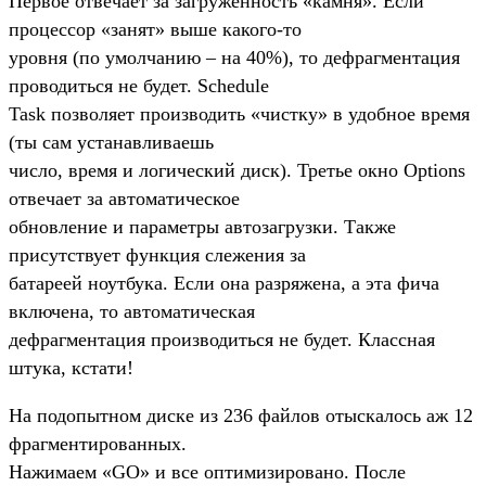
Первое отвечает за загруженность «камня». Если
процессор «занят» выше какого-то
уровня (по умолчанию – на 40%), то дефрагментация
проводиться не будет. Schedule
Task позволяет производить «чистку» в удобное время
(ты сам устанавливаешь
число, время и логический диск). Третье окно Options
отвечает за автоматическое
обновление и параметры автозагрузки. Также
присутствует функция слежения за
батареей ноутбука. Если она разряжена, а эта фича
включена, то автоматическая
дефрагментация производиться не будет. Классная
штука, кстати!
На подопытном диске из 236 файлов отыскалось аж 12
фрагментированных.
Нажимаем «GO» и все оптимизировано. После