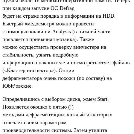
нужды около 18 мегабайт оперативной памяти. Теперь
при каждом запуске ОС Defrag
будет на страже порядка в информации на HDD.
Быстрый «медосмотр» можно провести
с помощью клавиши Analysis (в нижней части
появляется привычная мозаика). Также
можно осуществить проверку винчестера на
стабильность, узнать подробную
информацию о накопителе и посмотреть отчет файлов
(«Кластер инспектор»). Опции
дефрагментатора очень похожи (по составу) на
IObit’овские.
Определившись с выбором диска, жмем Start.
Появляется окошко с пятью (!)
методами дефрагментации, каждый из которых
отвечает своим параметрам
производительности системы. Затем утилита