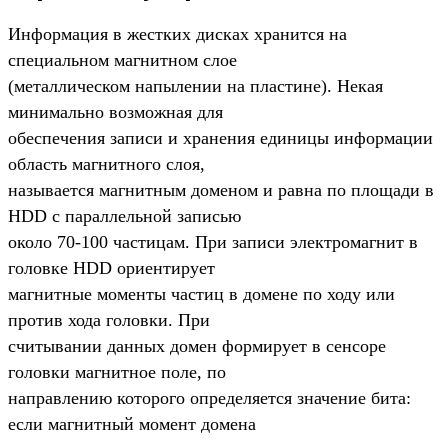
Информация в жестких дисках хранится на
специальном магнитном слое
(металлическом напылении на пластине). Некая
минимально возможная для
обеспечения записи и хранения единицы информации
область магнитного слоя,
называется магнитным доменом и равна по площади в
HDD с параллельной записью
около 70-100 частицам. При записи электромагнит в
головке HDD ориентирует
магнитные моменты частиц в домене по ходу или
против хода головки. При
считывании данных домен формирует в сенсоре
головки магнитное поле, по
направлению которого определяется значение бита:
если магнитный момент домена