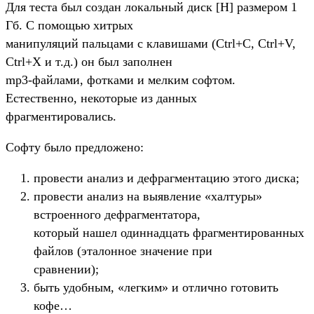
Для теста был создан локальный диск [H] размером 1
Гб. С помощью хитрых
манипуляций пальцами с клавишами (Ctrl+C, Ctrl+V,
Ctrl+X и т.д.) он был заполнен
mp3-файлами, фотками и мелким софтом.
Естественно, некоторые из данных
фрагментировались.
Софту было предложено:
провести анализ и дефрагментацию этого диска;
провести анализ на выявление «халтуры»
встроенного дефрагментатора,
который нашел одиннадцать фрагментированных
файлов (эталонное значение при
сравнении);
быть удобным, «легким» и отлично готовить
кофе…