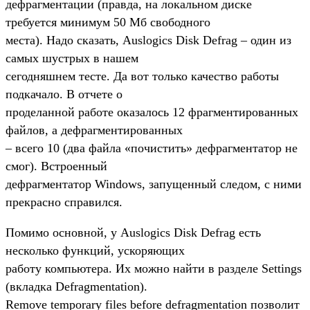
дефрагментации (правда, на локальном диске
требуется минимум 50 Мб свободного
места). Надо сказать, Auslogics Disk Defrag – один из
самых шустрых в нашем
сегодняшнем тесте. Да вот только качество работы
подкачало. В отчете о
проделанной работе оказалось 12 фрагментированных
файлов, а дефрагментированных
– всего 10 (два файла «почистить» дефрагментатор не
смог). Встроенный
дефрагментатор Windows, запущенный следом, с ними
прекрасно справился.
Помимо основной, у Auslogics Disk Defrag есть
несколько функций, ускоряющих
работу компьютера. Их можно найти в разделе Settings
(вкладка Defragmentation).
Remove temporary files before defragmentation позволит