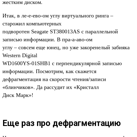
жестким диском.
Итак, в ле-е-ево-ом углу виртуального ринга –
старожил компьютерных
подворотен Seagate ST380013AS с параллельной
записью информации. В пра-а-аво-ом
углу – совсем еще юнец, но уже закоренелый забияка
Western Digital
WD1600YS-01SHB1 с перпендикулярной записью
информации. Посмотрим, как скажется
дефрагментация на скорости чтения/записи
«блинчиков». Да рассудит их «Кристалл
Диск Марк»!
Еще раз про дефрагментацию