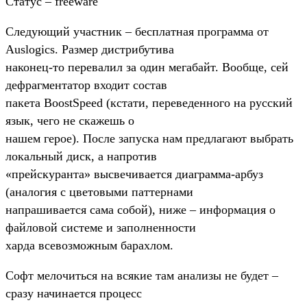
Статус – freeware
Следующий участник – бесплатная программа от
Auslogics. Размер дистрибутива
наконец-то перевалил за один мегабайт. Вообще, сей
дефрагментатор входит состав
пакета BoostSpeed (кстати, переведенного на русский
язык, чего не скажешь о
нашем герое). После запуска нам предлагают выбрать
локальный диск, а напротив
«прейскуранта» высвечивается диаграмма-арбуз
(аналогия с цветовыми паттернами
напрашивается сама собой), ниже – информация о
файловой системе и заполненности
харда всевозможным барахлом.
Софт мелочиться на всякие там анализы не будет –
сразу начинается процесс