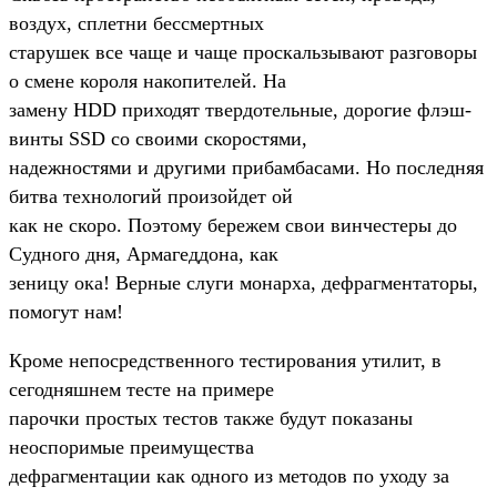
воздух, сплетни бессмертных
старушек все чаще и чаще проскальзывают разговоры
о смене короля накопителей. На
замену HDD приходят твердотельные, дорогие флэш-
винты SSD со своими скоростями,
надежностями и другими прибамбасами. Но последняя
битва технологий произойдет ой
как не скоро. Поэтому бережем свои винчестеры до
Судного дня, Армагеддона, как
зеницу ока! Верные слуги монарха, дефрагментаторы,
помогут нам!
Кроме непосредственного тестирования утилит, в
сегодняшнем тесте на примере
парочки простых тестов также будут показаны
неоспоримые преимущества
дефрагментации как одного из методов по уходу за