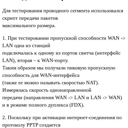
Для тестирования проводного сегмента использовался
скрипт передачи пакетов
максимального размера.
1. При тестировании пропускной способности WAN ->
LAN одна из станций
подключалась к одному из портов свитча (интерфейс
LAN), вторая – к WAN-порту.
Таким образом мы получали пиковую пропускную
способность для WAN-интерфейса
(также ее можно называть скоростью NAT).
Измерялась скорость однонаправленной
передачи (направления WAN -> LAN и LAN -> WAN)
и в режиме полного дуплекса (FDX).
2. Поскольку при активации интернет-соединения по
протоколу PPTP создается