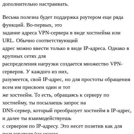
дополнительно настраивать.
Весьма полезна будет поддержка роутером еще ряда
функций. Во-первых, это
задание адреса VPN-сервера в виде хостнейма или
URL. Обычно соответствующий
адрес можно ввести только в виде IP-адреса. Однако в
крупных сетях для
распределения нагрузки создается множество VPN-
серверов. У каждого из них,
разумеется, свой IP-адрес, но для простоты обращения
всем им присвоен один и тот
же хостнейм. То есть, обращаясь к серверу по
хостнейму, ты посылаешь запрос на
DNS-сервер, который преобразует хостнейм в IP-адрес,
и далее ты взаимодействуешь
с сервером по IP-адресу. Это несет позитив как для
пользователя (не нужно