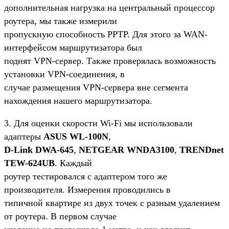
дополнительная нагрузка на центральный процессор
роутера, мы также измерили
пропускную способность PPTP. Для этого за WAN-
интерфейсом маршрутизатора был
поднят VPN-сервер. Также проверялась возможность
установки VPN-соединения, в
случае размещения VPN-сервера вне сегмента
нахождения нашего маршрутизатора.
3. Для оценки скорости Wi-Fi мы использовали
адаптеры
ASUS WL-100N
,
D-Link DWA-645
,
NETGEAR WNDA3100
,
TRENDnet
TEW-624UB
. Каждый
роутер тестировался с адаптером того же
производителя. Измерения проводились в
типичной квартире из двух точек с разным удалением
от роутера. В первом случае