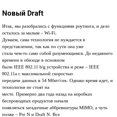
Nовый Draft
Итак, мы разобрались с функциями роутинга, и дело
осталось за малым – Wi-Fi.
Думаем, сама технология не нуждается в
представлении, так как по сути она уже
стала чем-то само собой разумеющимся. До недавнего
времени в обиходе в основном
были IEEE 802.11 b/g устройства и реже – IEEE
802.11a с максимальной скоростью
передачи данных в 54 Мбит/сек. Однако время идет, и
технологии не стоят на
месте. Примерно два года назад на коробках
беспроводных продуктов начали
появляться загадочные аббревиатуры MIMO, а чуть
позже – Pre N и Draft N. Все