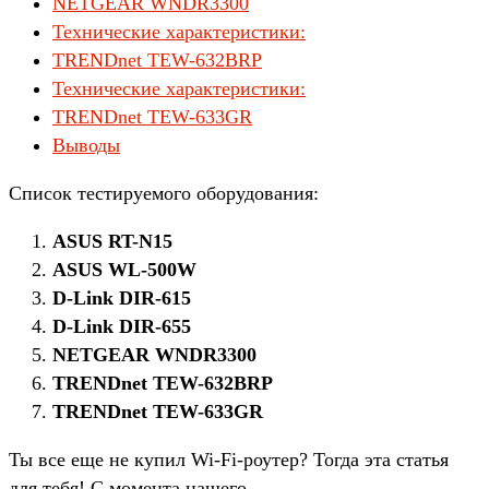
NETGEAR WNDR3300
Технические характеристики:
TRENDnet TEW-632BRP
Технические характеристики:
TRENDnet TEW-633GR
Выводы
Список тестируемого оборудования:
ASUS RT-N15
ASUS WL-500W
D-Link DIR-615
D-Link DIR-655
NETGEAR WNDR3300
TRENDnet TEW-632BRP
TRENDnet TEW-633GR
Ты все еще не купил Wi-Fi-роутер? Тогда эта статья
для тебя! С момента нашего