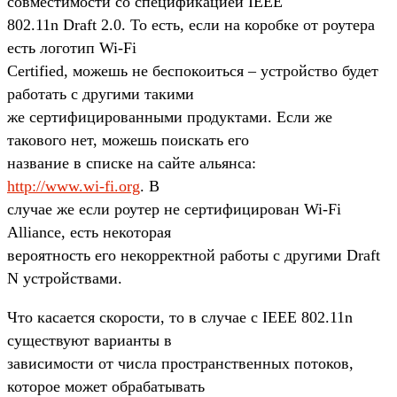
совместимости со спецификацией IEEE
802.11n Draft 2.0. То есть, если на коробке от роутера
есть логотип Wi-Fi
Certified, можешь не беспокоиться – устройство будет
работать с другими такими
же сертифицированными продуктами. Если же
такового нет, можешь поискать его
название в списке на сайте альянса:
http://www.wi-fi.org
. В
случае же если роутер не сертифицирован Wi-Fi
Alliance, есть некоторая
вероятность его некорректной работы с другими Draft
N устройствами.
Что касается скорости, то в случае с IEEE 802.11n
существуют варианты в
зависимости от числа пространственных потоков,
которое может обрабатывать