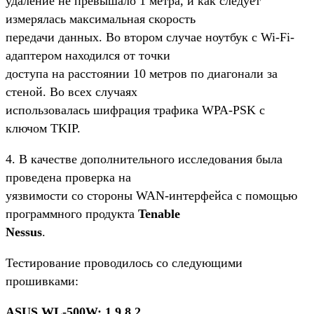
удаление не превышало 1 метра, и как следует
измерялась максимальная скорость
передачи данных. Во втором случае ноутбук с Wi-Fi-
адаптером находился от точки
доступа на расстоянии 10 метров по диагонали за
стеной. Во всех случаях
использовалась шифрация трафика WPA-PSK c
ключом TKIP.
4. В качестве дополнительного исследования была
проведена проверка на
уязвимости со стороны WAN-интерфейса с помощью
программного продукта
Tenable
Nessus
.
Тестирование проводилось со следующими
прошивками:
ASUS WL-500W: 1.9.8.2