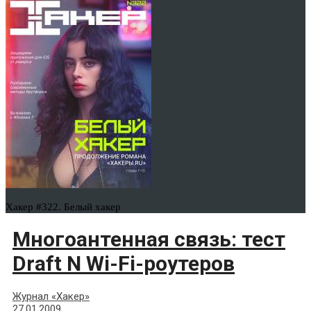
Хакер #322. Белый хакер
Многоантенная связь: тест
Draft N Wi-Fi-роутеров
Журнал «Хакер»
27.01.2009