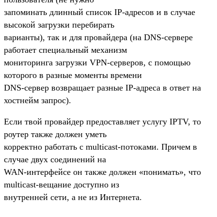
запоминать длинный список IP-адресов и в случае
высокой загрузки перебирать
варианты), так и для провайдера (на DNS-сервере
работает специальный механизм
мониторинга загрузки VPN-серверов, с помощью
которого в разные моменты времени
DNS-сервер возвращает разные IP-адреса в ответ на
хостнейм запрос).
Если твой провайдер предоставляет услугу IPTV, то
роутер также должен уметь
корректно работать с multicast-потоками. Причем в
случае двух соединений на
WAN-интерфейсе он также должен «понимать», что
multicast-вещание доступно из
внутренней сети, а не из Интернета.