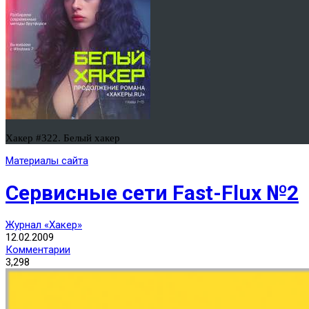
Хакер #322. Белый хакер
Материалы сайта
Сервисные сети Fast-Flux №2
Журнал «Хакер»
12.02.2009
Комментарии
3,298