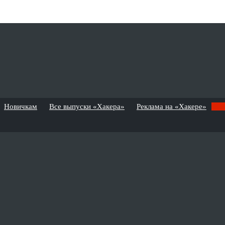
Новичкам
Все выпуски «Хакера»
Реклама на «Хакере»